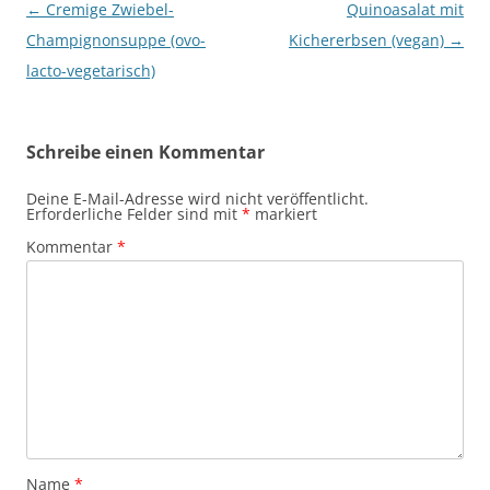
Beitragsnavigation
←
Cremige Zwiebel-
Quinoasalat mit
Champignonsuppe (ovo-
Kichererbsen (vegan)
→
lacto-vegetarisch)
Schreibe einen Kommentar
Deine E-Mail-Adresse wird nicht veröffentlicht.
Erforderliche Felder sind mit
*
markiert
Kommentar
*
Name
*