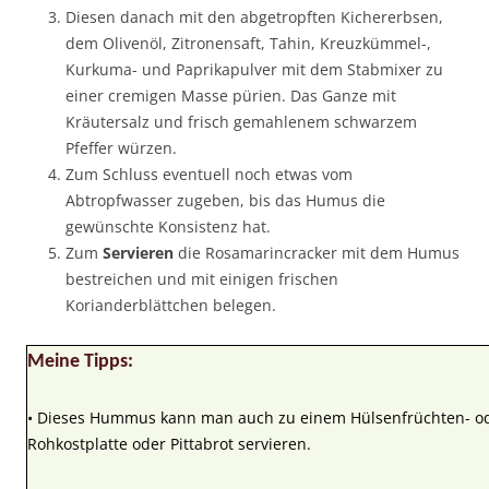
Diesen danach mit den abgetropften Kichererbsen,
dem Olivenöl, Zitronensaft, Tahin, Kreuzkümmel-,
Kurkuma- und Paprikapulver mit dem Stabmixer zu
einer cremigen Masse pürien. Das Ganze mit
Kräutersalz und frisch gemahlenem schwarzem
Pfeffer würzen.
Zum Schluss eventuell noch etwas vom
Abtropfwasser zugeben, bis das Humus die
gewünschte Konsistenz hat.
Zum
Servieren
die Rosamarincracker mit dem Humus
bestreichen und mit einigen frischen
Korianderblättchen belegen.
Meine Tipps:
• Dieses Hummus kann man auch zu einem Hülsenfrüchten- ode
Rohkostplatte oder Pittabrot servieren.