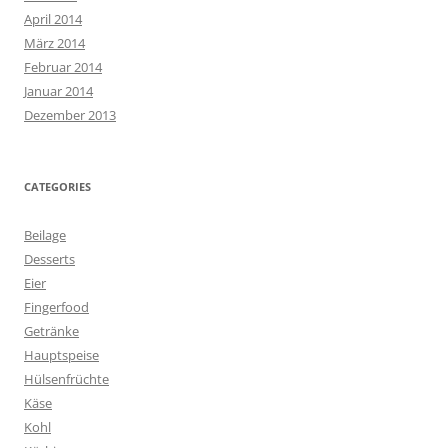
April 2014
März 2014
Februar 2014
Januar 2014
Dezember 2013
CATEGORIES
Beilage
Desserts
Eier
Fingerfood
Getränke
Hauptspeise
Hülsenfrüchte
Käse
Kohl