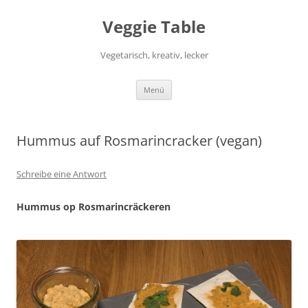
Zum
Inhalt
Veggie Table
springen
Vegetarisch, kreativ, lecker
Menü
Hummus auf Rosmarincracker (vegan)
Schreibe eine Antwort
Hummus op Rosmarincräckeren