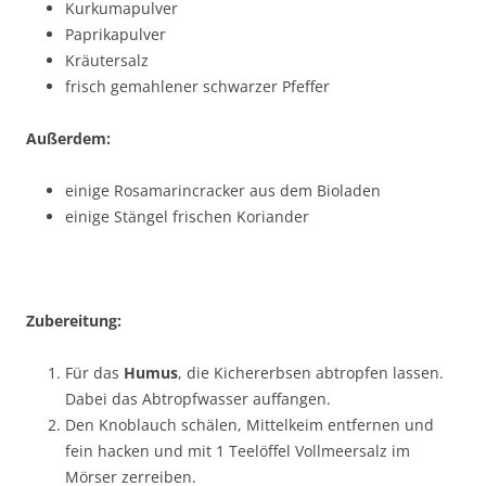
Kurkumapulver
Paprikapulver
Kräutersalz
frisch gemahlener schwarzer Pfeffer
Außerdem:
einige Rosamarincracker aus dem Bioladen
einige Stängel frischen Koriander
Zubereitung:
Für das
Humus
, die Kichererbsen abtropfen lassen.
Dabei das Abtropfwasser auffangen.
Den Knoblauch schälen, Mittelkeim entfernen und
fein hacken und mit 1 Teelöffel Vollmeersalz im
Mörser zerreiben.