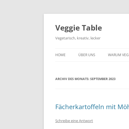
Zum
Inhalt
springen
Veggie Table
Vegetarisch, kreativ, lecker
HOME
ÜBER UNS
WARUM VEG
ARCHIV DES MONATS:
SEPTEMBER 2023
Fächerkartoffeln mit Möh
Schreibe eine Antwort