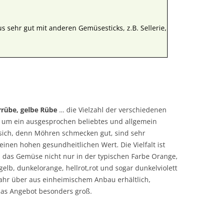
us sehr gut mit anderen Gemüsesticks, z.B. Sellerie,
rrübe, gelbe Rübe
… die Vielzahl der verschiedenen
h um ein ausgesprochen beliebtes und allgemein
sich, denn Möhren schmecken gut, sind sehr
inen hohen gesundheitlichen Wert. Die Vielfalt ist
n das Gemüse nicht nur in der typischen Farbe Orange,
gelb, dunkelorange, hellrot,rot und sogar dunkelviolett
ahr über aus einheimischem Anbau erhältlich,
as Angebot besonders groß.