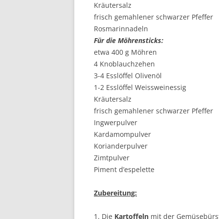
Kräutersalz
frisch gemahlener schwarzer Pfeffer
Rosmarinnadeln
Für die Möhrensticks:
etwa 400 g Möhren
4 Knoblauchzehen
3-4 Esslöffel Olivenöl
1-2 Esslöffel Weissweinessig
Kräutersalz
frisch gemahlener schwarzer Pfeffer
Ingwerpulver
Kardamompulver
Korianderpulver
Zimtpulver
Piment d’espelette
Zubereitung:
1. Die
Kartoffeln
mit der Gemüsebürst