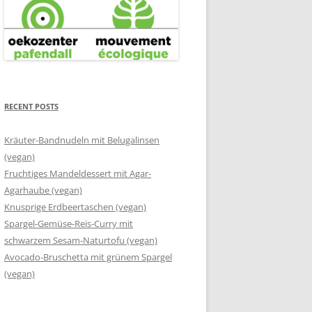
RECENT POSTS
Kräuter-Bandnudeln mit Belugalinsen
(vegan)
Fruchtiges Mandeldessert mit Agar-
Agarhaube (vegan)
Knusprige Erdbeertaschen (vegan)
Spargel-Gemüse-Reis-Curry mit
schwarzem Sesam-Naturtofu (vegan)
Avocado-Bruschetta mit grünem Spargel
(vegan)