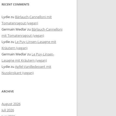
RECENT COMMENTS
Lydie
zu
Bärlauch-Cannelloni mit
Tomatenragout (vegan)
Germain Medlar
zu
Bärlauch-Cannelloni
mit Tomatenragout (vegan)
Lydie
zu
Le Puy-Linsen-Lasagne mit
Kräutern (vegan)
Germain Medlar
zu
Le Puy-Linsen-
Lasagne mit Kräutern (vegan)
Lydie
zu
Apfel-Vanilledessert mit
Nusskrokant (vegan)
ARCHIVE
August 2026
Juli 2026