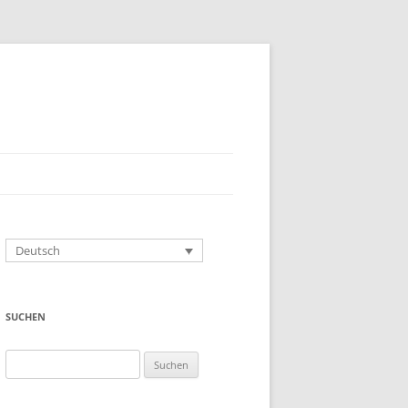
Deutsch
SUCHEN
Suchen
nach: