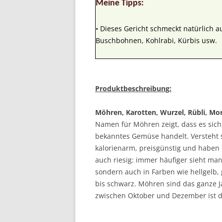
Meine Tipps:
• Dieses Gericht schmeckt natürlich a
Buschbohnen, Kohlrabi, Kürbis usw.
Produktbeschreibung:
Möhren, Karotten, Wurzel, Rübli, Mo
Namen für Möhren zeigt, dass es sic
bekanntes Gemüse handelt. Versteht 
kalorienarm, preisgünstig und haben e
auch riesig: immer häufiger sieht ma
sondern auch in Farben wie hellgelb, 
bis schwarz. Möhren sind das ganze J
zwischen Oktober und Dezember ist d