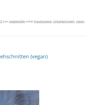
23
von
veggietable
unter
Hauptspeise
,
Unkategorisiert
,
vegan
ehschnitten (vegan)