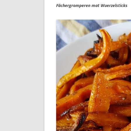
Fächergromperen mat Wuerzelsticks