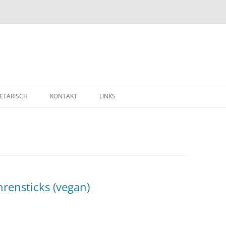
ETARISCH
KONTAKT
LINKS
rensticks (vegan)