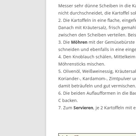
Messer sehr dünne Scheiben in die K
nicht durchschneidet, die Kartoffel so
2. Die Kartoffeln in eine flache, einge
Danach mit Kräutersalz, frisch gema
zwischen den Scheiben verteilen. Beise
3. Die
Möhren
mit der Gemüsebürste a
schneiden und ebenfalls in eine einge
4. Den Knoblauch schälen, Mittelkeim
Möhrensticks mischen.
5. Olivenöl, Weißweinessig, Kräutersa
Koriander-, Kardamom-, Zimtpulver un
damit beträufeln und gut vermischen
6. Die beiden Auflaufformen in die B
C backen.
7. Zum
Servieren
, je 2 Kartoffeln mit 