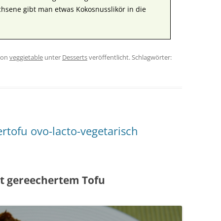
hsene gibt man etwas Kokosnusslikör in die
on
veggietable
unter
Desserts
veröffentlicht. Schlagwörter:
ertofu ovo-lacto-vegetarisch
t gereechertem Tofu