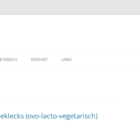
ETARISCH
KONTAKT
LINKS
klecks (ovo-lacto-vegetarisch)