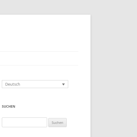
Deutsch
SUCHEN
Suchen
nach: