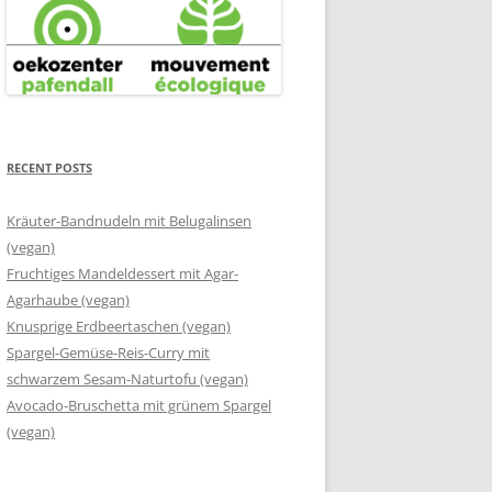
RECENT POSTS
Kräuter-Bandnudeln mit Belugalinsen
(vegan)
Fruchtiges Mandeldessert mit Agar-
Agarhaube (vegan)
Knusprige Erdbeertaschen (vegan)
Spargel-Gemüse-Reis-Curry mit
schwarzem Sesam-Naturtofu (vegan)
Avocado-Bruschetta mit grünem Spargel
(vegan)