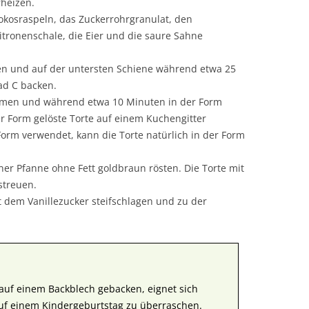
rheizen.
okosraspeln, das Zuckerrohrgranulat, den
itronenschale, die Eier und die saure Sahne
len und auf der untersten Schiene während etwa 25
ad C backen.
hmen und während etwa 10 Minuten in der Form
r Form gelöste Torte auf einem Kuchengitter
Form verwendet, kann die Torte natürlich in der Form
iner Pfanne ohne Fett goldbraun rösten. Die Torte mit
streuen.
 dem Vanillezucker steifschlagen und zu der
auf einem Backblech gebacken, eignet sich
uf einem Kindergeburtstag zu überraschen.