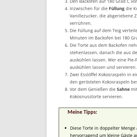
Den Backofen auf 180 Grad C vo
Inzwischen für die
Füllung
die K
Vanillezucker, die abgeriebene Z
verrühren.
Die Füllung auf dem Teig vertei
Minuten im Backofen bei 180 Gr
Die Torte aus dem Backofen ne
stehenlassen, danach die aus de
auskühlen lassen. Wer eine Pie-
auskühlen lassen und servieren.
Zwei Esslöffel Kokosraspeln in e
den gerösteten Kokosraspeln be
Vor dem Genießen die
Sahne
mit
Kokosnusstorte servieren.
Meine Tipps:
Diese Torte in doppelter Menge 
hervorragend um kleine Gäste a