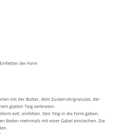
 Einfetten der Form
ten mit der Butter, dem Zuckerrohrgranulat, der
nem glatten Teig verkneten.
form evtl. einfetten. Den Teig in die Form geben,
en Boden mehrmals mit einer Gabel einstechen. Die
len.