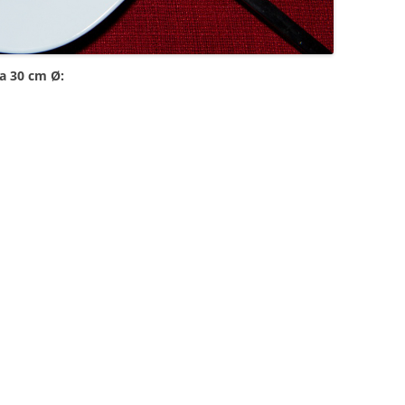
a 30 cm Ø: