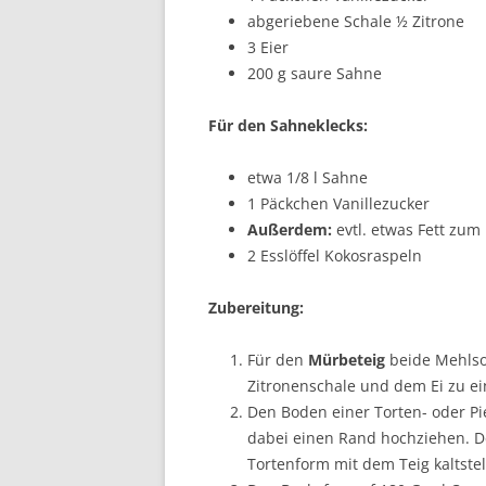
abgeriebene Schale ½ Zitrone
3 Eier
200 g saure Sahne
Für den Sahneklecks:
etwa 1/8 l Sahne
1 Päckchen Vanillezucker
Außerdem:
evtl. etwas Fett zum
2 Esslöffel Kokosraspeln
Zubereitung:
Für den
Mürbeteig
beide Mehlsor
Zitronenschale und dem Ei zu ei
Den Boden einer Torten- oder Pie
dabei einen Rand hochziehen. D
Tortenform mit dem Teig kaltstel