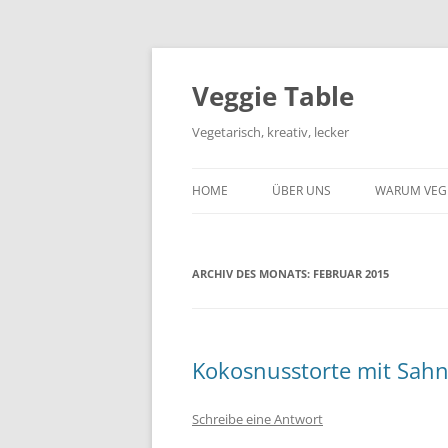
Zum
Inhalt
springen
Veggie Table
Vegetarisch, kreativ, lecker
HOME
ÜBER UNS
WARUM VEG
ARCHIV DES MONATS:
FEBRUAR 2015
Kokosnusstorte mit Sahne
Schreibe eine Antwort