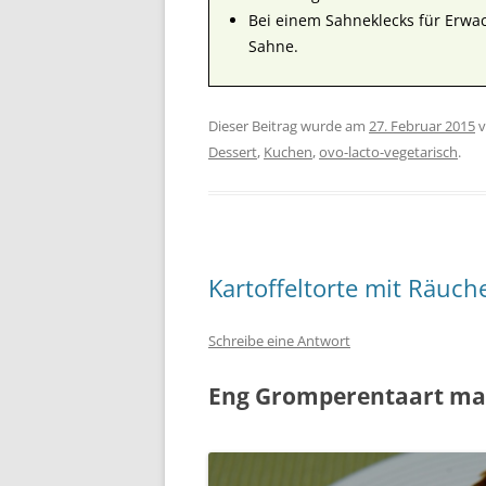
Bei einem Sahneklecks für Erwac
Sahne.
Dieser Beitrag wurde am
27. Februar 2015
v
Dessert
,
Kuchen
,
ovo-lacto-vegetarisch
.
Kartoffeltorte mit Räuch
Schreibe eine Antwort
Eng Gromperentaart ma