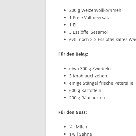
200 g Weizenvollkornmehl
1 Prise Vollmeersalz
1 Ei
3 Esslöffel Sesamöl
evtl. noch 2-3 Esslöffel kaltes Wa
Für den Belag:
etwa 300 g Zwiebeln
3 Knoblauchzehen
einige Stängel frische Petersilie
600 g Kartoffeln
200 g Räuchertofu
Für den Guss:
¼ l Milch
1/8 l Sahne