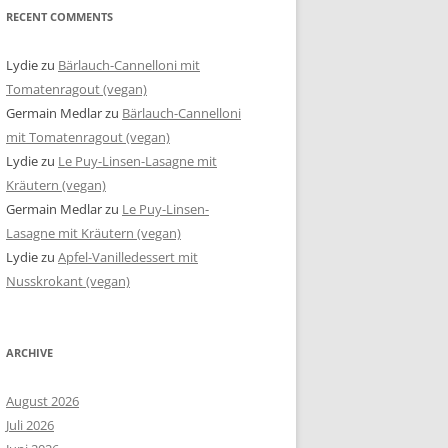
RECENT COMMENTS
Lydie
zu
Bärlauch-Cannelloni mit
Tomatenragout (vegan)
Germain Medlar
zu
Bärlauch-Cannelloni
mit Tomatenragout (vegan)
Lydie
zu
Le Puy-Linsen-Lasagne mit
Kräutern (vegan)
Germain Medlar
zu
Le Puy-Linsen-
Lasagne mit Kräutern (vegan)
Lydie
zu
Apfel-Vanilledessert mit
Nusskrokant (vegan)
ARCHIVE
August 2026
Juli 2026