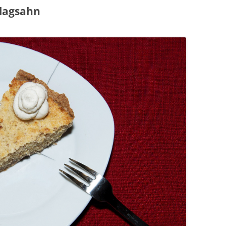
lagsahn