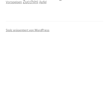
Zucchini
Vorspeisen
Äpfel
Stolz präsentiert von WordPress