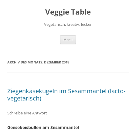
Zum
Inhalt
Veggie Table
springen
Vegetarisch, kreativ, lecker
Menü
ARCHIV DES MONATS:
DEZEMBER 2018
Ziegenkäsekugeln im Sesammantel (lacto-
vegetarisch)
Schreibe eine Antwort
Geesekéisbullen am Sesammantel