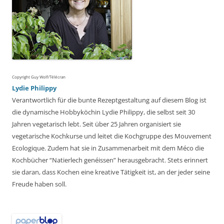
Copyright Guy Wolf/Télécran
Lydie Philippy
Verantwortlich für die bunte Rezeptgestaltung auf diesem Blog ist
die dynamische Hobbyköchin Lydie Philippy, die selbst seit 30
Jahren vegetarisch lebt. Seit über 25 Jahren organisiert sie
vegetarische Kochkurse und leitet die Kochgruppe des Mouvement
Ecologique. Zudem hat sie in Zusammenarbeit mit dem Méco die
Kochbücher “Natierlech genéissen” herausgebracht. Stets erinnert
sie daran, dass Kochen eine kreative Tätigkeit ist, an der jeder seine
Freude haben soll.