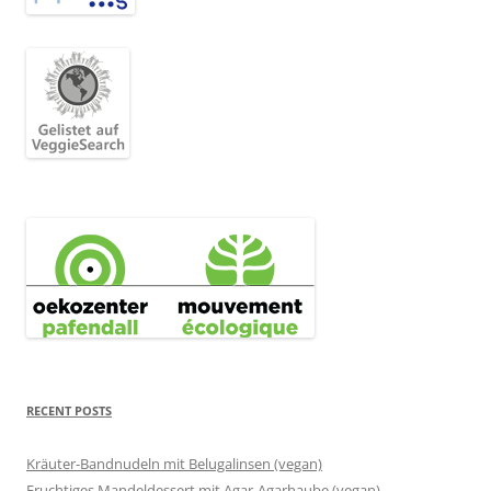
RECENT POSTS
Kräuter-Bandnudeln mit Belugalinsen (vegan)
Fruchtiges Mandeldessert mit Agar-Agarhaube (vegan)