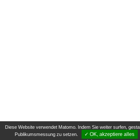
Diese Website verwendet Matomo. Indem Sie weiter surfen, gestatt
Publikumsmessung zu setzen.
✓ OK, akzeptiere alles