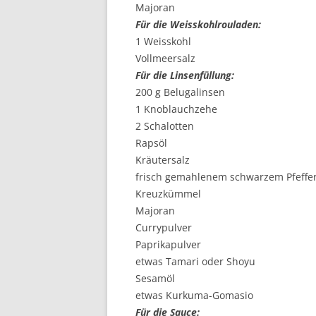
Majoran
Für die Weisskohlrouladen:
1 Weisskohl
Vollmeersalz
Für die Linsenfüllung:
200 g Belugalinsen
1 Knoblauchzehe
2 Schalotten
Rapsöl
Kräutersalz
frisch gemahlenem schwarzem Pfeffe
Kreuzkümmel
Majoran
Currypulver
Paprikapulver
etwas Tamari oder Shoyu
Sesamöl
etwas Kurkuma-Gomasio
Für die Sauce: