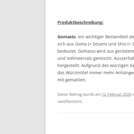
Produktbeschreibung:
Gomasio
, ein wichtiger Bestandteil 
sich aus Goma (= Sesam) und Shio (=
bedeutet. Gomasio wird aus geröstet
und Vollmeersalz gemischt. Ausserha
hergestellt. Aufgrund des würzigen 
das Würzmittel immer mehr Anhäng
mit gemahlen.
Dieser Beitrag wurde am
12. Februar 2026
v
veröffentlicht.