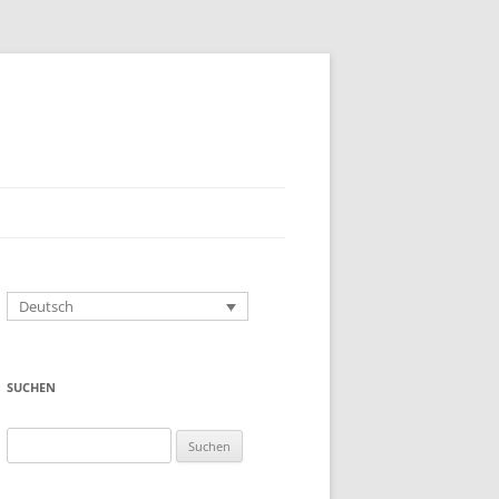
Deutsch
SUCHEN
Suchen
nach: