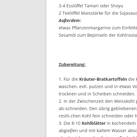
3-4 Esslöffel Tamari oder Shoyu
2 Teelöffel Maisstärke für die Sojasau
Auβerdem:
etwas Pflanzenmargarine zum Einfett
Sesamöl zum Bepinseln der Kohlroul
Zubereitung:
1. Für die
Kräuter-Bratkartoffeln
die 
waschen, evtl. putzen und in etwas 
trocknen und in Scheiben schneiden.
2. In der Zwischenzeit den Weisskohl
ab-schneiden. Den übrig gebliebenen
restli-chen Kohl fein schneiden oder 
3. Die 8-10
Kohlblätter
in kochendem 
abgieβen und mit kaltem Wasser absch