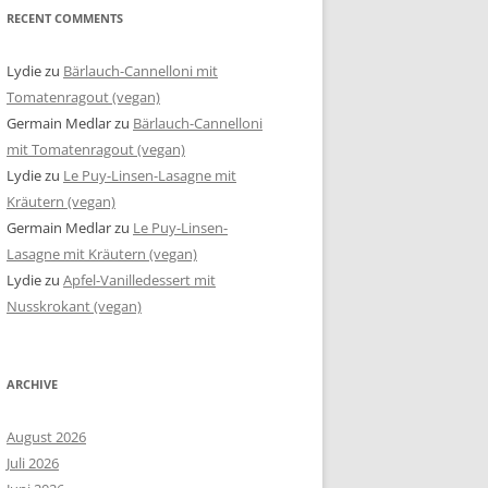
RECENT COMMENTS
Lydie
zu
Bärlauch-Cannelloni mit
Tomatenragout (vegan)
Germain Medlar
zu
Bärlauch-Cannelloni
mit Tomatenragout (vegan)
Lydie
zu
Le Puy-Linsen-Lasagne mit
Kräutern (vegan)
Germain Medlar
zu
Le Puy-Linsen-
Lasagne mit Kräutern (vegan)
Lydie
zu
Apfel-Vanilledessert mit
Nusskrokant (vegan)
ARCHIVE
August 2026
Juli 2026