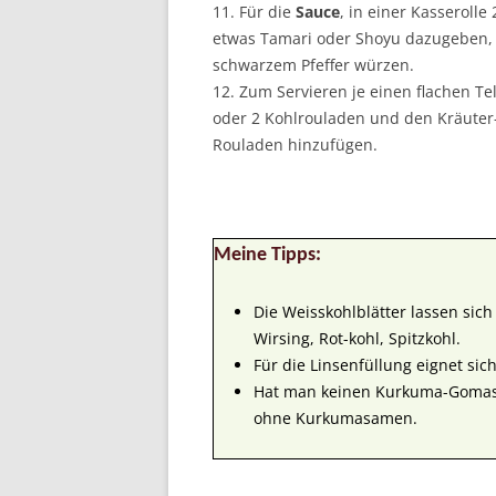
11. Für die
Sauce
, in einer Kasseroll
etwas Tamari oder Shoyu dazugeben,
schwarzem Pfeffer würzen.
12. Zum Servieren je einen flachen Te
oder 2 Kohlrouladen und den Kräuter-
Rouladen hinzufügen.
Meine Tipps:
Die Weisskohlblätter lassen sich
Wirsing, Rot-kohl, Spitzkohl.
Für die Linsenfüllung eignet sich
Hat man keinen Kurkuma-Gomasio
ohne Kurkumasamen.