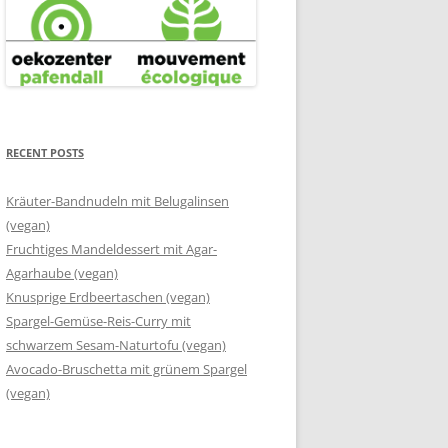
RECENT POSTS
Kräuter-Bandnudeln mit Belugalinsen
(vegan)
Fruchtiges Mandeldessert mit Agar-
Agarhaube (vegan)
Knusprige Erdbeertaschen (vegan)
Spargel-Gemüse-Reis-Curry mit
schwarzem Sesam-Naturtofu (vegan)
Avocado-Bruschetta mit grünem Spargel
(vegan)