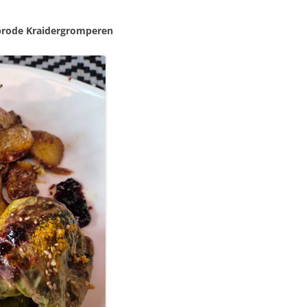
brode Kraidergromperen