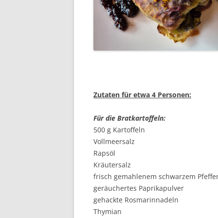
Zutaten für etwa 4 Personen:
Für die Bratkartoffeln:
500 g Kartoffeln
Vollmeersalz
Rapsöl
Kräutersalz
frisch gemahlenem schwarzem Pfeffe
geräuchertes Paprikapulver
gehackte Rosmarinnadeln
Thymian