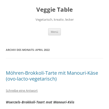
Zum
Inhalt
Veggie Table
springen
Vegetarisch, kreativ, lecker
Menü
ARCHIV DES MONATS:
APRIL 2022
Möhren-Brokkoli-Tarte mit Manouri-Käse
(ovo-lacto-vegetarisch)
Schreibe eine Antwort
Wuerzels-Brokkoli-Taart mat Manouri-Kéis