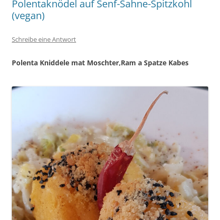
Polentaknödel auf Senf-Sahne-Spitzkohl
(vegan)
Schreibe eine Antwort
Polenta Kniddele mat Moschter,Ram a Spatze Kabes