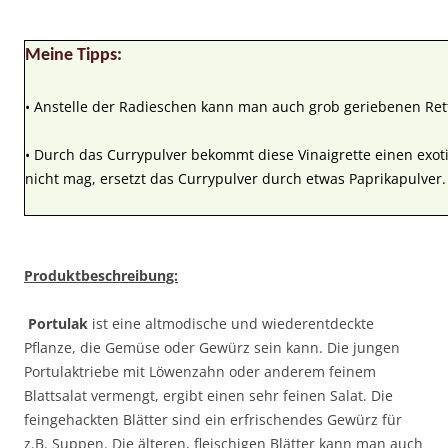
Meine Tipps:
• Anstelle der Radieschen kann man auch grob geriebenen Rett
• Durch das Currypulver bekommt diese Vinaigrette einen exot
nicht mag, ersetzt das Currypulver durch etwas Paprikapulver.
Produktbeschreibung:
Portulak
ist eine altmodische und wiederentdeckte
Pflanze, die Gemüse oder Gewürz sein kann. Die jungen
Portulaktriebe mit Löwenzahn oder anderem feinem
Blattsalat vermengt, ergibt einen sehr feinen Salat. Die
feingehackten Blätter sind ein erfrischendes Gewürz für
z.B. Suppen. Die älteren, fleischigen Blätter kann man auch