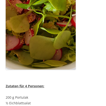
Zutaten für 4 Personen:
200 g Portulak
½ Eichblattsalat