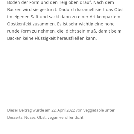
Boden der Form und den Teig oben drauf. Nach dem
Backen wird sie gestürzt. Dadurch karamellisiert das Obst
im eigenen Saft und sackt dann zu einer Art kompaktem
Obstkonfekt zusammen. Es ist sehr wichtig eine hohe
runde Form zu nehmen, die dicht sein muß, damit beim
Backen keine Flüssigkeit herausfließen kann.
Dieser Beitrag wurde am
22. April 2022
von
veggietable
unter
Desserts
,
Nüsse
,
Obst
,
vegan
veröffentlicht.