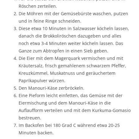
Röschen zerteilen.
Die Möhren mit der Gemüsebürste waschen, putzen
und in feine Ringe schneiden.
Diese etwa 10 Minuten in Salzwasser köcheln lassen,
danach die Brokkoliröschen dazugeben und alles
noch etwa 3-4 Minuten weiter köcheln lassen. Das
Ganze zum Abtropfen in einen Sieb geben.
Die Eier mit dem Magerquark vermischen und mit
Kräutersalz, frisch gemahlenem schwarzem Pfeffer,
Kreuzkümmel, Muskatnuss und geräuchertem
Paprikapulver würzen.
Den Manouri-Käse zerbröckeln.
Eine Pieform leicht einfetten, das Gemüse mit der
Eiermischung und dem Manouri-Käse in die
Auflaufform verteilen und mit dem Kurkuma-Gomasio
bestreuen.
Im Backofen bei 180 Grad C während etwa 20-25
Minuten backen.