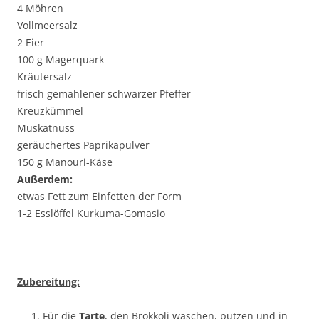
4 Möhren
Vollmeersalz
2 Eier
100 g Magerquark
Kräutersalz
frisch gemahlener schwarzer Pfeffer
Kreuzkümmel
Muskatnuss
geräuchertes Paprikapulver
150 g Manouri-Käse
Außerdem:
etwas Fett zum Einfetten der Form
1-2 Esslöffel Kurkuma-Gomasio
Zubereitung:
Für die
Tarte
, den Brokkoli waschen, putzen und in