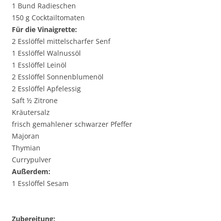
1 Bund Radieschen
150 g Cocktailtomaten
Für die Vinaigrette:
2 Esslöffel mittelscharfer Senf
1 Esslöffel Walnussöl
1 Esslöffel Leinöl
2 Esslöffel Sonnenblumenöl
2 Esslöffel Apfelessig
Saft ½ Zitrone
Kräutersalz
frisch gemahlener schwarzer Pfeffer
Majoran
Thymian
Currypulver
Außerdem:
1 Esslöffel Sesam
Zubereitung: