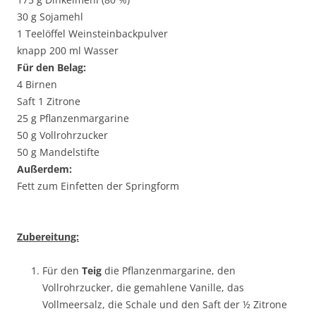
30 g Sojamehl
1 Teelöffel Weinsteinbackpulver
knapp 200 ml Wasser
Für den Belag:
4 Birnen
Saft 1 Zitrone
25 g Pflanzenmargarine
50 g Vollrohrzucker
50 g Mandelstifte
Außerdem:
Fett zum Einfetten der Springform
Zubereitung:
Für den
Teig
die Pflanzenmargarine, den
Vollrohrzucker, die gemahlene Vanille, das
Vollmeersalz, die Schale und den Saft der ½ Zitrone