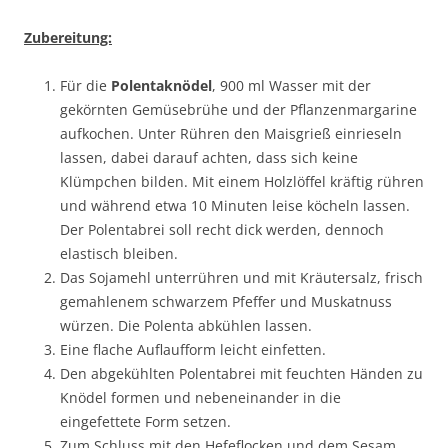
Zubereitung:
Für die
Polentaknödel
, 900 ml Wasser mit der
gekörnten Gemüsebrühe und der Pflanzenmargarine
aufkochen. Unter Rühren den Maisgrieß einrieseln
lassen, dabei darauf achten, dass sich keine
Klümpchen bilden. Mit einem Holzlöffel kräftig rühren
und während etwa 10 Minuten leise köcheln lassen.
Der Polentabrei soll recht dick werden, dennoch
elastisch bleiben.
Das Sojamehl unterrühren und mit Kräutersalz, frisch
gemahlenem schwarzem Pfeffer und Muskatnuss
würzen. Die Polenta abkühlen lassen.
Eine flache Auflaufform leicht einfetten.
Den abgekühlten Polentabrei mit feuchten Händen zu
Knödel formen und nebeneinander in die
eingefettete Form setzen.
Zum Schluss mit den Hefeflocken und dem Sesam