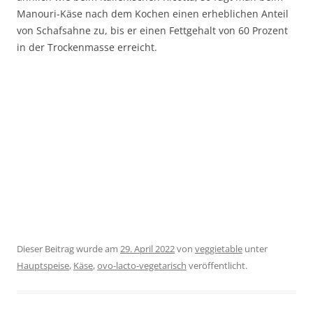
Manouri-Käse nach dem Kochen einen erheblichen Anteil
von Schafsahne zu, bis er einen Fettgehalt von 60 Prozent
in der Trockenmasse erreicht.
Dieser Beitrag wurde am
29. April 2022
von
veggietable
unter
Hauptspeise
,
Käse
,
ovo-lacto-vegetarisch
veröffentlicht.