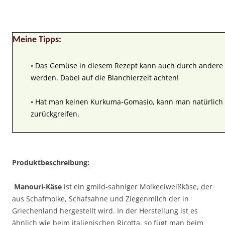
Meine Tipps:
• Das Gemüse in diesem Rezept kann auch durch andere
werden. Dabei auf die Blanchierzeit achten!
• Hat man keinen Kurkuma-Gomasio, kann man natürlich
zurückgreifen.
Produktbeschreibung:
Manouri-Käse
ist ein gmild-sahniger Molkeeiweißkäse, der
aus Schafmolke, Schafsahne und Ziegenmilch der in
Griechenland hergestellt wird. In der Herstellung ist es
ähnlich wie beim italienischen Ricotta, so fügt man beim