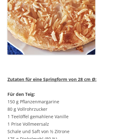
Zutaten für eine Springform von 28 cm
Ø:
Für den Teig:
150 g Pflanzenmargarine
80 g Vollrohrzucker
1 Teelöffel gemahlene Vanille
1 Prise Vollmeersalz
Schale und Saft von ½ Zitrone
175 g Dinkelmehl (80 %)