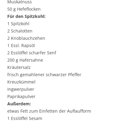
Muskatnuss
50 g Hefeflocken
Für den Spitzkohl:
1 Spitzkohl
2 Schalotten
2 Knoblauchzehen
1 Essl. Rapsöl
2 Esslöffel scharfer Senf
200 g Hafersahne
Kräutersalz
frisch gemahlener schwarzer Pfeffer
Kreuzkümmel
Ingwerpulver
Paprikapulver
Außerdem:
etwas Fett zum Einfetten der Auflaufform
1 Esslöffel Sesam