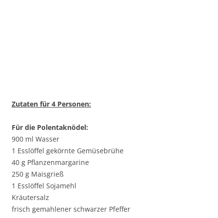
Zutaten für 4 Personen:
Für die Polentaknödel:
900 ml Wasser
1 Esslöffel gekörnte Gemüsebrühe
40 g Pflanzenmargarine
250 g Maisgrieß
1 Esslöffel Sojamehl
Kräutersalz
frisch gemahlener schwarzer Pfeffer