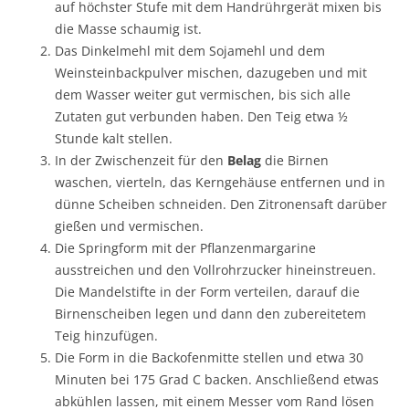
auf höchster Stufe mit dem Handrührgerät mixen bis
die Masse schaumig ist.
Das Dinkelmehl mit dem Sojamehl und dem
Weinsteinbackpulver mischen, dazugeben und mit
dem Wasser weiter gut vermischen, bis sich alle
Zutaten gut verbunden haben. Den Teig etwa ½
Stunde kalt stellen.
In der Zwischenzeit für den
Belag
die Birnen
waschen, vierteln, das Kerngehäuse entfernen und in
dünne Scheiben schneiden. Den Zitronensaft darüber
gießen und vermischen.
Die Springform mit der Pflanzenmargarine
ausstreichen und den Vollrohrzucker hineinstreuen.
Die Mandelstifte in der Form verteilen, darauf die
Birnenscheiben legen und dann den zubereitetem
Teig hinzufügen.
Die Form in die Backofenmitte stellen und etwa 30
Minuten bei 175 Grad C backen. Anschließend etwas
abkühlen lassen, mit einem Messer vom Rand lösen