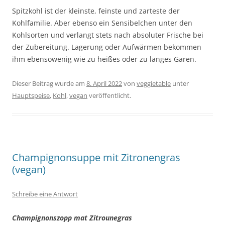
Spitzkohl ist der kleinste, feinste und zarteste der
Kohlfamilie. Aber ebenso ein Sensibelchen unter den
Kohlsorten und verlangt stets nach absoluter Frische bei
der Zubereitung. Lagerung oder Aufwärmen bekommen
ihm ebensowenig wie zu heißes oder zu langes Garen.
Dieser Beitrag wurde am
8. April 2022
von
veggietable
unter
Hauptspeise
,
Kohl
,
vegan
veröffentlicht.
Champignonsuppe mit Zitronengras
(vegan)
Schreibe eine Antwort
Champignonszopp mat Zitrounegras