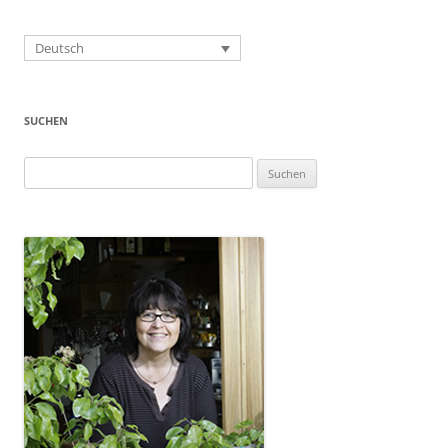
Deutsch
SUCHEN
Suchen
nach: