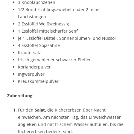
3 Knoblauchzehen
1/2 Bund Frühlingszwiebeln oder 2 feine
Lauchstangen
2 Esslöffel Weißweinessig
1 Esslöffel mittelscharfer Senf
je 1 Esslöffel Distel-, Sonnenblumen- und Nussöl
4 Esslöffel Sojasahne
Kräutersalz
frisch gemahlener schwarzer Pfeffer
Korianderpulver
Ingwerpulver
Kreuzkümmelpulver
Zubereitung:
Für den
Salat,
die Kichererbsen über Nacht
einweichen. Am nächsten Tag, das Einweichwasser
abgießen und mit frischem Wasser auffüllen, bis die
Kichererbsen bedeckt sind.