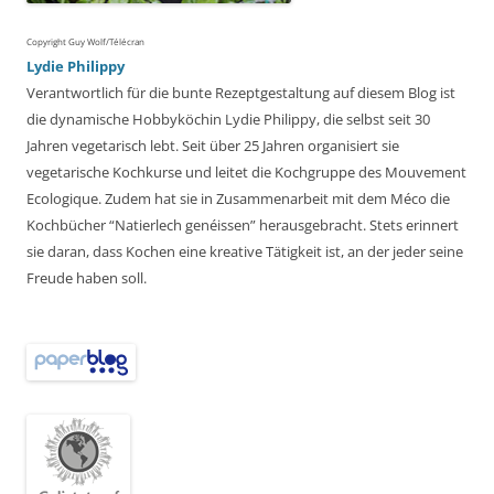
Copyright Guy Wolf/Télécran
Lydie Philippy
Verantwortlich für die bunte Rezeptgestaltung auf diesem Blog ist
die dynamische Hobbyköchin Lydie Philippy, die selbst seit 30
Jahren vegetarisch lebt. Seit über 25 Jahren organisiert sie
vegetarische Kochkurse und leitet die Kochgruppe des Mouvement
Ecologique. Zudem hat sie in Zusammenarbeit mit dem Méco die
Kochbücher “Natierlech genéissen” herausgebracht. Stets erinnert
sie daran, dass Kochen eine kreative Tätigkeit ist, an der jeder seine
Freude haben soll.