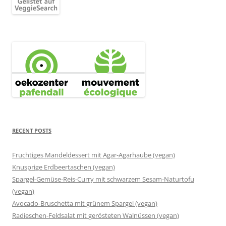
RECENT POSTS
Fruchtiges Mandeldessert mit Agar-Agarhaube (vegan)
Knusprige Erdbeertaschen (vegan)
Spargel-Gemüse-Reis-Curry mit schwarzem Sesam-Naturtofu
(vegan)
Avocado-Bruschetta mit grünem Spargel (vegan)
Radieschen-Feldsalat mit gerösteten Walnüssen (vegan)