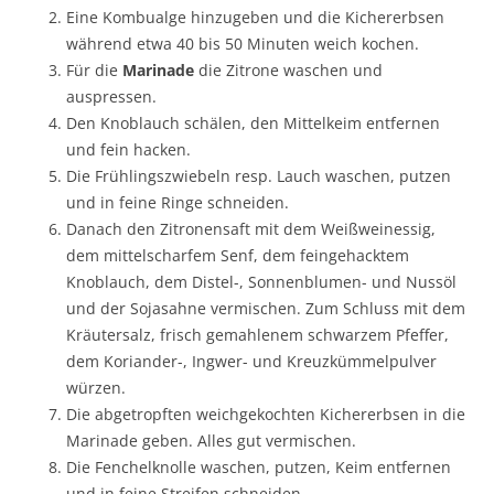
Eine Kombualge hinzugeben und die Kichererbsen
während etwa 40 bis 50 Minuten weich kochen.
Für die
Marinade
die Zitrone waschen und
auspressen.
Den Knoblauch schälen, den Mittelkeim entfernen
und fein hacken.
Die Frühlingszwiebeln resp. Lauch waschen, putzen
und in feine Ringe schneiden.
Danach den Zitronensaft mit dem Weißweinessig,
dem mittelscharfem Senf, dem feingehacktem
Knoblauch, dem Distel-, Sonnenblumen- und Nussöl
und der Sojasahne vermischen. Zum Schluss mit dem
Kräutersalz, frisch gemahlenem schwarzem Pfeffer,
dem Koriander-, Ingwer- und Kreuzkümmelpulver
würzen.
Die abgetropften weichgekochten Kichererbsen in die
Marinade geben. Alles gut vermischen.
Die Fenchelknolle waschen, putzen, Keim entfernen
und in feine Streifen schneiden.