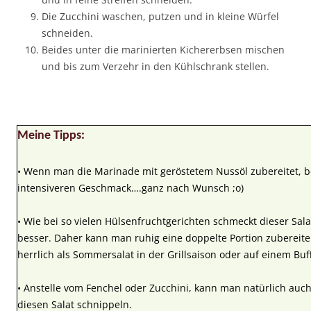
Die Zucchini waschen, putzen und in kleine Würfel
schneiden.
Beides unter die marinierten Kichererbsen mischen
und bis zum Verzehr in den Kühlschrank stellen.
Meine Tipps:
• Wenn man die Marinade mit geröstetem Nussöl zubereitet, 
intensiveren Geschmack….ganz nach Wunsch ;o)
• Wie bei so vielen Hülsenfruchtgerichten schmeckt dieser Sa
besser. Daher kann man ruhig eine doppelte Portion zubereiten 
herrlich als Sommersalat in der Grillsaison oder auf einem Buff
• Anstelle vom Fenchel oder Zucchini, kann man natürlich au
diesen Salat schnippeln.