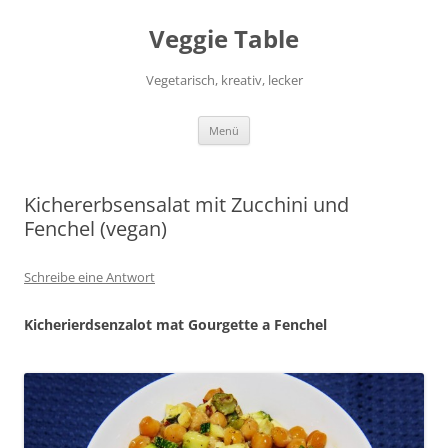
Zum
Inhalt
Veggie Table
springen
Vegetarisch, kreativ, lecker
Menü
Kichererbsensalat mit Zucchini und
Fenchel (vegan)
Schreibe eine Antwort
Kicherierdsenzalot mat Gourgette a Fenchel