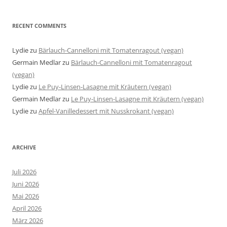
RECENT COMMENTS
Lydie
zu
Bärlauch-Cannelloni mit Tomatenragout (vegan)
Germain Medlar
zu
Bärlauch-Cannelloni mit Tomatenragout
(vegan)
Lydie
zu
Le Puy-Linsen-Lasagne mit Kräutern (vegan)
Germain Medlar
zu
Le Puy-Linsen-Lasagne mit Kräutern (vegan)
Lydie
zu
Apfel-Vanilledessert mit Nusskrokant (vegan)
ARCHIVE
Juli 2026
Juni 2026
Mai 2026
April 2026
März 2026