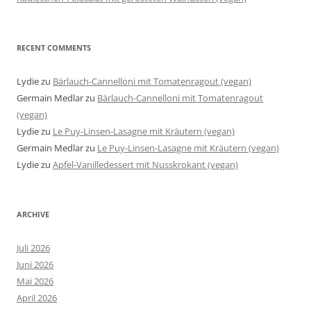
RECENT COMMENTS
Lydie
zu
Bärlauch-Cannelloni mit Tomatenragout (vegan)
Germain Medlar
zu
Bärlauch-Cannelloni mit Tomatenragout
(vegan)
Lydie
zu
Le Puy-Linsen-Lasagne mit Kräutern (vegan)
Germain Medlar
zu
Le Puy-Linsen-Lasagne mit Kräutern (vegan)
Lydie
zu
Apfel-Vanilledessert mit Nusskrokant (vegan)
ARCHIVE
Juli 2026
Juni 2026
Mai 2026
April 2026