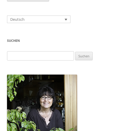
Deutsch
SUCHEN
Suchen
nach: