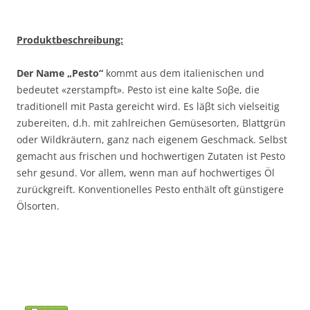
Produktbeschreibung:
Der Name „Pesto“
kommt aus dem italienischen und
bedeutet «zerstampft». Pesto ist eine kalte Soβe, die
traditionell mit Pasta gereicht wird. Es läβt sich vielseitig
zubereiten, d.h. mit zahlreichen Gemüsesorten, Blattgrün
oder Wildkräutern, ganz nach eigenem Geschmack. Selbst
gemacht aus frischen und hochwertigen Zutaten ist Pesto
sehr gesund. Vor allem, wenn man auf hochwertiges Öl
zurückgreift. Konventionelles Pesto enthält oft günstigere
Ölsorten.