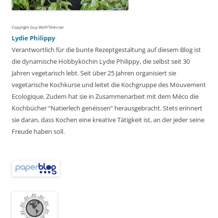
Copyright Guy Wolf/Télécran
Lydie Philippy
Verantwortlich für die bunte Rezeptgestaltung auf diesem Blog ist
die dynamische Hobbyköchin Lydie Philippy, die selbst seit 30
Jahren vegetarisch lebt. Seit über 25 Jahren organisiert sie
vegetarische Kochkurse und leitet die Kochgruppe des Mouvement
Ecologique. Zudem hat sie in Zusammenarbeit mit dem Méco die
Kochbücher “Natierlech genéissen” herausgebracht. Stets erinnert
sie daran, dass Kochen eine kreative Tätigkeit ist, an der jeder seine
Freude haben soll.