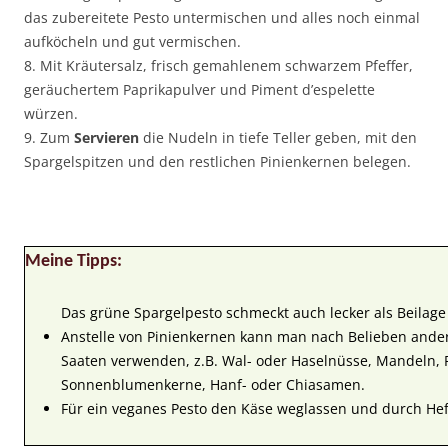
das zubereitete Pesto untermischen und alles noch einmal
aufköcheln und gut vermischen.
8. Mit Kräutersalz, frisch gemahlenem schwarzem Pfeffer,
geräuchertem Paprikapulver und Piment d’espelette
würzen.
9. Zum
Servieren
die Nudeln in tiefe Teller geben, mit den
Spargelspitzen und den restlichen Pinienkernen belegen.
Meine Tipps:
Das grüne Spargelpesto schmeckt auch lecker als Beilage 
Anstelle von Pinienkernen kann man nach Belieben ande
Saaten verwenden, z.B. Wal- oder Haselnüsse, Mandeln, P
Sonnenblumenkerne, Hanf- oder Chiasamen.
Für ein veganes Pesto den Käse weglassen und durch Hef