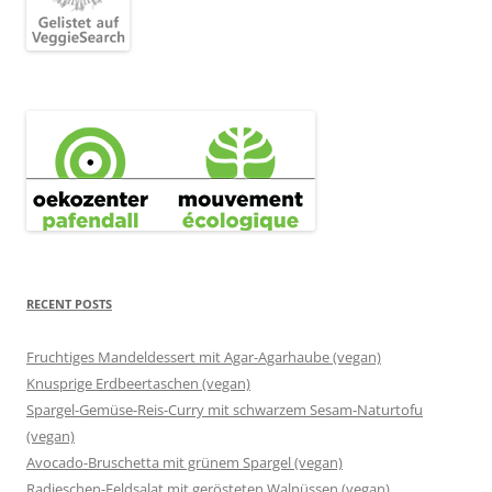
RECENT POSTS
Fruchtiges Mandeldessert mit Agar-Agarhaube (vegan)
Knusprige Erdbeertaschen (vegan)
Spargel-Gemüse-Reis-Curry mit schwarzem Sesam-Naturtofu
(vegan)
Avocado-Bruschetta mit grünem Spargel (vegan)
Radieschen-Feldsalat mit gerösteten Walnüssen (vegan)