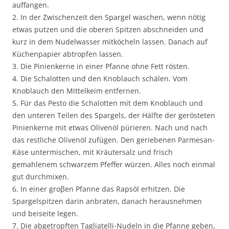
auffangen.
2. In der Zwischenzeit den Spargel waschen, wenn nötig
etwas putzen und die oberen Spitzen abschneiden und
kurz in dem Nudelwasser mitköcheln lassen. Danach auf
Küchenpapier abtropfen lassen.
3. Die Pinienkerne in einer Pfanne ohne Fett rösten.
4. Die Schalotten und den Knoblauch schälen. Vom
Knoblauch den Mittelkeim entfernen.
5. Für das Pesto die Schalotten mit dem Knoblauch und
den unteren Teilen des Spargels, der Hälfte der gerösteten
Pinienkerne mit etwas Olivenöl pürieren. Nach und nach
das restliche Olivenöl zufügen. Den geriebenen Parmesan-
Käse untermischen, mit Kräutersalz und frisch
gemahlenem schwarzem Pfeffer würzen. Alles noch einmal
gut durchmixen.
6. In einer groβen Pfanne das Rapsöl erhitzen. Die
Spargelspitzen darin anbraten, danach herausnehmen
und beiseite legen.
7. Die abgetropften Tagliatelli-Nudeln in die Pfanne geben,