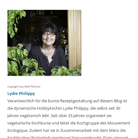
Copyright Guy Wolf/Télécran
Lydie Philippy
Verantwortlich für die bunte Rezeptgestaltung auf diesem Blog ist
die dynamische Hobbyköchin Lydie Philippy, die selbst seit 30
Jahren vegetarisch lebt. Seit über 25 Jahren organisiert sie
vegetarische Kochkurse und leitet die Kochgruppe des Mouvement
Ecologique. Zudem hat sie in Zusammenarbeit mit dem Méco die
Kochbücher “Natierlech genéissen” herausgebracht. Stets erinnert