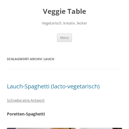
Zum
Inhalt
Veggie Table
springen
Vegetarisch, kreativ, lecker
Menü
SCHLAGWORT-ARCHIV:
LAUCH
Lauch-Spaghetti (lacto-vegetarisch)
Schreibe eine Antwort
Poretten-Spaghetti