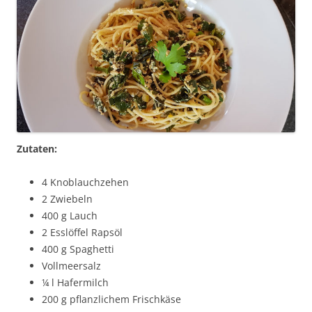
Zutaten:
4 Knoblauchzehen
2 Zwiebeln
400 g Lauch
2 Esslöffel Rapsöl
400 g Spaghetti
Vollmeersalz
¼ l Hafermilch
200 g pflanzlichem Frischkäse