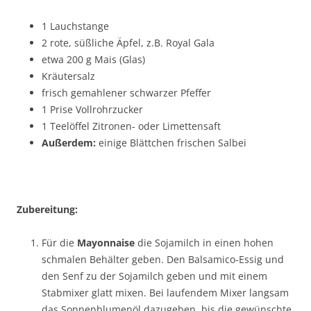
1 Lauchstange
2 rote, süßliche Äpfel, z.B. Royal Gala
etwa 200 g Mais (Glas)
Kräutersalz
frisch gemahlener schwarzer Pfeffer
1 Prise Vollrohrzucker
1 Teelöffel Zitronen- oder Limettensaft
Außerdem:
einige Blättchen frischen Salbei
Zubereitung:
Für die
Mayonnaise
die Sojamilch in einen hohen
schmalen Behälter geben. Den Balsamico-Essig und
den Senf zu der Sojamilch geben und mit einem
Stabmixer glatt mixen. Bei laufendem Mixer langsam
das Sonnenblumenöl dazugeben, bis die gewünschte