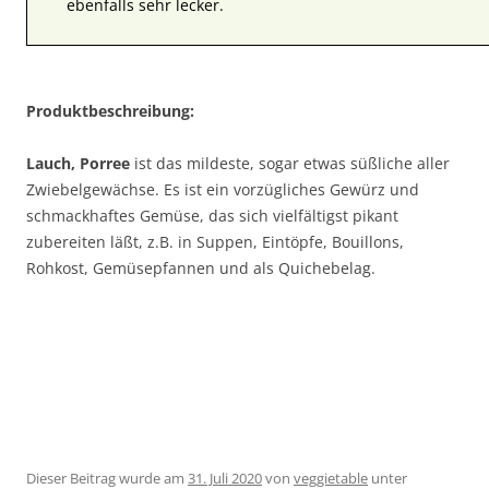
ebenfalls sehr lecker.
Produktbeschreibung:
Lauch, Porree
ist das mildeste, sogar etwas süßliche aller
Zwiebelgewächse. Es ist ein vorzügliches Gewürz und
schmackhaftes Gemüse, das sich vielfältigst pikant
zubereiten läßt, z.B. in Suppen, Eintöpfe, Bouillons,
Rohkost, Gemüsepfannen und als Quichebelag.
Dieser Beitrag wurde am
31. Juli 2020
von
veggietable
unter