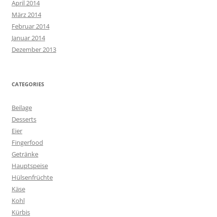
April 2014
März 2014
Februar 2014
Januar 2014
Dezember 2013
CATEGORIES
Beilage
Desserts
Eier
Fingerfood
Getränke
Hauptspeise
Hülsenfrüchte
Käse
Kohl
Kürbis