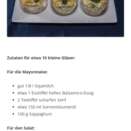
Zutaten für etwa 10 kleine Gläser:
Für die Mayonnaise:
gut 1/8 l Sojamilch
etwa 1 Esslöffel hellen Balsamico-Essig
2 Teelöffel scharfen Senf
etwa 150 ml Sonnenblumenöl
100 g Sojajoghurt
Für den Salat: