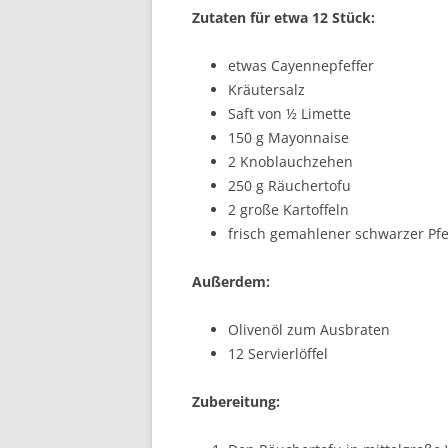
Zutaten für etwa 12 Stück:
etwas Cayennepfeffer
Kräutersalz
Saft von ½ Limette
150 g Mayonnaise
2 Knoblauchzehen
250 g Räuchertofu
2 große Kartoffeln
frisch gemahlener schwarzer Pfe
Außerdem:
Olivenöl zum Ausbraten
12 Servierlöffel
Zubereitung: