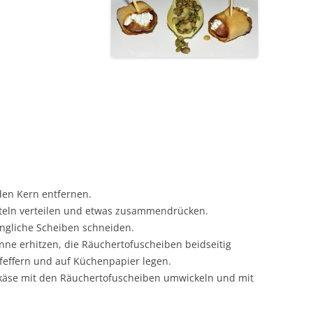
 den Kern entfernen.
tteln verteilen und etwas zusammendrücken.
ängliche Scheiben schneiden.
anne erhitzen, die Räuchertofuscheiben beidseitig
pfeffern und auf Küchenpapier legen.
käse mit den Räuchertofuscheiben umwickeln und mit