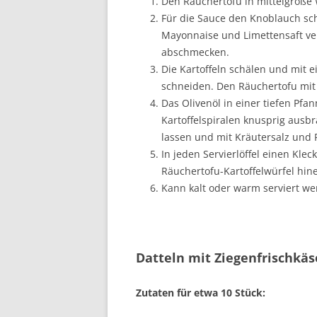
Den Räuchertofu in mittelgroße 
Für die Sauce den Knoblauch sch
Mayonnaise und Limettensaft ve
abschmecken.
Die Kartoffeln schälen und mit e
schneiden. Den Räuchertofu mit 
Das Olivenöl in einer tiefen Pf
Kartoffelspiralen knusprig ausb
lassen und mit Kräutersalz und 
In jeden Servierlöffel einen Kl
Räuchertofu-Kartoffelwürfel hin
Kann kalt oder warm serviert we
Datteln mit Ziegenfrischkä
Zutaten für etwa 10 Stück: