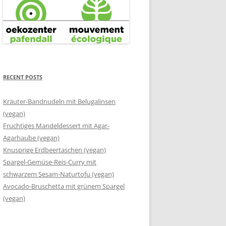
RECENT POSTS
Kräuter-Bandnudeln mit Belugalinsen
(vegan)
Fruchtiges Mandeldessert mit Agar-
Agarhaube (vegan)
Knusprige Erdbeertaschen (vegan)
Spargel-Gemüse-Reis-Curry mit
schwarzem Sesam-Naturtofu (vegan)
Avocado-Bruschetta mit grünem Spargel
(vegan)