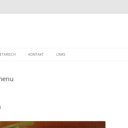
ETARISCH
KONTAKT
LINKS
smenu
ü