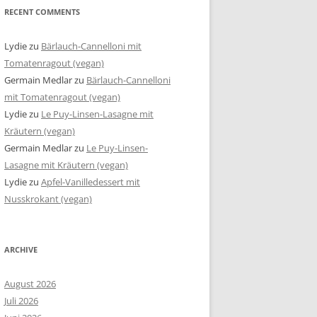
RECENT COMMENTS
Lydie
zu
Bärlauch-Cannelloni mit
Tomatenragout (vegan)
Germain Medlar
zu
Bärlauch-Cannelloni
mit Tomatenragout (vegan)
Lydie
zu
Le Puy-Linsen-Lasagne mit
Kräutern (vegan)
Germain Medlar
zu
Le Puy-Linsen-
Lasagne mit Kräutern (vegan)
Lydie
zu
Apfel-Vanilledessert mit
Nusskrokant (vegan)
ARCHIVE
August 2026
Juli 2026