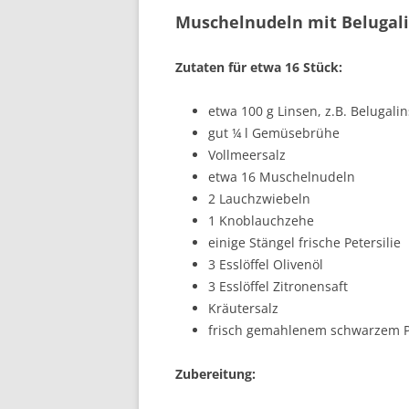
Muschelnudeln mit Belugal
Zutaten für etwa 16 Stück:
etwa 100 g Linsen, z.B. Belugali
gut ¼ l Gemüsebrühe
Vollmeersalz
etwa 16 Muschelnudeln
2 Lauchzwiebeln
1 Knoblauchzehe
einige Stängel frische Petersilie
3 Esslöffel Olivenöl
3 Esslöffel Zitronensaft
Kräutersalz
frisch gemahlenem schwarzem P
Zubereitung: