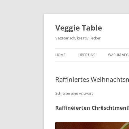
Zum
Inhalt
springen
Veggie Table
Vegetarisch, kreativ, lecker
HOME
ÜBER UNS
WARUM VEG
Raffiniertes Weihnacht
Schreibe eine Antwort
Raffinéierten Chrëschtmen