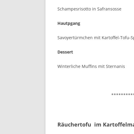
Schampesrisotto in Safransosse
Hautpgang
Savoyertürmchen mit Kartoffel-Tofu-
Dessert
Winterliche Muffins mit Sternanis
*********
Räuchertofu im Kartoffel