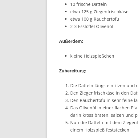
10 frische Datteln
etwa 125 g Ziegenfrischkäse
etwa 100 g Räuchertofu
2-3 Esslöffel Olivenöl
Außerdem:
kleine Holzspießchen
Zubereitung:
Die Datteln längs einritzen und
Den Ziegenfrischkäse in den Da
Den Räuchertofu in sehr feine l
Das Olivenöl in einer flachen Pf
darin kross braten, salzen und 
Nun die Datteln mit dem Ziegen
einem Holzspieß feststecken.