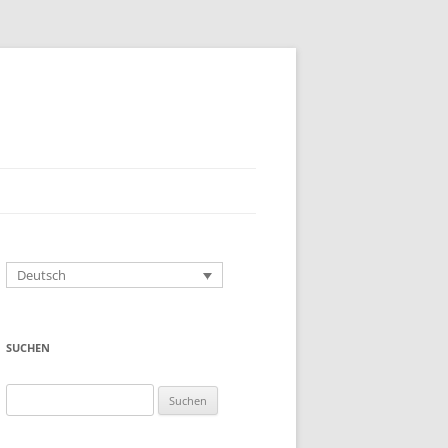
Deutsch
SUCHEN
Suchen
nach: