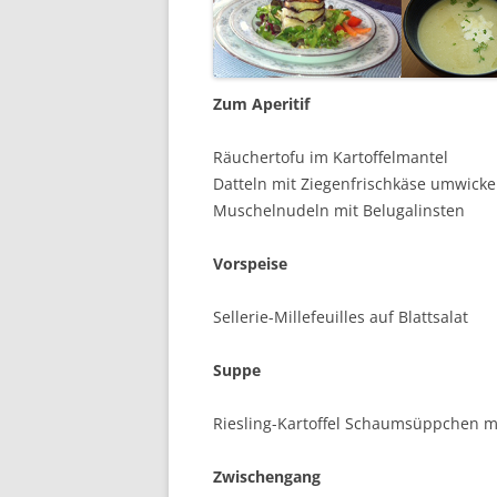
Zum Aperitif
Räuchertofu im Kartoffelmantel
Datteln mit Ziegenfrischkäse umwicke
Muschelnudeln mit Belugalinsten
Vorspeise
Sellerie-Millefeuilles auf Blattsalat
Suppe
Riesling-Kartoffel Schaumsüppchen mi
Zwischengang