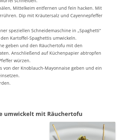
Würfel schneiden.
älen, Mittelkeim entfernen und fein hacken. Mit
rrühren. Dip mit Kräutersalz und Cayennepfeffer
iner speziellen Schneidemaschine in „Spaghetti“
den Kartoffel-Spaghettis umwickeln.
anne geben und den Räuchertofu mit den
raten. Anschließend auf Küchenpapier abtropfen
Pfeffer würzen.
ecks von der Knoblauch-Mayonnaise geben und ein
einsetzen.
rden.
se umwickelt mit Räuchertofu