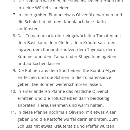
Die Tomaten waschen, die Stielansätze entfernen und
in kleine Würfel schneiden.
In einer großen Pfanne etwas Olivenöl erwärmen und
die Schalotten mit dem Knoblauch kurz darin
andünsten.
Das Tomatenmark, die kleingewürfelten Tomaten mit
dem Basilikum, dem Pfeffer, dem Kräutersalz, dem
Ingwer, dem Korianderpulver, dem Thymian, dem
Kümmel und dem Tamari oder Shoyu hineingeben
und aufkochen lassen.
Die Bohnen aus dem Sud heben. Die Kombu-Algen
entfernen und die Bohnen in die Tomatensauce
geben. Die Bohnen weiterschmoren lassen.
In einer anderen Pfanne das restliche Olivenöl
erhitzen und die Tofuscheiben darin beidseitig
anbraten. Herausnehmen und warm halten.
In diese Pfanne nochmals Olivenöl mit etwas Alsan
geben und die Kartoffelwürfel darin anbraten. Zum
Schluss mit etwas Kräutersalz und Pfeffer würzen.