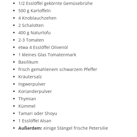
1/2 Esslöffel gekörnte Gemüsebrühe
500 g Kartoffeln
4 Knoblauchzehen
2 Schalotten
400 g Naturtofu
2-3 Tomaten
etwa 4 Esslöffel Olivenöl
1 kleines Glas Tomatenmark
Basilikum
frisch gemahlenem schwarzem Pfeffer
Kräutersalz
Ingwerpulver
Korianderpulver
Thymian
Kümmel
Tamari oder Shoyu
1 Esslöffel Alsan
Außerdem:
einige Stängel frische Petersilie