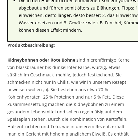
Die in den Hülsenfrüchten enthaltenen Kohlenhydrate w
abgebaut und führen somit öfters zu Blähungen. Tipps: 
einweichen, desto länger, desto besser; 2. das Einweichw
Wasser ersetzen und 3. Gewürze wie z.B. Fenchel, Kümme
können diesen Effekt mindern.
Produktbeschreibung:
Kidneybohnen oder Rote Bohne
sind nierenförmige Kerne
von blassbrauner bis dunkelroter Farbe, würzig, etwas
süßlich im Geschmack, mehlig, jedoch festkochend. Sie
schmecken nicht nur in Chilis, wie wir in unserem Rezept
beweisen wollen ;o). Sie bestehen aus etwa 70 %
Kohlenhydraten, 25 % Proteinen und nur 5 % Fett. Diese
Zusammensetzung machen die Kidneybohnen zu einem
gesundem Lebensmitel und sollen regelmäßig auf dem
Speiseplan stehen. Durch die Kombination von Kartoffeln,
Hülsenfrüchten und Tofu, wie in unserem Rezept, erhält
man ein Gericht mit hohem planzlichem Eiweiß. Es enthält