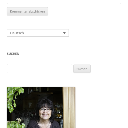
Deutsch
SUCHEN
Suchen
nach: