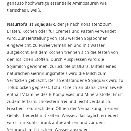
genauso hochwertige essentielle Aminosäuren wie
tierisches Eiweiß.
Naturtofu ist Sojaquark
, der je nach Konsistenz zum
Braten, Kochen oder für Crèmes und Pasten verwendet
wird. Zur Herstellung von Tofu werden Sojabohnen
eingeweicht, zu Püree vermahlen und mit Wasser
aufgekocht. Mit dem Kochen trennen sich die festen von
den löslichen Stoffen. Durch Auspressen wird die
Sojamilch gewonnen, zurück bleibt Okara. Mittels eines
natürlichen Gerinnungsmittels wird die Milch zum
Verflocken gebracht. Der so entstandene Sojaquark wird zu
Tofublöcken gepresst. Tofu ist reich an planzlichem Eiweiß,
enthält Vitamine des B-Komplexes und Mineralstoffe. Er ist
zudem fettarm, cholesterinfrei und leicht verdaulich.
Frischen Tofu nach dem Öffnen der Verpackung in einem
Gefäß – bedeckt mit kaltem Wasser, das täglich erneuert
wird – im Kühlschrank aufbewahren und vor dem
Verbrauch mit frischem Wasser abspülen.