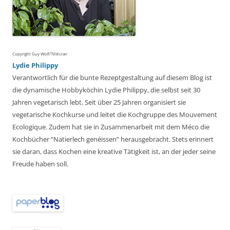
Copyright Guy Wolf/Télécran
Lydie Philippy
Verantwortlich für die bunte Rezeptgestaltung auf diesem Blog ist
die dynamische Hobbyköchin Lydie Philippy, die selbst seit 30
Jahren vegetarisch lebt. Seit über 25 Jahren organisiert sie
vegetarische Kochkurse und leitet die Kochgruppe des Mouvement
Ecologique. Zudem hat sie in Zusammenarbeit mit dem Méco die
Kochbücher “Natierlech genéissen” herausgebracht. Stets erinnert
sie daran, dass Kochen eine kreative Tätigkeit ist, an der jeder seine
Freude haben soll.