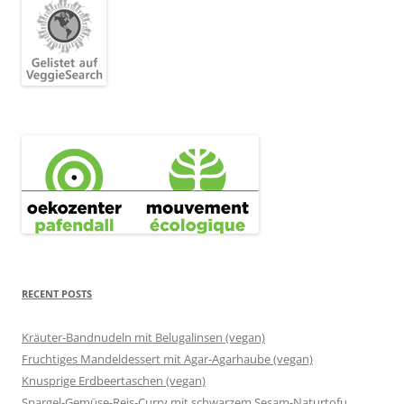
RECENT POSTS
Kräuter-Bandnudeln mit Belugalinsen (vegan)
Fruchtiges Mandeldessert mit Agar-Agarhaube (vegan)
Knusprige Erdbeertaschen (vegan)
Spargel-Gemüse-Reis-Curry mit schwarzem Sesam-Naturtofu