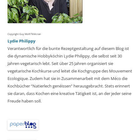
Copyright Guy Wolf/Télécran
Lydie Philippy
Verantwortlich für die bunte Rezeptgestaltung auf diesem Blog ist
die dynamische Hobbyköchin Lydie Philippy, die selbst seit 30
Jahren vegetarisch lebt. Seit über 25 Jahren organisiert sie
vegetarische Kochkurse und leitet die Kochgruppe des Mouvement
Ecologique. Zudem hat sie in Zusammenarbeit mit dem Méco die
Kochbücher “Natierlech genéissen” herausgebracht. Stets erinnert
sie daran, dass Kochen eine kreative Tätigkeit ist, an der jeder seine
Freude haben soll.