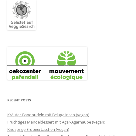
RECENT POSTS
Kräuter-Bandnudeln mit Belugalinsen (vegan)
Fruchtiges Mandeldessert mit Agar-Agarhaube (vegan)
Knusprige Erdbeertaschen (vegan)