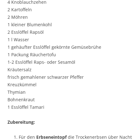
4 Knoblauchzehen
2 Kartoffeln
2 Möhren
1 kleiner Blumenkohl
2 Esslöffel Rapsöl
1 l Wasser
1 gehäufter Esslöffel gekörnte Gemüsebrühe
1 Packung Räuchertofu
1-2 Esslöffel Raps- oder Sesamöl
Kräutersalz
frisch gemahlener schwarzer Pfeffer
Kreuzkümmel
Thymian
Bohnenkraut
1 Esslöffel Tamari
Zubereitung:
Für den
Erbseneintopf
die Trockenerbsen über Nacht