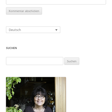
Deutsch
SUCHEN
Suchen
nach: