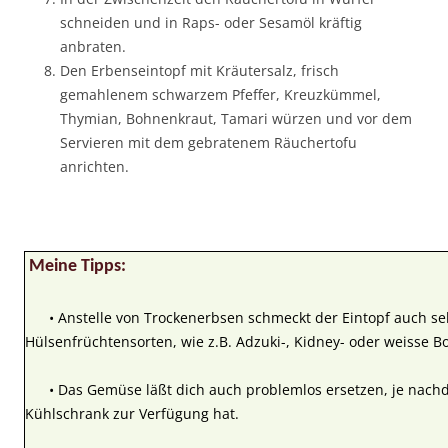
schneiden und in Raps- oder Sesamöl kräftig
anbraten.
Den Erbenseintopf mit Kräutersalz, frisch
gemahlenem schwarzem Pfeffer, Kreuzkümmel,
Thymian, Bohnenkraut, Tamari würzen und vor dem
Servieren mit dem gebratenem Räuchertofu
anrichten.
Meine Tipps:
• Anstelle von Trockenerbsen schmeckt der Eintopf auch seh
Hülsenfrüchtensorten, wie z.B. Adzuki-, Kidney- oder weisse B
• Das Gemüse läßt dich auch problemlos ersetzen, je nac
Kühlschrank zur Verfügung hat.