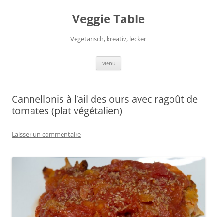
Aller
au
Veggie Table
contenu
Vegetarisch, kreativ, lecker
Menu
Cannellonis à l’ail des ours avec ragoût de
tomates (plat végétalien)
Laisser un commentaire