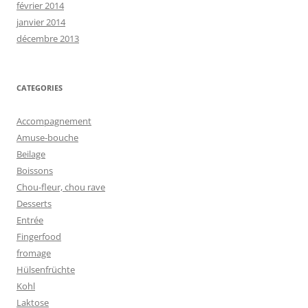
février 2014
janvier 2014
décembre 2013
CATEGORIES
Accompagnement
Amuse-bouche
Beilage
Boissons
Chou-fleur, chou rave
Desserts
Entrée
Fingerfood
fromage
Hülsenfrüchte
Kohl
Laktose