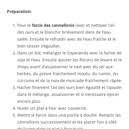
Préparation:
Pour le
farcis des cannellonis
laver et nettoyer l’ail
des ours et le blanchir brièvement dans de l’eau
salée. Ensuite le refroidir avec de l’eau fraîche et le
bien laisser s’égoutter.
Dans un bol, mélanger le Soyananda avec la farine de
soja et l’eau. Ensuite ajouter les flocons de levure et le
shoyu avant d’assaisonner le tout avec du sel aux
herbes, du poivre fraîchement moulu, du cumin, du
curcuma et de la noix de muscade fraîchement râpée.
Hacher finement l’ail des ours bien égoutté et l’ajouter
dans le mélange, assaisonner et si nécessaire épicer
encore plus.
Huiler un plat à four avec couvercle.
Mettre le farcis dans une poche à douille. Remplir les
cannellonis successivement et les placer l’un à côté
de l’autre dans le plat à four huilé.