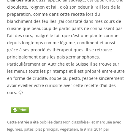
ciboulette, l’oignon et l’ail, d’où son odeur à l’ail lors de la
préparation, comme dans cette recette lors du
blanchiment des feuilles. J’ai constaté dans mes cours de
cuisine que beaucoup de participants ne connaissent pas
l’ail des ours, malgré le fait que c’est une plante connue
depuis longtemps comme légume, condiment et aussi
grâce à ses propriétés thérapeutiques. Il se retrouve
principalement dans les pais germanophones.
Particulièrement en Autriche et la Suisse il se trouve sur
les menus touts les printemps et il est préparé entre-autre
en forme de crudité, soupe ou pesto. J’espère sincèrement
avoir éveiller votre curiosité aver cette recette d’ail des
ours. 🙂
Cette entrée a été publiée dans
Non classifié(e)
, et marquée avec
légumes
,
pâtes
,
plat principal
,
végétalien
, le
9 mai 2014
par