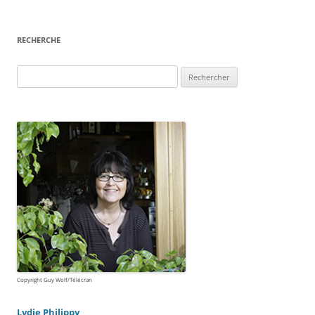
RECHERCHE
Rechercher :
Copyright Guy Wolf/Télécran
Lydie Philippy