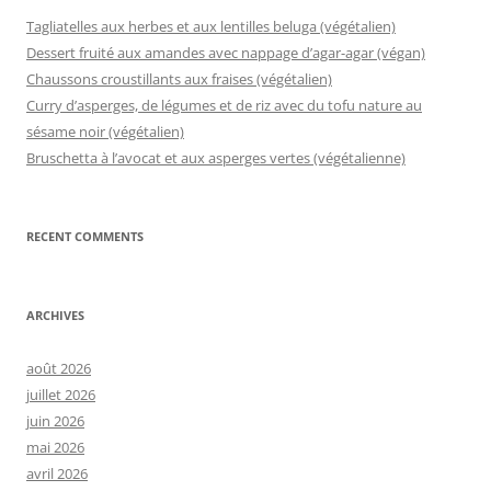
Tagliatelles aux herbes et aux lentilles beluga (végétalien)
Dessert fruité aux amandes avec nappage d’agar-agar (végan)
Chaussons croustillants aux fraises (végétalien)
Curry d’asperges, de légumes et de riz avec du tofu nature au
sésame noir (végétalien)
Bruschetta à l’avocat et aux asperges vertes (végétalienne)
RECENT COMMENTS
ARCHIVES
août 2026
juillet 2026
juin 2026
mai 2026
avril 2026