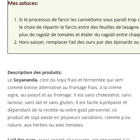
Mes astuces:
Si le processus de farcir les cannellonis vous paraît trop
le choix de répartir le farcis entre des feuilles de lasagn
plus de ragoût de tomates et étaler du ragoût entre cha
Hors-saison, remplacer l’ail des ours par des épinards ou 
Description des produits:
Le
Soyananda
, c’est du soya frais et fermentée qui sert
comme bonne alternative au fromage frais, à la crème
aigre, au yaourt et au fromage. Il est sans cholestérol, sans
lactose, sans lait et sans gluten. Il est facile à préparer et
dépendant de la recette ou votre goût personnel, ce
produit de soja existe en plusieurs variations, comme p.ex.
nature, aux herbes ou avec tomates.
L’ail des ours
, aussi appelé ail sauvage, est apparenté à la