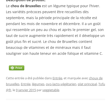
Le
chou de Bruxelles
est un légume typique pour l’hiver.
Les variétés précoces peuvent être recueillies dès
septembre, mais la période principale de la récolte est
pendant les mois de novembre et décembre. Il a un goût
qui ressemble un peu au chou et après le premier gel, son
taut de sucre augmente très rapidement et il développe un
goût plus fin et sucré. Le chou de Bruxelles contient
beaucoup de vitamines et de minéraux mais il faut
souligner son haute teneur en acide folique et vitamine C.
Cette entrée a été publiée dans
Entrée
, et marquée avec
choux de
bruxelles
,
Entrée
,
légumes
,
ovo-lacto-végétarien
,
plat principal
,
Tofu
@fr
, le
9 janvier 2015
par
veggietable
.