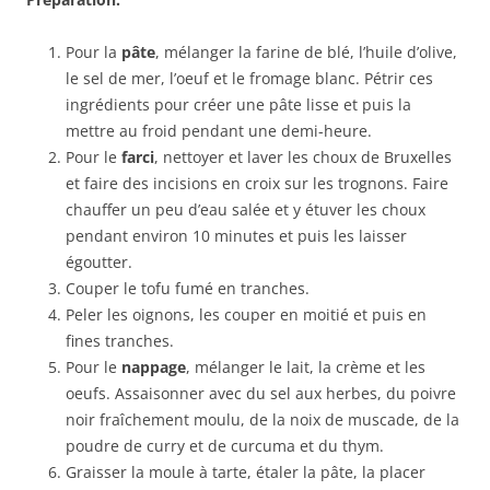
Pour la
pâte
, mélanger la farine de blé, l’huile d’olive,
le sel de mer, l’oeuf et le fromage blanc. Pétrir ces
ingrédients pour créer une pâte lisse et puis la
mettre au froid pendant une demi-heure.
Pour le
farci
, nettoyer et laver les choux de Bruxelles
et faire des incisions en croix sur les trognons. Faire
chauffer un peu d’eau salée et y étuver les choux
pendant environ 10 minutes et puis les laisser
égoutter.
Couper le tofu fumé en tranches.
Peler les oignons, les couper en moitié et puis en
fines tranches.
Pour le
nappage
, mélanger le lait, la crème et les
oeufs. Assaisonner avec du sel aux herbes, du poivre
noir fraîchement moulu, de la noix de muscade, de la
poudre de curry et de curcuma et du thym.
Graisser la moule à tarte, étaler la pâte, la placer