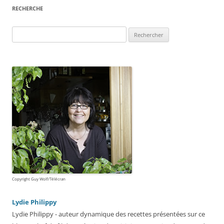
RECHERCHE
Rechercher :
Copyright Guy Wolf/Télécran
Lydie Philippy
Lydie Philippy - auteur dynamique des recettes présentées sur ce