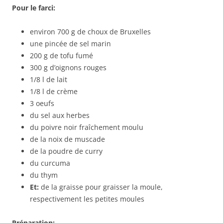
Pour le farci:
environ 700 g de choux de Bruxelles
une pincée de sel marin
200 g de tofu fumé
300 g d’oignons rouges
1/8 l de lait
1/8 l de crème
3 oeufs
du sel aux herbes
du poivre noir fraîchement moulu
de la noix de muscade
de la poudre de curry
du curcuma
du thym
Et:
de la graisse pour graisser la moule,
respectivement les petites moules
Préparation: