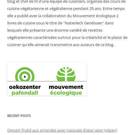
blog et chef de fil d'une équipe de cuisiniers, organise des cours de
cuisine végétarienne et végétalienne pendant 25 ans. Entre temps
elle a publié avec la collaboration du Mouvement écologique 2
livres de cuisine sous le titre de "Natierlech Genéissen" dans
lesquels elle présente une énorme variété de recettes
végétariennes caractérisées surtout pour la créativité et le plaisir de
cuisiner qu'elle aimerait transmettre aux auteurs de ce blog.
RECENT POSTS
Dessert fruité aux amandes avec nappage d’agar-agar (végan)