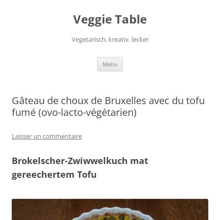
Aller
au
Veggie Table
contenu
Vegetarisch, kreativ, lecker
Menu
Gâteau de choux de Bruxelles avec du tofu
fumé (ovo-lacto-végétarien)
Laisser un commentaire
Brokelscher-Zwiwwelkuch mat
gereechertem Tofu