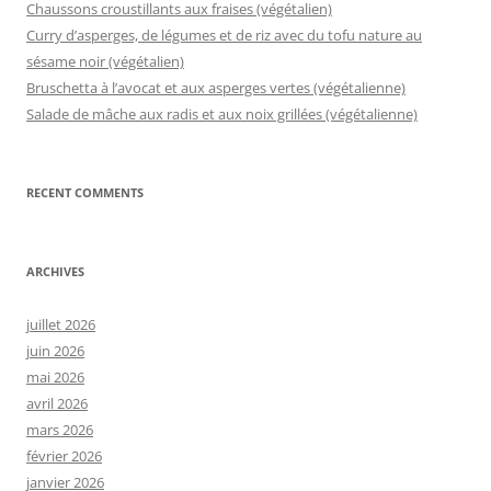
Chaussons croustillants aux fraises (végétalien)
Curry d’asperges, de légumes et de riz avec du tofu nature au
sésame noir (végétalien)
Bruschetta à l’avocat et aux asperges vertes (végétalienne)
Salade de mâche aux radis et aux noix grillées (végétalienne)
RECENT COMMENTS
ARCHIVES
juillet 2026
juin 2026
mai 2026
avril 2026
mars 2026
février 2026
janvier 2026