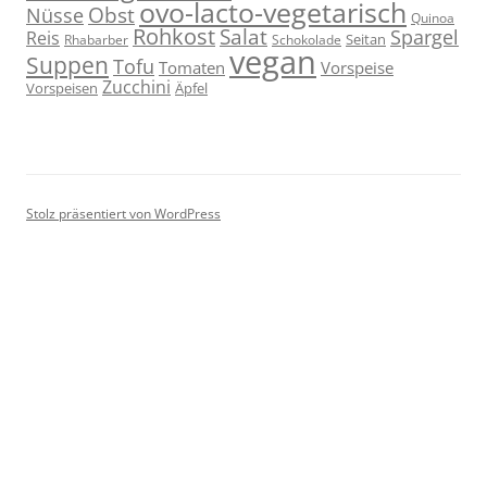
ovo-lacto-vegetarisch
Obst
Nüsse
Quinoa
Rohkost
Salat
Spargel
Reis
Seitan
Schokolade
Rhabarber
vegan
Suppen
Tofu
Tomaten
Vorspeise
Zucchini
Vorspeisen
Äpfel
Stolz präsentiert von WordPress