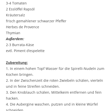
3-4 Tomaten
2 Esslöffel Rapsöl
Kräutersalz
frisch gemahlener schwarzer Pfeffer
Herbes de Provence
Thymian
Außerdem:
2-3 Burrata-Käse
evtl. Piment d‘espelette
Zubereitung:
1. In einem hohen Topf Wasser für die Spirelli-Nudeln zum
Kochen bringen.
2. In der Zwischenzeit die roten Zwiebeln schälen, vierteln
und in feine Streifen schneiden.
3. Den Knoblauch schälen, Mittelkeim entfernen und fein
hacken.
4. Die Aubergine waschen, putzen und in kleine Würfel
schneiden.