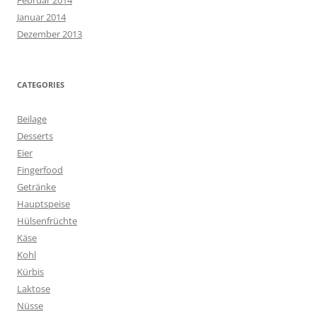
Februar 2014
Januar 2014
Dezember 2013
CATEGORIES
Beilage
Desserts
Eier
Fingerfood
Getränke
Hauptspeise
Hülsenfrüchte
Käse
Kohl
Kürbis
Laktose
Nüsse