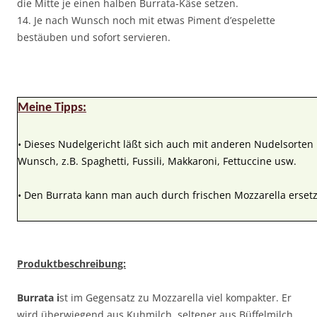
die Mitte je einen halben Burrata-Käse setzen.
14. Je nach Wunsch noch mit etwas Piment d’espelette
bestäuben und sofort servieren.
Meine Tipps:
• Dieses Nudelgericht läßt sich auch mit anderen Nudelsorten 
Wunsch, z.B. Spaghetti, Fussili, Makkaroni, Fettuccine usw.
• Den Burrata kann man auch durch frischen Mozzarella erset
Produktbeschreibung:
Burrata i
st im Gegensatz zu Mozzarella viel kompakter. Er
wird überwiegend aus Kuhmilch, seltener aus Büffelmilch