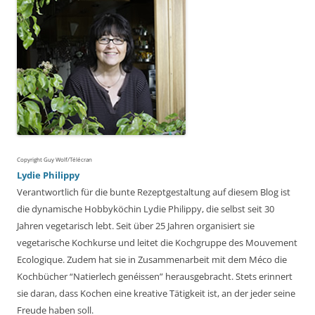
Copyright Guy Wolf/Télécran
Lydie Philippy
Verantwortlich für die bunte Rezeptgestaltung auf diesem Blog ist
die dynamische Hobbyköchin Lydie Philippy, die selbst seit 30
Jahren vegetarisch lebt. Seit über 25 Jahren organisiert sie
vegetarische Kochkurse und leitet die Kochgruppe des Mouvement
Ecologique. Zudem hat sie in Zusammenarbeit mit dem Méco die
Kochbücher “Natierlech genéissen” herausgebracht. Stets erinnert
sie daran, dass Kochen eine kreative Tätigkeit ist, an der jeder seine
Freude haben soll.