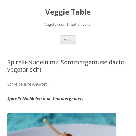
Zum
Inhalt
Veggie Table
springen
Vegetarisch, kreativ, lecker
Menü
Spirelli-Nudeln mit Sommergemüse (lacto-
vegetarisch)
Schreibe eine Antwort
Spirelli-Nuddelen mat Summergeméis