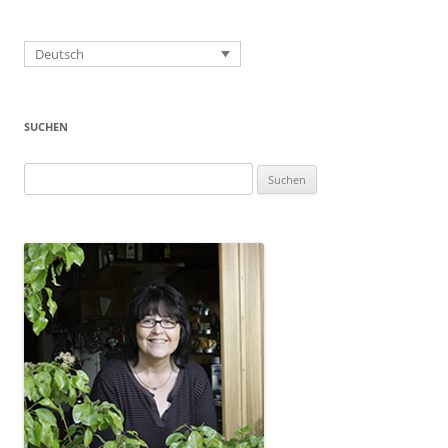
Deutsch
SUCHEN
Suchen
nach: