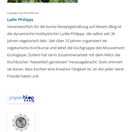
Copyright Guy Wolf/Télécran
Lydie Philippy
Verantwortlich für die bunte Rezeptgestaltung auf diesem Blog ist
die dynamische Hobbyköchin Lydie Philippy, die selbst seit 30
Jahren vegetarisch lebt. Seit über 25 Jahren organisiert sie
vegetarische Kochkurse und leitet die Kochgruppe des Mouvement
Ecologique. Zudem hat sie in Zusammenarbeit mit dem Méco die
Kochbücher “Natierlech genéissen” herausgebracht. Stets erinnert
sie daran, dass Kochen eine kreative Tätigkeit ist, an der jeder seine
Freude haben soll.