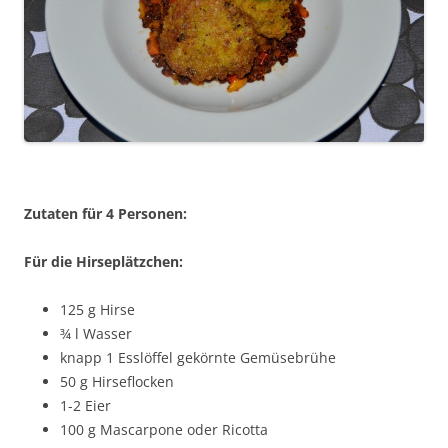
Zutaten für 4 Personen:
Für die Hirseplätzchen:
125 g Hirse
¾ l Wasser
knapp 1 Esslöffel gekörnte Gemüsebrühe
50 g Hirseflocken
1-2 Eier
100 g Mascarpone oder Ricotta