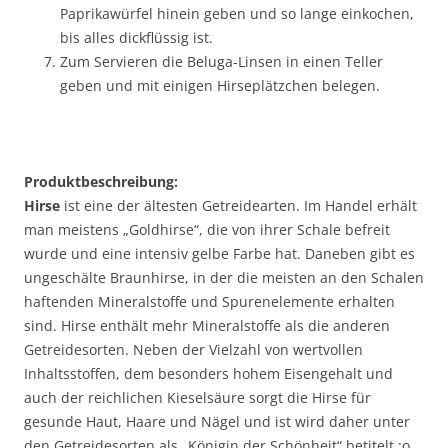
Paprikawürfel hinein geben und so lange einkochen,
bis alles dickflüssig ist.
Zum Servieren die Beluga-Linsen in einen Teller
geben und mit einigen Hirseplätzchen belegen.
Produktbeschreibung:
Hirse
ist eine der ältesten Getreidearten. Im Handel erhält
man meistens „Goldhirse“, die von ihrer Schale befreit
wurde und eine intensiv gelbe Farbe hat. Daneben gibt es
ungeschälte Braunhirse, in der die meisten an den Schalen
haftenden Mineralstoffe und Spurenelemente erhalten
sind. Hirse enthält mehr Mineralstoffe als die anderen
Getreidesorten. Neben der Vielzahl von wertvollen
Inhaltsstoffen, dem besonders hohem Eisengehalt und
auch der reichlichen Kieselsäure sorgt die Hirse für
gesunde Haut, Haare und Nägel und ist wird daher unter
den Getreidesorten als „Königin der Schönheit“ betitelt :o.