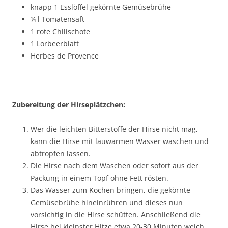
knapp 1 Esslöffel gekörnte Gemüsebrühe
¼ l Tomatensaft
1 rote Chilischote
1 Lorbeerblatt
Herbes de Provence
Zubereitung der Hirseplätzchen:
Wer die leichten Bitterstoffe der Hirse nicht mag,
kann die Hirse mit lauwarmen Wasser waschen und
abtropfen lassen.
Die Hirse nach dem Waschen oder sofort aus der
Packung in einem Topf ohne Fett rösten.
Das Wasser zum Kochen bringen, die gekörnte
Gemüsebrühe hineinrühren und dieses nun
vorsichtig in die Hirse schütten. Anschließend die
Hirse bei kleinster Hitze etwa 20-30 Minuten weich