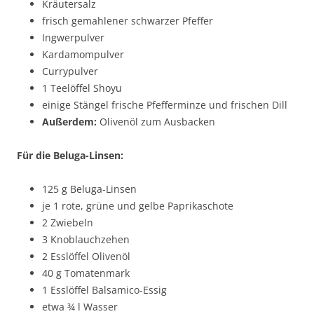
Kräutersalz
frisch gemahlener schwarzer Pfeffer
Ingwerpulver
Kardamompulver
Currypulver
1 Teelöffel Shoyu
einige Stängel frische Pfefferminze und frischen Dill
Außerdem:
Olivenöl zum Ausbacken
Für die Beluga-Linsen:
125 g Beluga-Linsen
je 1 rote, grüne und gelbe Paprikaschote
2 Zwiebeln
3 Knoblauchzehen
2 Esslöffel Olivenöl
40 g Tomatenmark
1 Esslöffel Balsamico-Essig
etwa ¾ l Wasser