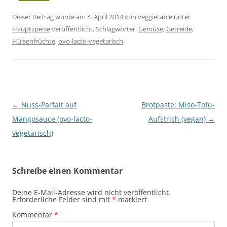
Dieser Beitrag wurde am
4. April 2014
von
veggietable
unter
Hauptspeise
veröffentlicht. Schlagwörter:
Gemüse
,
Getreide
,
Hülsenfrüchte
,
ovo-lacto-vegetarisch
.
Beitragsnavigation
←
Nuss-Parfait auf
Brotpaste: Miso-Tofu-
Mangosauce (ovo-lacto-
Aufstrich (vegan)
→
vegetarisch)
Schreibe einen Kommentar
Deine E-Mail-Adresse wird nicht veröffentlicht.
Erforderliche Felder sind mit
*
markiert
Kommentar
*