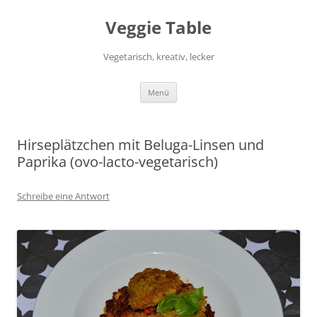
Zum
Inhalt
Veggie Table
springen
Vegetarisch, kreativ, lecker
Menü
Hirseplätzchen mit Beluga-Linsen und
Paprika (ovo-lacto-vegetarisch)
Schreibe eine Antwort