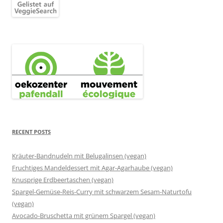
RECENT POSTS
Kräuter-Bandnudeln mit Belugalinsen (vegan)
Fruchtiges Mandeldessert mit Agar-Agarhaube (vegan)
Knusprige Erdbeertaschen (vegan)
Spargel-Gemüse-Reis-Curry mit schwarzem Sesam-Naturtofu
(vegan)
Avocado-Bruschetta mit grünem Spargel (vegan)