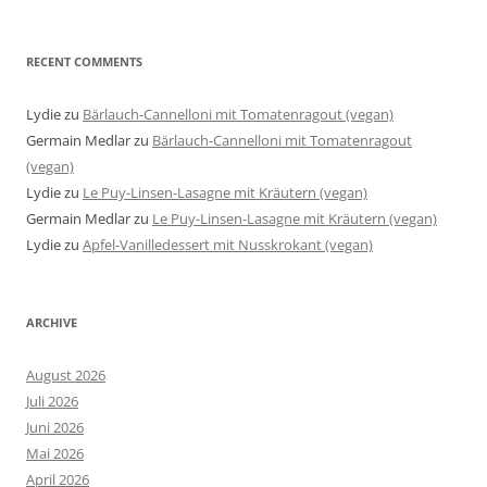
RECENT COMMENTS
Lydie
zu
Bärlauch-Cannelloni mit Tomatenragout (vegan)
Germain Medlar
zu
Bärlauch-Cannelloni mit Tomatenragout
(vegan)
Lydie
zu
Le Puy-Linsen-Lasagne mit Kräutern (vegan)
Germain Medlar
zu
Le Puy-Linsen-Lasagne mit Kräutern (vegan)
Lydie
zu
Apfel-Vanilledessert mit Nusskrokant (vegan)
ARCHIVE
August 2026
Juli 2026
Juni 2026
Mai 2026
April 2026