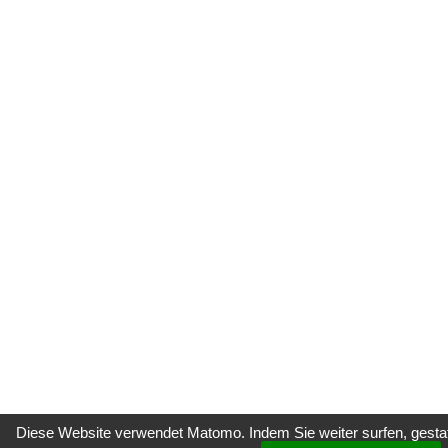
Diese Website verwendet Matomo. Indem Sie weiter surfen, gestatt