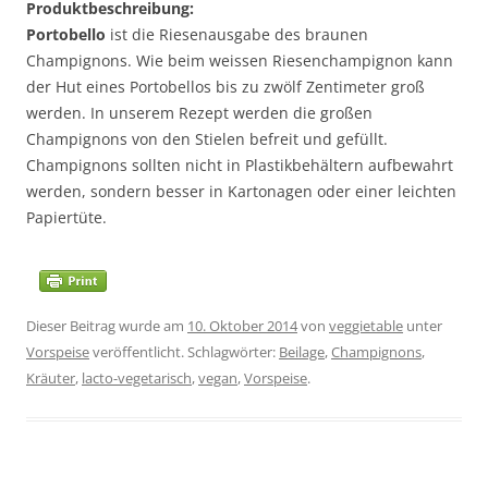
Produktbeschreibung:
Portobello
ist die Riesenausgabe des braunen
Champignons. Wie beim weissen Riesenchampignon kann
der Hut eines Portobellos bis zu zwölf Zentimeter groß
werden. In unserem Rezept werden die großen
Champignons von den Stielen befreit und gefüllt.
Champignons sollten nicht in Plastikbehältern aufbewahrt
werden, sondern besser in Kartonagen oder einer leichten
Papiertüte.
Dieser Beitrag wurde am
10. Oktober 2014
von
veggietable
unter
Vorspeise
veröffentlicht. Schlagwörter:
Beilage
,
Champignons
,
Kräuter
,
lacto-vegetarisch
,
vegan
,
Vorspeise
.