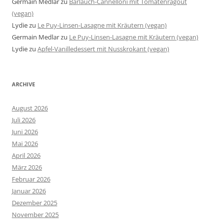
Germain Medlar
zu
Bärlauch-Cannelloni mit Tomatenragout
(vegan)
Lydie
zu
Le Puy-Linsen-Lasagne mit Kräutern (vegan)
Germain Medlar
zu
Le Puy-Linsen-Lasagne mit Kräutern (vegan)
Lydie
zu
Apfel-Vanilledessert mit Nusskrokant (vegan)
ARCHIVE
August 2026
Juli 2026
Juni 2026
Mai 2026
April 2026
März 2026
Februar 2026
Januar 2026
Dezember 2025
November 2025