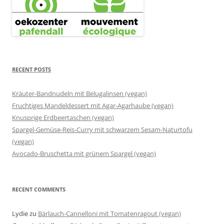
RECENT POSTS
Kräuter-Bandnudeln mit Belugalinsen (vegan)
Fruchtiges Mandeldessert mit Agar-Agarhaube (vegan)
Knusprige Erdbeertaschen (vegan)
Spargel-Gemüse-Reis-Curry mit schwarzem Sesam-Naturtofu
(vegan)
Avocado-Bruschetta mit grünem Spargel (vegan)
RECENT COMMENTS
Lydie
zu
Bärlauch-Cannelloni mit Tomatenragout (vegan)