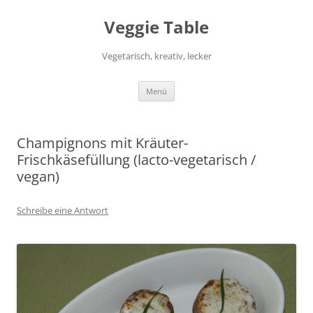
Zum
Inhalt
Veggie Table
springen
Vegetarisch, kreativ, lecker
Menü
Champignons mit Kräuter-
Frischkäsefüllung (lacto-vegetarisch /
vegan)
Schreibe eine Antwort