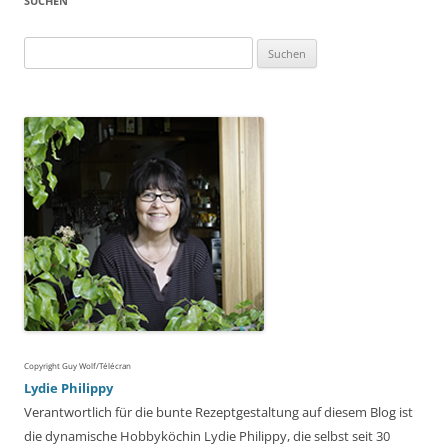
SUCHEN
Suchen
nach:
Copyright Guy Wolf/Télécran
Lydie Philippy
Verantwortlich für die bunte Rezeptgestaltung auf diesem Blog ist
die dynamische Hobbyköchin Lydie Philippy, die selbst seit 30