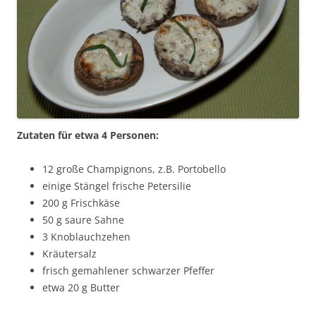
Zutaten für etwa 4 Personen:
12 große Champignons, z.B. Portobello
einige Stängel frische Petersilie
200 g Frischkäse
50 g saure Sahne
3 Knoblauchzehen
Kräutersalz
frisch gemahlener schwarzer Pfeffer
etwa 20 g Butter