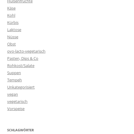
Hülsenfrüchte
Käse
Kohl
Kürbis
Laktose
Nüsse
Obst
ovo-lacto-vegetarisch
Pasten, Dips & Co
Rohkost/Salate
Suppen
Tempeh
Unkategorisiert
vegan
vegetarisch
Vorspeise
SCHLAGWÖRTER