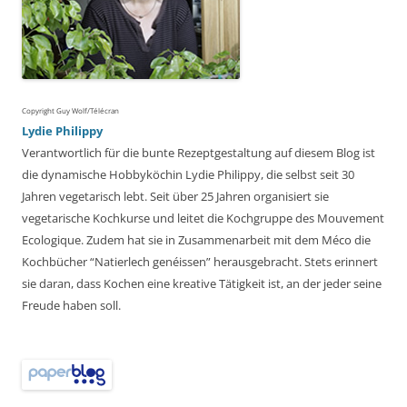
Copyright Guy Wolf/Télécran
Lydie Philippy
Verantwortlich für die bunte Rezeptgestaltung auf diesem Blog ist
die dynamische Hobbyköchin Lydie Philippy, die selbst seit 30
Jahren vegetarisch lebt. Seit über 25 Jahren organisiert sie
vegetarische Kochkurse und leitet die Kochgruppe des Mouvement
Ecologique. Zudem hat sie in Zusammenarbeit mit dem Méco die
Kochbücher “Natierlech genéissen” herausgebracht. Stets erinnert
sie daran, dass Kochen eine kreative Tätigkeit ist, an der jeder seine
Freude haben soll.