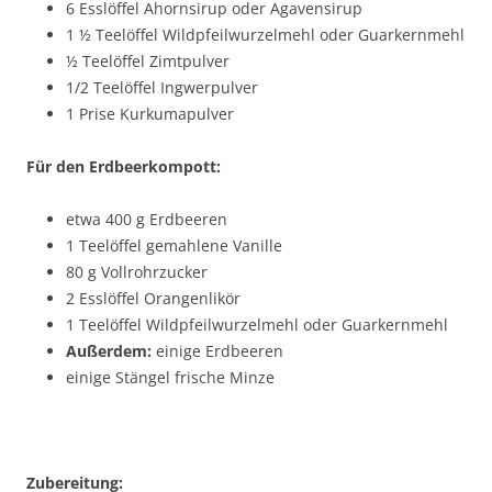
6 Esslöffel Ahornsirup oder Agavensirup
1 ½ Teelöffel Wildpfeilwurzelmehl oder Guarkernmehl
½ Teelöffel Zimtpulver
1/2 Teelöffel Ingwerpulver
1 Prise Kurkumapulver
Für den Erdbeerkompott:
etwa 400 g Erdbeeren
1 Teelöffel gemahlene Vanille
80 g Vollrohrzucker
2 Esslöffel Orangenlikör
1 Teelöffel Wildpfeilwurzelmehl oder Guarkernmehl
Außerdem:
einige Erdbeeren
einige Stängel frische Minze
Zubereitung: