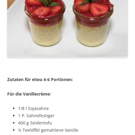
Zutaten für etwa 4-6 Portionen:
Für die Vanillecrème:
1/8 l Sojasahne
1 P. Sahnefestiger
400 g Seidentofu
½ Teelöffel gemahlene Vanille