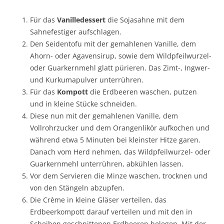
Für das
Vanilledessert
die Sojasahne mit dem
Sahnefestiger aufschlagen.
Den Seidentofu mit der gemahlenen Vanille, dem
Ahorn- oder Agavensirup, sowie dem Wildpfeilwurzel-
oder Guarkernmehl glatt pürieren. Das Zimt-, Ingwer-
und Kurkumapulver unterrühren.
Für das
Kompott
die Erdbeeren waschen, putzen
und in kleine Stücke schneiden.
Diese nun mit der gemahlenen Vanille, dem
Vollrohrzucker und dem Orangenlikör aufkochen und
während etwa 5 Minuten bei kleinster Hitze garen.
Danach vom Herd nehmen, das Wildpfeilwurzel- oder
Guarkernmehl unterrühren, abkühlen lassen.
Vor dem Servieren die Minze waschen, trocknen und
von den Stängeln abzupfen.
Die Crème in kleine Gläser verteilen, das
Erdbeerkompott darauf verteilen und mit den in
Scheiben geschnittenen Erdbeeren belegen. Mit der