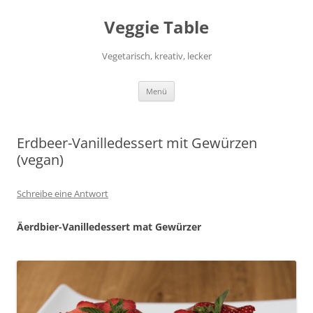
Zum
Inhalt
Veggie Table
springen
Vegetarisch, kreativ, lecker
Menü
Erdbeer-Vanilledessert mit Gewürzen
(vegan)
Schreibe eine Antwort
Äerdbier-Vanilledessert mat Gewürzer