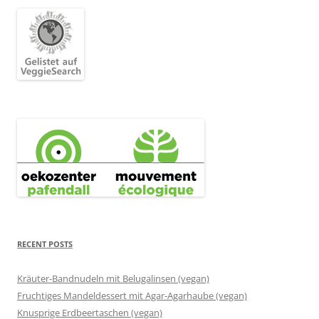
RECENT POSTS
Kräuter-Bandnudeln mit Belugalinsen (vegan)
Fruchtiges Mandeldessert mit Agar-Agarhaube (vegan)
Knusprige Erdbeertaschen (vegan)