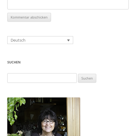
Deutsch
SUCHEN
Suchen
nach: