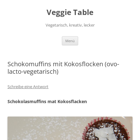
Zum
Inhalt
Veggie Table
springen
Vegetarisch, kreativ, lecker
Menü
Schokomuffins mit Kokosflocken (ovo-
lacto-vegetarisch)
Schreibe eine Antwort
Schokolasmuffins mat Kokosflacken