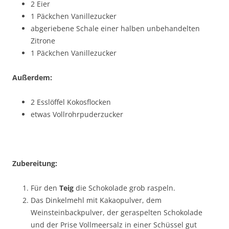
2 Eier
1 Päckchen Vanillezucker
abgeriebene Schale einer halben unbehandelten
Zitrone
1 Päckchen Vanillezucker
Außerdem:
2 Esslöffel Kokosflocken
etwas Vollrohrpuderzucker
Zubereitung:
Für den
Teig
die Schokolade grob raspeln.
Das Dinkelmehl mit Kakaopulver, dem
Weinsteinbackpulver, der geraspelten Schokolade
und der Prise Vollmeersalz in einer Schüssel gut