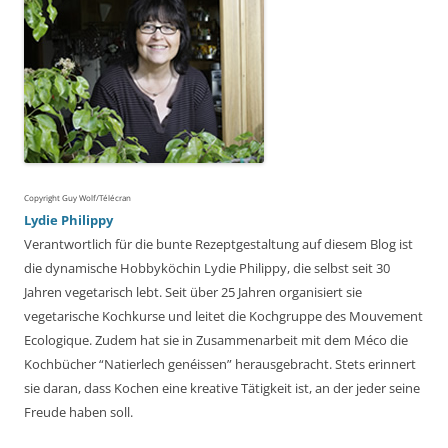
Copyright Guy Wolf/Télécran
Lydie Philippy
Verantwortlich für die bunte Rezeptgestaltung auf diesem Blog ist
die dynamische Hobbyköchin Lydie Philippy, die selbst seit 30
Jahren vegetarisch lebt. Seit über 25 Jahren organisiert sie
vegetarische Kochkurse und leitet die Kochgruppe des Mouvement
Ecologique. Zudem hat sie in Zusammenarbeit mit dem Méco die
Kochbücher “Natierlech genéissen” herausgebracht. Stets erinnert
sie daran, dass Kochen eine kreative Tätigkeit ist, an der jeder seine
Freude haben soll.