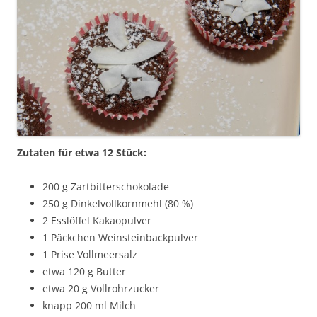
Zutaten für etwa 12 Stück:
200 g Zartbitterschokolade
250 g Dinkelvollkornmehl (80 %)
2 Esslöffel Kakaopulver
1 Päckchen Weinsteinbackpulver
1 Prise Vollmeersalz
etwa 120 g Butter
etwa 20 g Vollrohrzucker
knapp 200 ml Milch