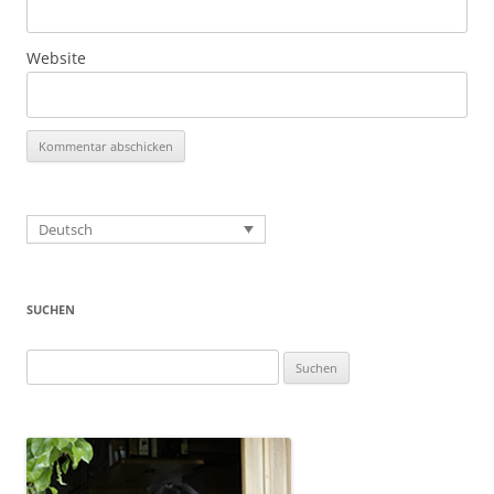
Website
Deutsch
SUCHEN
Suchen
nach: