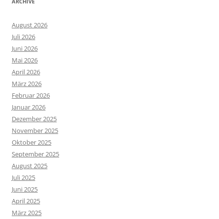
ARCHIVE
August 2026
Juli 2026
Juni 2026
Mai 2026
April 2026
März 2026
Februar 2026
Januar 2026
Dezember 2025
November 2025
Oktober 2025
September 2025
August 2025
Juli 2025
Juni 2025
April 2025
März 2025