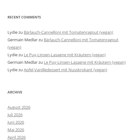
RECENT COMMENTS
Lydie
zu
Bärlauch-Cannelloni mit Tomatenragout (vegan)
Germain Medlar
zu
Bärlauch-Cannelloni mit Tomatenragout
(vegan)
Lydie
zu
Le Puy-Linsen-Lasagne mit Kräutern (vegan)
Germain Medlar
zu
Le Puy-Linsen-Lasagne mit Kräutern (vegan)
Lydie
zu
Apfel-Vanilledessert mit Nusskrokant (vegan)
ARCHIVE
August 2026
Juli 2026
Juni 2026
Mai 2026
April 2026