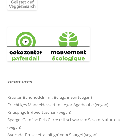
RECENT POSTS
Kräuter-Bandnudeln mit Belugalinsen (vegan)
Fruchtiges Mandeldessert mit Agar-Agarhaube (vegan)
Knusprige Erdbeertaschen (vegan)
Spargel-Gemüse-Reis-Curry mit schwarzem Sesam-Naturtofu
(vegan)
Avocado-Bruschetta mit grünem Spargel (vegan)