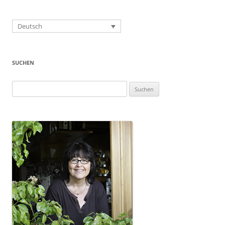
Deutsch
SUCHEN
Suchen
nach: