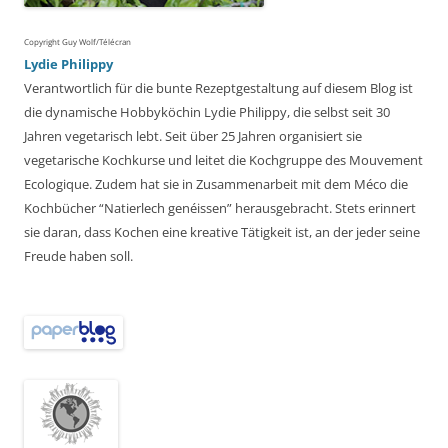
Copyright Guy Wolf/Télécran
Lydie Philippy
Verantwortlich für die bunte Rezeptgestaltung auf diesem Blog ist
die dynamische Hobbyköchin Lydie Philippy, die selbst seit 30
Jahren vegetarisch lebt. Seit über 25 Jahren organisiert sie
vegetarische Kochkurse und leitet die Kochgruppe des Mouvement
Ecologique. Zudem hat sie in Zusammenarbeit mit dem Méco die
Kochbücher “Natierlech genéissen” herausgebracht. Stets erinnert
sie daran, dass Kochen eine kreative Tätigkeit ist, an der jeder seine
Freude haben soll.