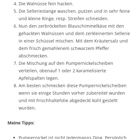
Die Walnüsse fein hacken.
Die Selleriestange waschen, putzen und in sehr feine
und kleine Ringe, resp. Streifen schneiden.
Nun den zerbröckelten Blauschimmelkäse mit den
gehackten Walnüssen und dem zerkleinerten Sellerie
in einer Schüssel mischen. Mit dem Kräutersalz und
dem frisch gemahlenem schwarzem Pfeffer
abschmecken.
Die Mischung auf den Pumpernickelscheiben
verteilen, obenauf 1 oder 2 karamelisierte
Apfelspalten legen.
Am besten schmecken diese Pumpernickelscheiben
wenn sie einige Stunden vorher zubereitet wurden
und mit Frischhaltefolie abgedeckt kühl gestellt
wurden.
Meine Tipps:
Pumpernickel ist nicht Jedermanns Ding. Persönlich