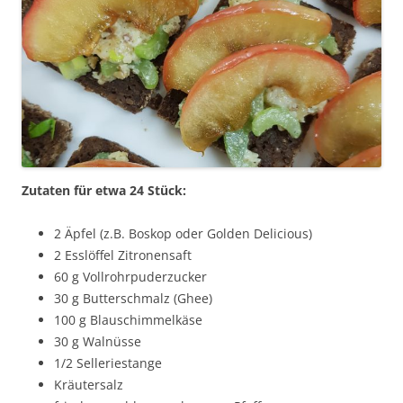
Zutaten für etwa 24 Stück:
2 Äpfel (z.B. Boskop oder Golden Delicious)
2 Esslöffel Zitronensaft
60 g Vollrohrpuderzucker
30 g Butterschmalz (Ghee)
100 g Blauschimmelkäse
30 g Walnüsse
1/2 Selleriestange
Kräutersalz