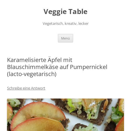
Zum
Inhalt
Veggie Table
springen
Vegetarisch, kreativ, lecker
Menü
Karamelisierte Äpfel mit
Blauschimmelkäse auf Pumpernickel
(lacto-vegetarisch)
Schreibe eine Antwort