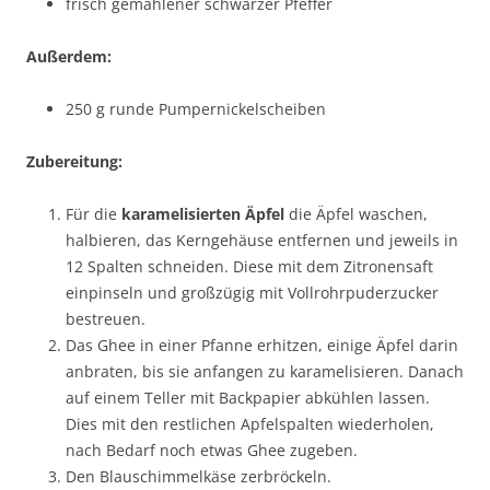
frisch gemahlener schwarzer Pfeffer
Außerdem:
250 g runde Pumpernickelscheiben
Zubereitung:
Für die
karamelisierten Äpfel
die Äpfel waschen,
halbieren, das Kerngehäuse entfernen und jeweils in
12 Spalten schneiden. Diese mit dem Zitronensaft
einpinseln und großzügig mit Vollrohrpuderzucker
bestreuen.
Das Ghee in einer Pfanne erhitzen, einige Äpfel darin
anbraten, bis sie anfangen zu karamelisieren. Danach
auf einem Teller mit Backpapier abkühlen lassen.
Dies mit den restlichen Apfelspalten wiederholen,
nach Bedarf noch etwas Ghee zugeben.
Den Blauschimmelkäse zerbröckeln.