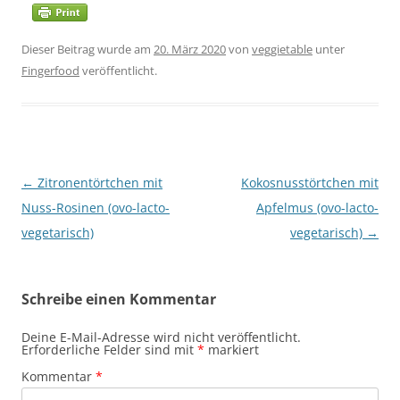
Dieser Beitrag wurde am
20. März 2020
von
veggietable
unter
Fingerfood
veröffentlicht.
Beitragsnavigation
←
Zitronentörtchen mit
Kokosnusstörtchen mit
Nuss-Rosinen (ovo-lacto-
Apfelmus (ovo-lacto-
vegetarisch)
vegetarisch)
→
Schreibe einen Kommentar
Deine E-Mail-Adresse wird nicht veröffentlicht.
Erforderliche Felder sind mit
*
markiert
Kommentar
*