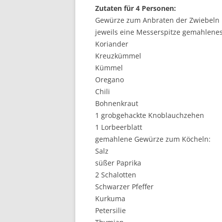
Zutaten für 4 Personen:
Gewürze zum Anbraten der Zwiebeln 
jeweils eine Messerspitze gemahlenes
Koriander
Kreuzkümmel
Kümmel
Oregano
Chili
Bohnenkraut
1 grobgehackte Knoblauchzehen
1 Lorbeerblatt
gemahlene Gewürze zum Köcheln:
Salz
süßer Paprika
2 Schalotten
Schwarzer Pfeffer
Kurkuma
Petersilie