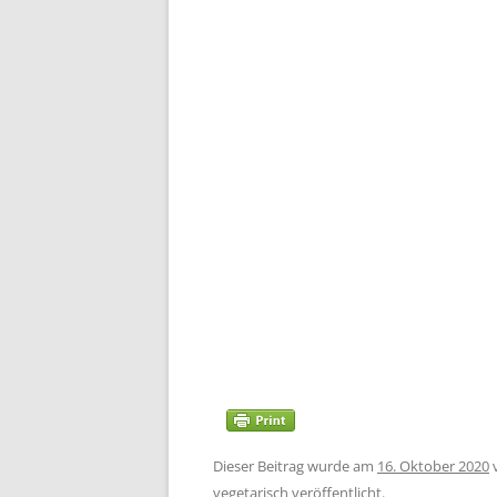
Dieser Beitrag wurde am
16. Oktober 2020
vegetarisch
veröffentlicht.