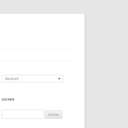
Deutsch
SUCHEN
Suchen
nach: