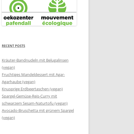
RECENT POSTS
Kräuter-Bandnudeln mit Belugalinsen
(vegan)
Fruchtiges Mandeldessert mit Agar-
Agarhaube (vegan)
Knusprige Erdbeertaschen (vegan)
Spargel-Gemüse-Reis-Curry mit
schwarzem Sesam-Naturtofu (vegan)
Avocado-Bruschetta mit grünem Spargel
(vegan)