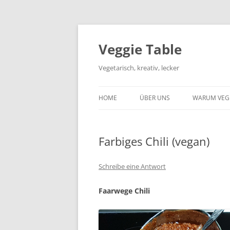
Zum
Inhalt
springen
Veggie Table
Vegetarisch, kreativ, lecker
HOME
ÜBER UNS
WARUM VEG
Farbiges Chili (vegan)
Schreibe eine Antwort
Faarwege Chili