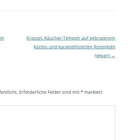
em
Krosses Räucher-Tempeh auf gebratenem
Kürbis und karamellisierten Rosenkohl
(vegan)
→
entlicht.
Erforderliche Felder sind mit
*
markiert