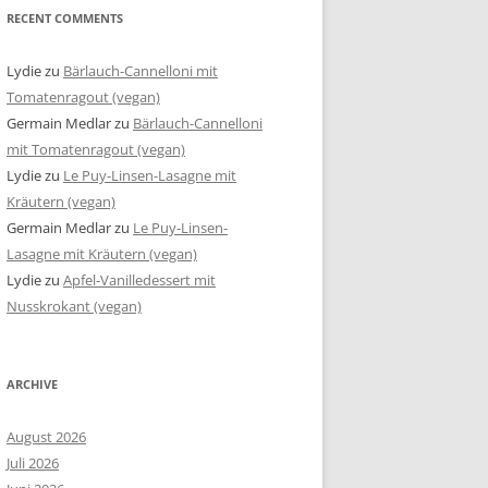
RECENT COMMENTS
Lydie
zu
Bärlauch-Cannelloni mit
Tomatenragout (vegan)
Germain Medlar
zu
Bärlauch-Cannelloni
mit Tomatenragout (vegan)
Lydie
zu
Le Puy-Linsen-Lasagne mit
Kräutern (vegan)
Germain Medlar
zu
Le Puy-Linsen-
Lasagne mit Kräutern (vegan)
Lydie
zu
Apfel-Vanilledessert mit
Nusskrokant (vegan)
ARCHIVE
August 2026
Juli 2026