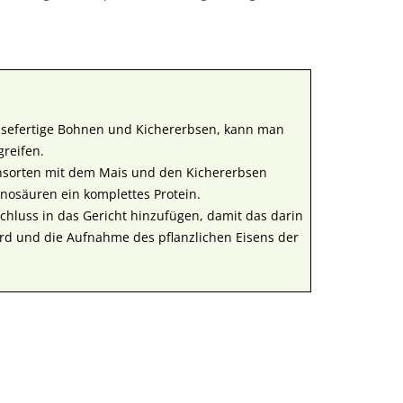
eisefertige Bohnen und Kichererbsen, kann man
greifen.
nsorten mit dem Mais und den Kichererbsen
nosäuren ein komplettes Protein.
chluss in das Gericht hinzufügen, damit das darin
wird und die Aufnahme des pflanzlichen Eisens der