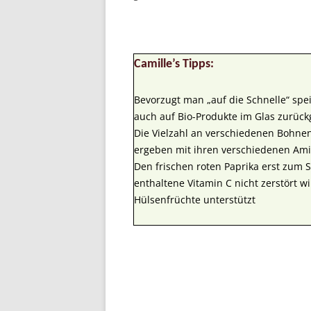
Camille’s Tipps:
Bevorzugt man „auf die Schnelle“ sp
auch auf Bio-Produkte im Glas zurück
Die Vielzahl an verschiedenen Bohne
ergeben mit ihren verschiedenen Ami
Den frischen roten Paprika erst zum S
enthaltene Vitamin C nicht zerstört 
Hülsenfrüchte unterstützt