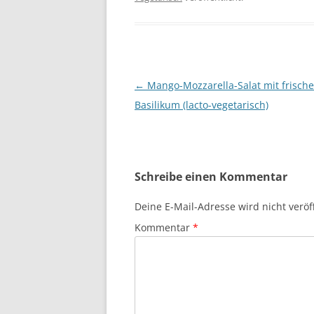
Beitragsnavigation
←
Mango-Mozzarella-Salat mit frisch
Basilikum (lacto-vegetarisch)
Schreibe einen Kommentar
Deine E-Mail-Adresse wird nicht veröff
Kommentar
*