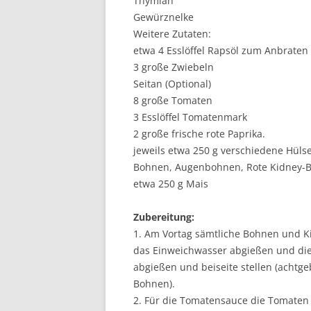
Thymian
Gewürznelke
Weitere Zutaten:
etwa 4 Esslöffel Rapsöl zum Anbraten
3 große Zwiebeln
Seitan (Optional)
8 große Tomaten
3 Esslöffel Tomatenmark
2 große frische rote Paprika.
jeweils etwa 250 g verschiedene Hüls
Bohnen, Augenbohnen, Rote Kidney-B
etwa 250 g Mais
Zubereitung:
1. Am Vortag sämtliche Bohnen und K
das Einweichwasser abgießen und di
abgießen und beiseite stellen (achtg
Bohnen).
2. Für die Tomatensauce die Tomaten 