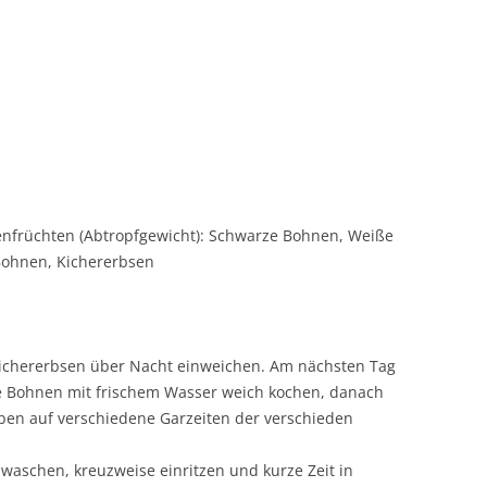
enfrüchten (Abtropfgewicht): Schwarze Bohnen, Weiße
ohnen, Kichererbsen
ichererbsen über Nacht einweichen. Am nächsten Tag
e Bohnen mit frischem Wasser weich kochen, danach
eben auf verschiedene Garzeiten der verschieden
waschen, kreuzweise einritzen und kurze Zeit in