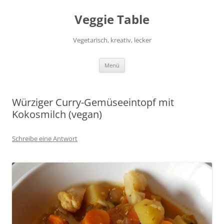
Zum
Inhalt
Veggie Table
springen
Vegetarisch, kreativ, lecker
Menü
Würziger Curry-Gemüseeintopf mit
Kokosmilch (vegan)
Schreibe eine Antwort