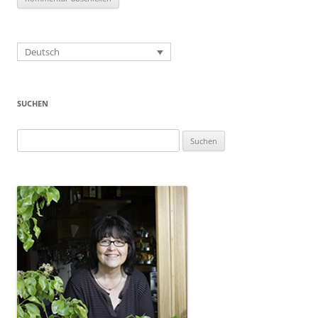
Deutsch
SUCHEN
Suchen
nach: