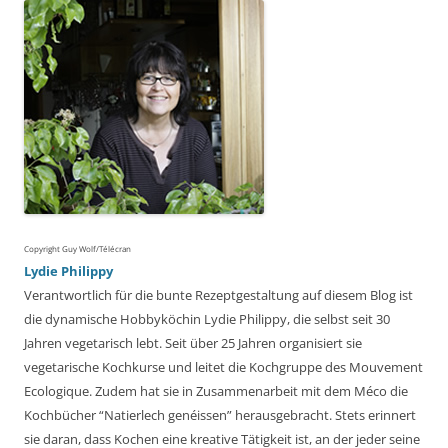
Copyright Guy Wolf/Télécran
Lydie Philippy
Verantwortlich für die bunte Rezeptgestaltung auf diesem Blog ist
die dynamische Hobbyköchin Lydie Philippy, die selbst seit 30
Jahren vegetarisch lebt. Seit über 25 Jahren organisiert sie
vegetarische Kochkurse und leitet die Kochgruppe des Mouvement
Ecologique. Zudem hat sie in Zusammenarbeit mit dem Méco die
Kochbücher “Natierlech genéissen” herausgebracht. Stets erinnert
sie daran, dass Kochen eine kreative Tätigkeit ist, an der jeder seine