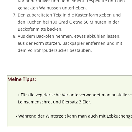
Korianderpulver und dem Piment d‘espelette und den
gehackten Walnüssen unterheben.
Den zubereiteten Teig in die Kastenform geben und
den Kuchen bei 180 Grad C etwa 50 Minuten in der
Backofenmitte backen.
Aus dem Backofen nehmen, etwas abkühlen lassen,
aus der Form stürzen, Backpapier entfernen und mit
dem Vollrohrpuderzucker bestäuben.
Meine Tipps:
• Für die vegetarische Variante verwendet man anstelle
Leinsamenschrot und Eiersatz 3 Eier.
• Während der Winterzeit kann man auch mit Lebkuchenge