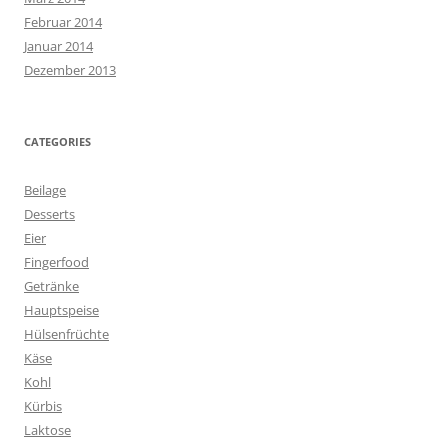
Februar 2014
Januar 2014
Dezember 2013
CATEGORIES
Beilage
Desserts
Eier
Fingerfood
Getränke
Hauptspeise
Hülsenfrüchte
Käse
Kohl
Kürbis
Laktose