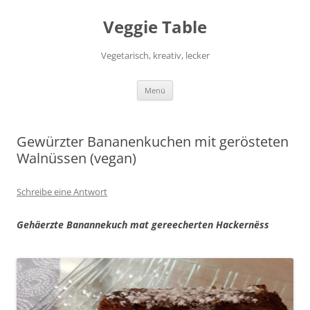
Zum
Inhalt
Veggie Table
springen
Vegetarisch, kreativ, lecker
Menü
Gewürzter Bananenkuchen mit gerösteten
Walnüssen (vegan)
Schreibe eine Antwort
Gehäerzte Banannekuch mat gereecherten Hackernëss