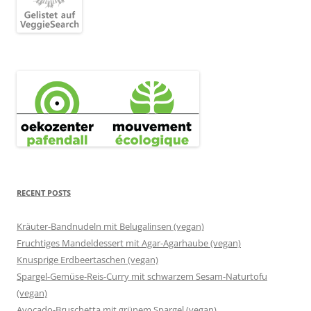
RECENT POSTS
Kräuter-Bandnudeln mit Belugalinsen (vegan)
Fruchtiges Mandeldessert mit Agar-Agarhaube (vegan)
Knusprige Erdbeertaschen (vegan)
Spargel-Gemüse-Reis-Curry mit schwarzem Sesam-Naturtofu
(vegan)
Avocado-Bruschetta mit grünem Spargel (vegan)