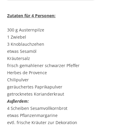
Zutaten für 4 Personen:
300 g Austernpilze
1 Zwiebel
3 Knoblauchzehen
etwas Sesamöl
Kräutersalz
frisch gemahlener schwarzer Pfeffer
Herbes de Provence
Chilipulver
geräuchertes Paprikapulver
getrocknetes Korianderkraut
Außerdem:
4 Scheiben Sesamvollkornbrot
etwas Pflanzenmargarine
evtl. frische Kräuter zur Dekoration