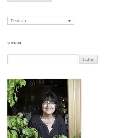
Deutsch
SUCHEN
Suchen
nach: