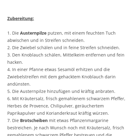
Zubereitung:
1. Die
Austernpilze
putzen, mit einem feuchten Tuch
abwischen und in Streifen schneiden.
2. Die Zwiebel schälen und in feine Streifen schneiden.
3. Den Knoblauch schälen, Mittelkeim entfernen und fein
hacken.
4. In einer Pfanne etwas Sesamöl erhitzen und die
Zwiebelstreifen mit dem gehacktem Knoblauch darin
andünsten.
5. Die Austernpilze hinzufügen und kräftig anbraten.
6. Mit Kräutersalz, frisch gemahlenem schwarzem Pfeffer,
Herbes de Provence, Chilipulver, geräuchertem
Paprikapulver und Korianderkraut kräftig würzen.
7. Die
Brotscheiben
mit etwas Pflanzenmargarine
bestreichen. Je nach Wunsch noch mit Kräutersalz, frisch
gemahlenem schwarzem Pfeffer bestreuen und die