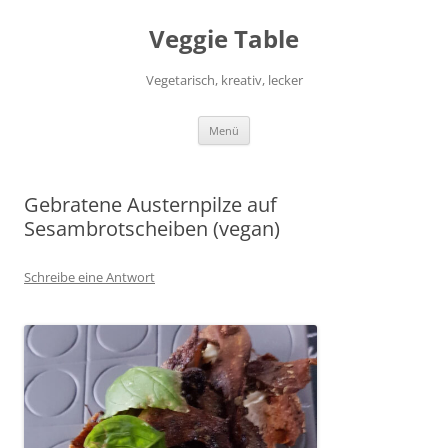
Zum
Inhalt
Veggie Table
springen
Vegetarisch, kreativ, lecker
Menü
Gebratene Austernpilze auf
Sesambrotscheiben (vegan)
Schreibe eine Antwort