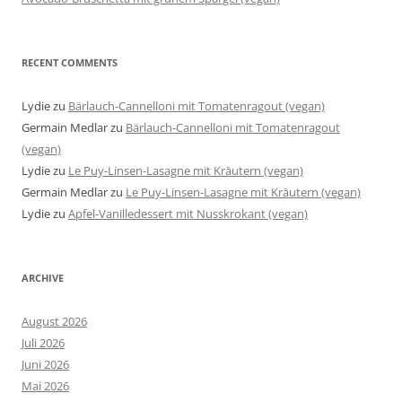
RECENT COMMENTS
Lydie
zu
Bärlauch-Cannelloni mit Tomatenragout (vegan)
Germain Medlar
zu
Bärlauch-Cannelloni mit Tomatenragout
(vegan)
Lydie
zu
Le Puy-Linsen-Lasagne mit Kräutern (vegan)
Germain Medlar
zu
Le Puy-Linsen-Lasagne mit Kräutern (vegan)
Lydie
zu
Apfel-Vanilledessert mit Nusskrokant (vegan)
ARCHIVE
August 2026
Juli 2026
Juni 2026
Mai 2026