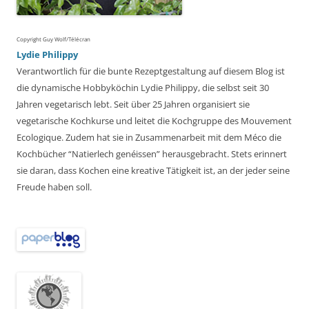
Copyright Guy Wolf/Télécran
Lydie Philippy
Verantwortlich für die bunte Rezeptgestaltung auf diesem Blog ist
die dynamische Hobbyköchin Lydie Philippy, die selbst seit 30
Jahren vegetarisch lebt. Seit über 25 Jahren organisiert sie
vegetarische Kochkurse und leitet die Kochgruppe des Mouvement
Ecologique. Zudem hat sie in Zusammenarbeit mit dem Méco die
Kochbücher “Natierlech genéissen” herausgebracht. Stets erinnert
sie daran, dass Kochen eine kreative Tätigkeit ist, an der jeder seine
Freude haben soll.