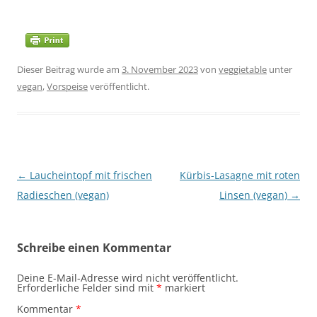
Dieser Beitrag wurde am
3. November 2023
von
veggietable
unter
vegan
,
Vorspeise
veröffentlicht.
Beitragsnavigation
←
Laucheintopf mit frischen
Kürbis-Lasagne mit roten
Radieschen (vegan)
Linsen (vegan)
→
Schreibe einen Kommentar
Deine E-Mail-Adresse wird nicht veröffentlicht.
Erforderliche Felder sind mit
*
markiert
Kommentar
*