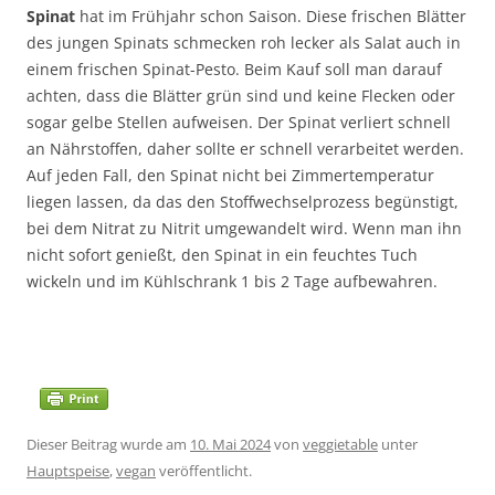
Spinat
hat im Frühjahr schon Saison. Diese frischen Blätter
des jungen Spinats schmecken roh lecker als Salat auch in
einem frischen Spinat-Pesto. Beim Kauf soll man darauf
achten, dass die Blätter grün sind und keine Flecken oder
sogar gelbe Stellen aufweisen. Der Spinat verliert schnell
an Nährstoffen, daher sollte er schnell verarbeitet werden.
Auf jeden Fall, den Spinat nicht bei Zimmertemperatur
liegen lassen, da das den Stoffwechselprozess begünstigt,
bei dem Nitrat zu Nitrit umgewandelt wird. Wenn man ihn
nicht sofort genießt, den Spinat in ein feuchtes Tuch
wickeln und im Kühlschrank 1 bis 2 Tage aufbewahren.
Dieser Beitrag wurde am
10. Mai 2024
von
veggietable
unter
Hauptspeise
,
vegan
veröffentlicht.