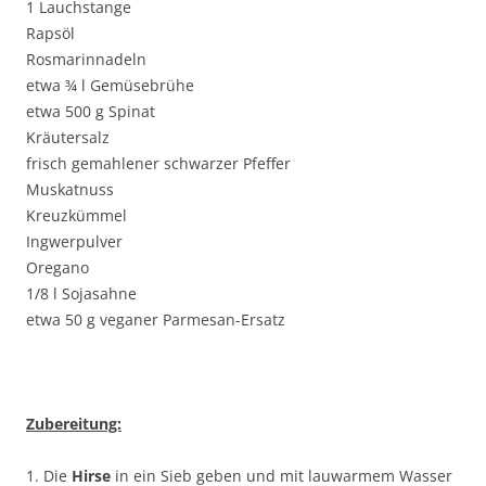
1 Lauchstange
Rapsöl
Rosmarinnadeln
etwa ¾ l Gemüsebrühe
etwa 500 g Spinat
Kräutersalz
frisch gemahlener schwarzer Pfeffer
Muskatnuss
Kreuzkümmel
Ingwerpulver
Oregano
1/8 l Sojasahne
etwa 50 g veganer Parmesan-Ersatz
Zubereitung:
1. Die
Hirse
in ein Sieb geben und mit lauwarmem Wasser