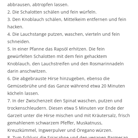
abbrausen, abtropfen lassen.
2. Die Schalotten schälen und fein würfeln.
3. Den Knoblauch schälen, Mittelkeim entfernen und fein
hacken.
4. Die Lauchstange putzen, waschen, vierteln und fein
schneiden.
5. In einer Pfanne das Rapsöl erhitzen. Die fein
gewürfelten Schalotten mit dem fein gehacktem
Knoblauch, den Lauchstreifen und den Rosmarinnadeln
darin anschwitzen.
6. Die abgebrauste Hirse hinzugeben, ebenso die
Gemüsebrühe und das Ganze während etwa 20 Minuten
köcheln lassen.
7. In der Zwischenzeit den Spinat waschen, putzen und
trockenschleudern. Diesen etwa 5 Minuten vor Ende der
Garzeit unter die Hirse mischen und mit Kräutersalz, frisch
gemahlenem schwarzem Pfeffer, Muskatnuss,
Kreuzkümmel, Ingwerpulver und Oregano würzen.
8. Zum Schluss die Sojasahne und den veganen Parmesan