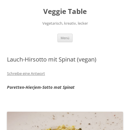
Zum
Inhalt
Veggie Table
springen
Vegetarisch, kreativ, lecker
Menü
Lauch-Hirsotto mit Spinat (vegan)
Schreibe eine Antwort
Poretten-Hierjem-Sotto mat Spinat