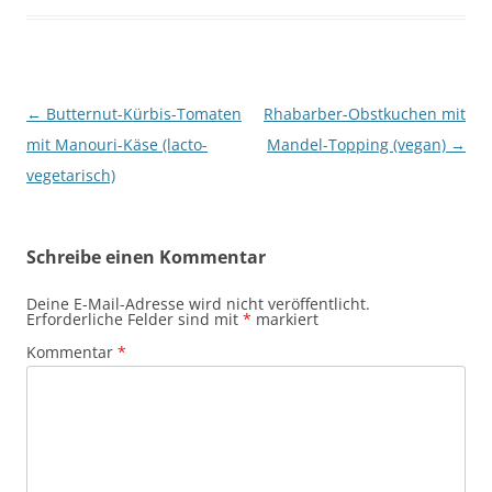
Beitragsnavigation
←
Butternut-Kürbis-Tomaten
Rhabarber-Obstkuchen mit
mit Manouri-Käse (lacto-
Mandel-Topping (vegan)
→
vegetarisch)
Schreibe einen Kommentar
Deine E-Mail-Adresse wird nicht veröffentlicht.
Erforderliche Felder sind mit
*
markiert
Kommentar
*