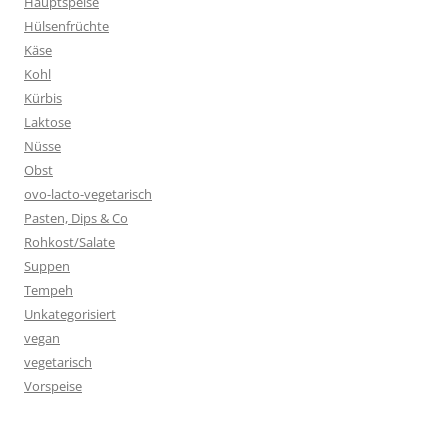
Hauptspeise
Hülsenfrüchte
Käse
Kohl
Kürbis
Laktose
Nüsse
Obst
ovo-lacto-vegetarisch
Pasten, Dips & Co
Rohkost/Salate
Suppen
Tempeh
Unkategorisiert
vegan
vegetarisch
Vorspeise