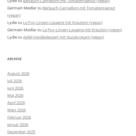
Lydie
zu
Bärlauch-Cannelloni mit Tomatenragout (vegan)
Germain Medlar
zu
Bärlauch-Cannelloni mit Tomatenragout
(vegan)
Lydie
zu
Le Puy-Linsen-Lasagne mit Kräutern (vegan)
Germain Medlar
zu
Le Puy-Linsen-Lasagne mit Kräutern (vegan)
Lydie
zu
Apfel-Vanilledessert mit Nusskrokant (vegan)
ARCHIVE
August 2026
Juli 2026
Juni 2026
Mai 2026
April 2026
März 2026
Februar 2026
Januar 2026
Dezember 2025