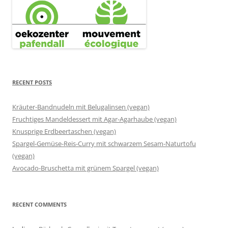
RECENT POSTS
Kräuter-Bandnudeln mit Belugalinsen (vegan)
Fruchtiges Mandeldessert mit Agar-Agarhaube (vegan)
Knusprige Erdbeertaschen (vegan)
Spargel-Gemüse-Reis-Curry mit schwarzem Sesam-Naturtofu
(vegan)
Avocado-Bruschetta mit grünem Spargel (vegan)
RECENT COMMENTS