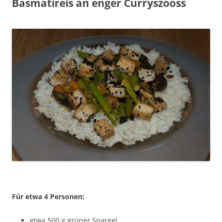
Basmatireis an enger Curryszooss
Für etwa 4 Personen:
etwa 500 g grüner Spargel