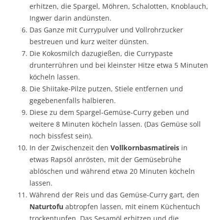
erhitzen, die Spargel, Möhren, Schalotten, Knoblauch,
Ingwer darin andünsten.
Das Ganze mit Currypulver und Vollrohrzucker
bestreuen und kurz weiter dünsten.
Die Kokosmilch dazugießen, die Currypaste
drunterrühren und bei kleinster Hitze etwa 5 Minuten
köcheln lassen.
Die Shiitake-Pilze putzen, Stiele entfernen und
gegebenenfalls halbieren.
Diese zu dem Spargel-Gemüse-Curry geben und
weitere 8 Minuten köcheln lassen. (Das Gemüse soll
noch bissfest sein).
In der Zwischenzeit den
Vollkornbasmatireis
in
etwas Rapsöl anrösten, mit der Gemüsebrühe
ablöschen und während etwa 20 Minuten köcheln
lassen.
Während der Reis und das Gemüse-Curry gart, den
Naturtofu
abtropfen lassen, mit einem Küchentuch
trockentupfen. Das Sesamöl erhitzen und die