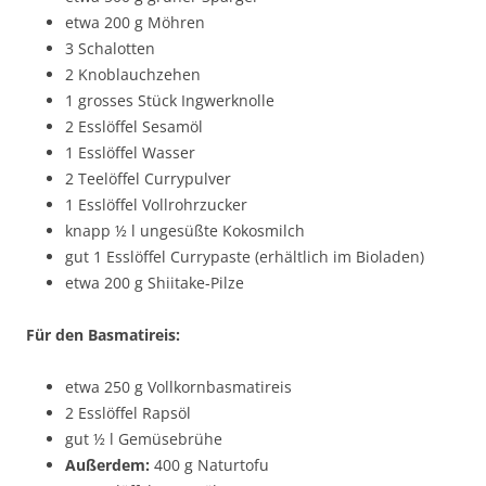
etwa 200 g Möhren
3 Schalotten
2 Knoblauchzehen
1 grosses Stück Ingwerknolle
2 Esslöffel Sesamöl
1 Esslöffel Wasser
2 Teelöffel Currypulver
1 Esslöffel Vollrohrzucker
knapp ½ l ungesüßte Kokosmilch
gut 1 Esslöffel Currypaste (erhältlich im Bioladen)
etwa 200 g Shiitake-Pilze
Für den Basmatireis:
etwa 250 g Vollkornbasmatireis
2 Esslöffel Rapsöl
gut ½ l Gemüsebrühe
Außerdem:
400 g Naturtofu