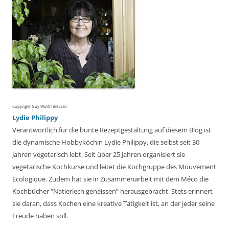
Copyright Guy Wolf/Télécran
Lydie Philippy
Verantwortlich für die bunte Rezeptgestaltung auf diesem Blog ist
die dynamische Hobbyköchin Lydie Philippy, die selbst seit 30
Jahren vegetarisch lebt. Seit über 25 Jahren organisiert sie
vegetarische Kochkurse und leitet die Kochgruppe des Mouvement
Ecologique. Zudem hat sie in Zusammenarbeit mit dem Méco die
Kochbücher “Natierlech genéissen” herausgebracht. Stets erinnert
sie daran, dass Kochen eine kreative Tätigkeit ist, an der jeder seine
Freude haben soll.