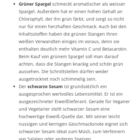
Grüner Spargel
schmeckt aromatischer als weisser
Spargel. Außerdem hat er einen hohen Gehalt an
Chlorophyll, der ihn grün färbt, und sorgt so nicht
nur für einen herzhaften Geschmack. Auch bei den
Inhaltsstoffen haben die grünen Stangen ihren
weißen Verwandten einiges im voraus, denn sie
enthalten deutlich mehr Vitamin C und Betacarotin.
Beim Kauf von grünem Spargel soll man darauf
achten, dass die Stangen knackig und schön grün
aussehen. Die Schnittstellen dürfen weder
ausgetrocknet noch schimmelig sein.
Der
schwarze Sesam
ist grundsätzlich ein
ausgesprochen wertvolles Lebensmittel. Er ist ein
ausgezeichneter Eiweißlieferant. Gerade für Veganer
und Vegetarier stellt schwarzer Sesam eine
hochwertige Eiweiß-Quelle dar. Mit seiner leicht
nussigen und kernigen Geschmacksnote eignet sich
schwarzer Sesam ideal zum Müsli, zum Verfeinern
von Salaten oder anderen Speisen.