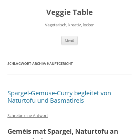
Zum
Inhalt
Veggie Table
springen
Vegetarisch, kreativ, lecker
Menü
SCHLAGWORT-ARCHIV:
HAUPTGERICHT
Spargel-Gemüse-Curry begleitet von
Naturtofu und Basmatireis
Schreibe eine Antwort
Geméis mat Spargel, Naturtofu an