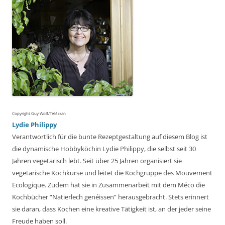
Copyright Guy Wolf/Télécran
Lydie Philippy
Verantwortlich für die bunte Rezeptgestaltung auf diesem Blog ist
die dynamische Hobbyköchin Lydie Philippy, die selbst seit 30
Jahren vegetarisch lebt. Seit über 25 Jahren organisiert sie
vegetarische Kochkurse und leitet die Kochgruppe des Mouvement
Ecologique. Zudem hat sie in Zusammenarbeit mit dem Méco die
Kochbücher “Natierlech genéissen” herausgebracht. Stets erinnert
sie daran, dass Kochen eine kreative Tätigkeit ist, an der jeder seine
Freude haben soll.