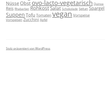
ovo-lacto-vegetarisch
Obst
Nüsse
Quinoa
Rohkost
Salat
Spargel
Reis
Seitan
Schokolade
Rhabarber
vegan
Suppen
Tofu
Tomaten
Vorspeise
Zucchini
Vorspeisen
Äpfel
Stolz präsentiert von WordPress