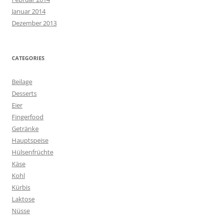
Januar 2014
Dezember 2013
CATEGORIES
Beilage
Desserts
Eier
Fingerfood
Getränke
Hauptspeise
Hülsenfrüchte
Käse
Kohl
Kürbis
Laktose
Nüsse