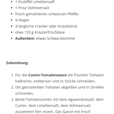
1 Esslöffel Limettensaft
1 Prise Vollmeersalz
frisch gemahlenen schwarzen Pfeffer
4 Feigen
4 längliche Cräcker oder Knäckebrot
etwa 120 g Kräuterfrischkäse
Außerdem:
etwas Schwarzkümmel
Zubereitung:
Für die
Cumin-Tomatensauce
die frischen Tomaten
halbieren, entkernen und in Stücke schneiden.
Die getrockneten Tomaten abgießen und in Streifen
schneiden.
Beide Tomatensorten mit dem Agavendicksaft, dem
Cumin, dem Limettensaft, dem Vollmeersalz
zusammen fein mixen. Das Ganze mit frisch