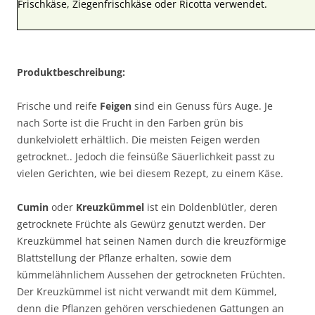
Frischkäse, Ziegenfrischkäse oder Ricotta verwendet.
Produktbeschreibung:
Frische und reife
Feigen
sind ein Genuss fürs Auge. Je
nach Sorte ist die Frucht in den Farben grün bis
dunkelviolett erhältlich. Die meisten Feigen werden
getrocknet.. Jedoch die feinsüße Säuerlichkeit passt zu
vielen Gerichten, wie bei diesem Rezept, zu einem Käse.
Cumin
oder
Kreuzkümmel
ist ein Doldenblütler, deren
getrocknete Früchte als Gewürz genutzt werden. Der
Kreuzkümmel hat seinen Namen durch die kreuzförmige
Blattstellung der Pflanze erhalten, sowie dem
kümmelähnlichem Aussehen der getrockneten Früchten.
Der Kreuzkümmel ist nicht verwandt mit dem Kümmel,
denn die Pflanzen gehören verschiedenen Gattungen an