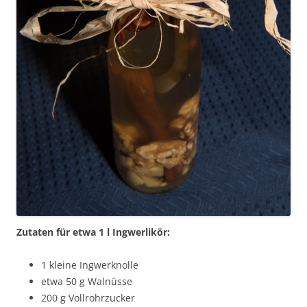
Zutaten für etwa 1 l Ingwerlikör:
1 kleine Ingwerknolle
etwa 50 g Walnüsse
200 g Vollrohrzucker