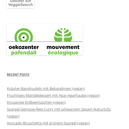
RECENT POSTS
Kräuter-Bandnudeln mit Belugalinsen (vegan)
Fruchtiges Mandeldessert mit Agar-Agarhaube (vegan)
Knusprige Erdbeertaschen (vegan)
Spargel-Gemüse-Reis-Curry mit schwarzem Sesam-Naturtofu
(vegan)
Avocado-Bruschetta mit grünem Spargel (vegan)