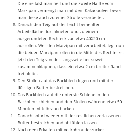
Die eine läßt man hell und die zweite Hälfte vom
Marzipan vermengt man mit dem Kakaopulver bevor
man diese auch zu einer Strulle verarbeitet.
Danach den Teig auf der leicht bemehlten
Arbeitsfläche durchkneten und zu einem
ausgerundeten Rechteck von etwa 40X20 cm
ausrollen. Wer den Marzipan mit verarbeitet, legt nun
die beiden Marzipanrollen in die Mitte des Rechtecks.
Jetzt den Teig von der Längsseite her soweit
zusammenklappen, dass ein etwa 2 cm breiter Rand
frei bleibt.
Den Stollen auf das Backblech legen und mit der
flüssigen Butter bestreichen.
Das Backblech auf die unterste Schiene in den
Backofen schieben und den Stollen während etwa 50
Minuten mittelbraun backen.
Danach sofort wieder mit der restlichen zerlassenen
Butter bestreichen und abkühlen lassen.
Nach dem Erkalten mit Vollrohrpuderzucker