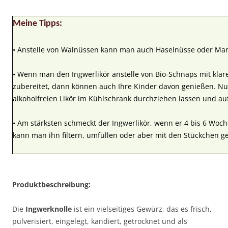
Meine Tipps:
• Anstelle von Walnüssen kann man auch Haselnüsse oder Ma
• Wenn man den Ingwerlikör anstelle von Bio-Schnaps mit klar
zubereitet, dann können auch Ihre Kinder davon genießen. 
alkoholfreien Likör im Kühlschrank durchziehen lassen und a
• Am stärksten schmeckt der Ingwerlikör, wenn er 4 bis 6 Woc
kann man ihn filtern, umfüllen oder aber mit den Stückchen g
Produktbeschreibung:
Die
Ingwerknolle
ist ein vielseitiges Gewürz, das es frisch,
pulverisiert, eingelegt, kandiert, getrocknet und als