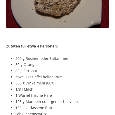
Zutaten für etwa 4 Personen:
200 g Rosinen oder Sultaninen
80 g Orangeat
80 g Zitronat
etwa 3 Esslöffel hellen Rum
500 g Dinkelmehl (80%)
1/8 l Milch
1 Würfel frische Hefe
125 g Mandeln oder gemische Nüsse
150 g zerlassene Butter
Lebkuchengewürz