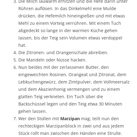
Die Milch lauwarm erhitzen und die Hefe darin unter
Rühren auflösen. In das Dinkelmehl eine Mulde
drücken, die Hefemilch hineingießen und mit etwas
Mehl zu einem Vorteig verrühren. Mit einem Tuch
abgedeckt so lange in der warmen Küche gehen
lassen, bis der Teig sein Volumen etwas verdoppel
hat.
Die Zitronen- und Orangenschale abreiben.
Die Mandeln oder Nüsse hacken.
Nun beides mit der zerlassenen Butter, den
eingeweichten Rosinen, Orangeat und Zitronat, dem
Lebkuchengewürz, dem Zimtpulver, dem Vollmeersalz
und dem Akazienhonig vermengen und zu einem
glatten Teig verkneten. Ein Tuch über die
Backschüssel legen und den Teig etwa 30 Minuten
gehen lassen.
Wer den Stollen mit
Marzipan
mag, teilt nun den
rechteckigen Marzipanblock in zwei und aus jedem
Stück rollt man zwischen den Händen eine Strulle.