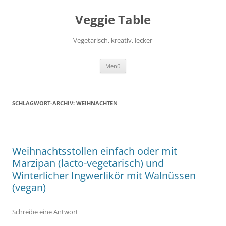
Zum
Inhalt
Veggie Table
springen
Vegetarisch, kreativ, lecker
Menü
SCHLAGWORT-ARCHIV:
WEIHNACHTEN
Weihnachtsstollen einfach oder mit
Marzipan (lacto-vegetarisch) und
Winterlicher Ingwerlikör mit Walnüssen
(vegan)
Schreibe eine Antwort