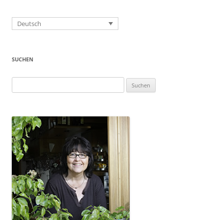
Deutsch
SUCHEN
Suchen
nach: