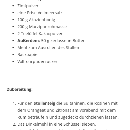
Zimtpulver
eine Prise Vollmeersalz
100 g Akazienhonig
200 g Marzipanrohmasse
2 Teelöffel Kakaopulver
Außerdem:
50 g zerlassene Butter
Mehl zum Ausrollen des Stollen
Backpapier
Vollrohrpuderzucker
Zubereitung:
Für den
Stollenteig
die Sultaninen, die Rosinen mit
dem Orangeat und Zitronat am Vorabend mit dem
Rum beträufeln und zugedeckt durchziehen lassen.
Das Dinkelmehl in eine Schüssel sieben.