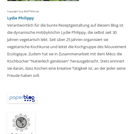
Copyright Guy Wolf/Télécran
Lydie Philippy
Verantwortlich für die bunte Rezeptgestaltung auf diesem Blog ist
die dynamische Hobbyköchin Lydie Philippy, die selbst seit 30
Jahren vegetarisch lebt. Seit über 25 Jahren organisiert sie
vegetarische Kochkurse und leitet die Kochgruppe des Mouvement
Ecologique. Zudem hat sie in Zusammenarbeit mit dem Méco die
Kochbücher “Natierlech genéissen” herausgebracht. Stets erinnert
sie daran, dass Kochen eine kreative Tätigkeit ist, an der jeder seine
Freude haben soll.