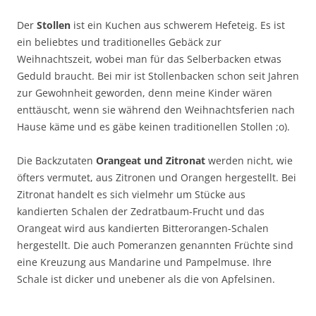
Der
Stollen
ist ein Kuchen aus schwerem Hefeteig. Es ist
ein beliebtes und traditionelles Gebäck zur
Weihnachtszeit, wobei man für das Selberbacken etwas
Geduld braucht. Bei mir ist Stollenbacken schon seit Jahren
zur Gewohnheit geworden, denn meine Kinder wären
enttäuscht, wenn sie während den Weihnachtsferien nach
Hause käme und es gäbe keinen traditionellen Stollen ;o).
Die Backzutaten
Orangeat und Zitronat
werden nicht, wie
öfters vermutet, aus Zitronen und Orangen hergestellt. Bei
Zitronat handelt es sich vielmehr um Stücke aus
kandierten Schalen der Zedratbaum-Frucht und das
Orangeat wird aus kandierten Bitterorangen-Schalen
hergestellt. Die auch Pomeranzen genannten Früchte sind
eine Kreuzung aus Mandarine und Pampelmuse. Ihre
Schale ist dicker und unebener als die von Apfelsinen.