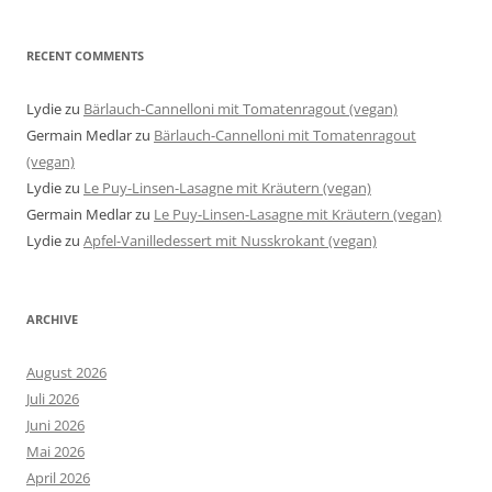
RECENT COMMENTS
Lydie
zu
Bärlauch-Cannelloni mit Tomatenragout (vegan)
Germain Medlar
zu
Bärlauch-Cannelloni mit Tomatenragout
(vegan)
Lydie
zu
Le Puy-Linsen-Lasagne mit Kräutern (vegan)
Germain Medlar
zu
Le Puy-Linsen-Lasagne mit Kräutern (vegan)
Lydie
zu
Apfel-Vanilledessert mit Nusskrokant (vegan)
ARCHIVE
August 2026
Juli 2026
Juni 2026
Mai 2026
April 2026