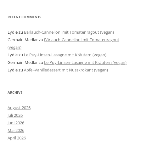
RECENT COMMENTS
Lydie
zu
Bärlauch-Cannelloni mit Tomatenragout (vegan)
Germain Medlar
zu
Bärlauch-Cannelloni mit Tomatenragout
(vegan)
Lydie
zu
Le Puy-Linsen-Lasagne mit Kräutern (vegan)
Germain Medlar
zu
Le Puy-Linsen-Lasagne mit Kräutern (vegan)
Lydie
zu
Apfel-Vanilledessert mit Nusskrokant (vegan)
ARCHIVE
August 2026
Juli 2026
Juni 2026
Mai 2026
April 2026