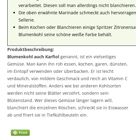
verarbeitet. Diesen soll man allerdings nicht blanchieren.
Die oben erwähnte Marinade schmeckt auch hervorragen
Sellerie.
Beim Kochen oder Blanchieren einige Spritzer Zitronensa
Blumenkohl seine schöne weiße Farbe behält.
Produktbeschreibung:
Blumenkohl auch Karfiol
genannt, ist ein vielseitiges
Gemüse. Man kann ihn roh essen, kochen, garen, dünsten,
im Eintopf verwenden oder überbacken. Er ist leicht
verdaulich, von mildem Geschmack und reich an Vitamin C
und Mineralstoffen. Anders wie bei anderen Kohlsorten
werden nicht seine Blätter verzehrt, sondern sein
Blütenstand. Wer dieses Gemüse länger lagern will,
blanchiert die einzelnen Röschen, schreckt sie in Eiswasser
ab und friert sie in Tiefkühlbeuteln ein.