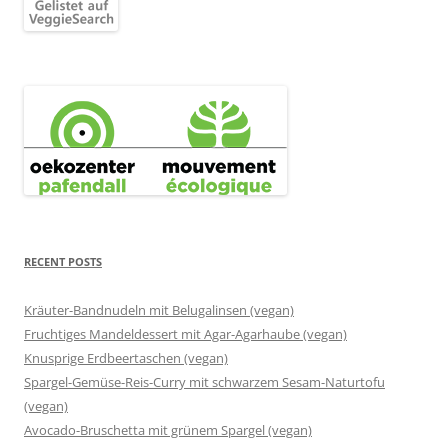
RECENT POSTS
Kräuter-Bandnudeln mit Belugalinsen (vegan)
Fruchtiges Mandeldessert mit Agar-Agarhaube (vegan)
Knusprige Erdbeertaschen (vegan)
Spargel-Gemüse-Reis-Curry mit schwarzem Sesam-Naturtofu
(vegan)
Avocado-Bruschetta mit grünem Spargel (vegan)