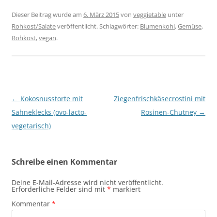
Dieser Beitrag wurde am
6. März 2015
von
veggietable
unter
Rohkost/Salate
veröffentlicht. Schlagwörter:
Blumenkohl
,
Gemüse
,
Rohkost
,
vegan
.
Beitragsnavigation
←
Kokosnusstorte mit
Ziegenfrischkäsecrostini mit
Sahneklecks (ovo-lacto-
Rosinen-Chutney
→
vegetarisch)
Schreibe einen Kommentar
Deine E-Mail-Adresse wird nicht veröffentlicht.
Erforderliche Felder sind mit
*
markiert
Kommentar
*