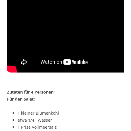
Zutaten für 4 Personen:
Für den Salat:
1 kleiner Blumenkohl
etwa 1/4 l Wasser
1 Prise Vollmeersalz