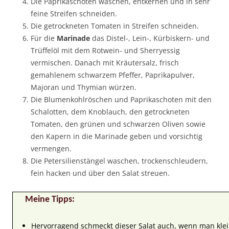
Die Paprikaschoten waschen, entkernen und in sehr
feine Streifen schneiden.
Die getrockneten Tomaten in Streifen schneiden.
Für die
Marinade
das Distel-, Lein-, Kürbiskern- und
Trüffelöl mit dem Rotwein- und Sherryessig
vermischen. Danach mit Kräutersalz, frisch
gemahlenem schwarzem Pfeffer, Paprikapulver,
Majoran und Thymian würzen.
Die Blumenkohlröschen und Paprikaschoten mit den
Schalotten, dem Knoblauch, den getrockneten
Tomaten, den grünen und schwarzen Oliven sowie
den Kapern in die Marinade geben und vorsichtig
vermengen.
Die Petersilienstängel waschen, trockenschleudern,
fein hacken und über den Salat streuen.
Meine Tipps:
Hervorragend schmeckt dieser Salat auch, wenn man klei