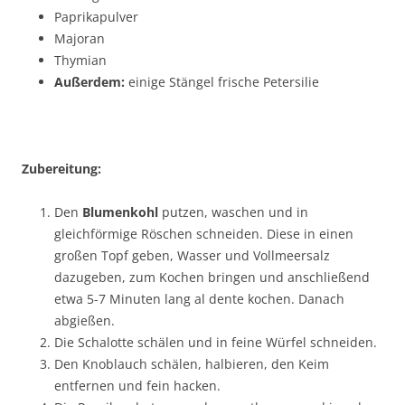
Paprikapulver
Majoran
Thymian
Außerdem:
einige Stängel frische Petersilie
Z
ubereitung:
Den
Blumenkohl
putzen, waschen und in
gleichförmige Röschen schneiden. Diese in einen
großen Topf geben, Wasser und Vollmeersalz
dazugeben, zum Kochen bringen und anschließend
etwa 5-7 Minuten lang al dente kochen. Danach
abgießen.
Die Schalotte schälen und in feine Würfel schneiden.
Den Knoblauch schälen, halbieren, den Keim
entfernen und fein hacken.