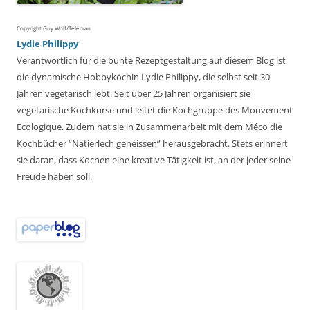
Copyright Guy Wolf/Télécran
Lydie Philippy
Verantwortlich für die bunte Rezeptgestaltung auf diesem Blog ist
die dynamische Hobbyköchin Lydie Philippy, die selbst seit 30
Jahren vegetarisch lebt. Seit über 25 Jahren organisiert sie
vegetarische Kochkurse und leitet die Kochgruppe des Mouvement
Ecologique. Zudem hat sie in Zusammenarbeit mit dem Méco die
Kochbücher “Natierlech genéissen” herausgebracht. Stets erinnert
sie daran, dass Kochen eine kreative Tätigkeit ist, an der jeder seine
Freude haben soll.