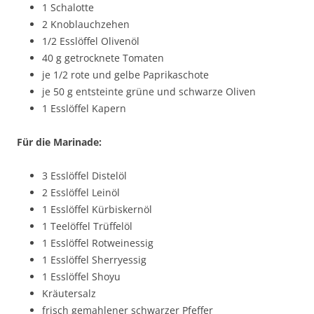
1 Schalotte
2 Knoblauchzehen
1/2 Esslöffel Olivenöl
40 g getrocknete Tomaten
je 1/2 rote und gelbe Paprikaschote
je 50 g entsteinte grüne und schwarze Oliven
1 Esslöffel Kapern
Für die Marinade:
3 Esslöffel Distelöl
2 Esslöffel Leinöl
1 Esslöffel Kürbiskernöl
1 Teelöffel Trüffelöl
1 Esslöffel Rotweinessig
1 Esslöffel Sherryessig
1 Esslöffel Shoyu
Kräutersalz
frisch gemahlener schwarzer Pfeffer