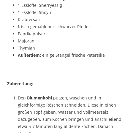
1 Esslöffel Sherryessig
1 Esslöffel Shoyu
Kräutersalz
frisch gemahlener schwarzer Pfeffer
Paprikapulver
Majoran
Thymian
Außerdem:
einige Stängel frische Petersilie
Z
ubereitung:
Den
Blumenkohl
putzen, waschen und in
gleichförmige Röschen schneiden. Diese in einen
großen Topf geben, Wasser und Vollmeersalz
dazugeben, zum Kochen bringen und anschließend
etwa 5-7 Minuten lang al dente kochen. Danach