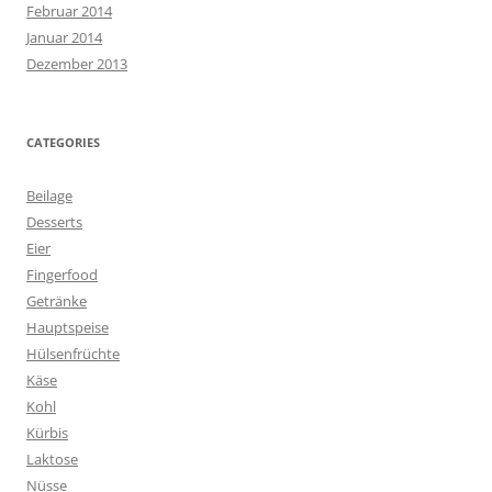
Februar 2014
Januar 2014
Dezember 2013
CATEGORIES
Beilage
Desserts
Eier
Fingerfood
Getränke
Hauptspeise
Hülsenfrüchte
Käse
Kohl
Kürbis
Laktose
Nüsse