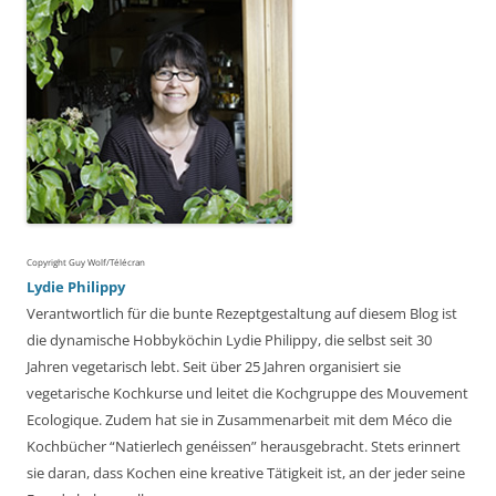
Copyright Guy Wolf/Télécran
Lydie Philippy
Verantwortlich für die bunte Rezeptgestaltung auf diesem Blog ist
die dynamische Hobbyköchin Lydie Philippy, die selbst seit 30
Jahren vegetarisch lebt. Seit über 25 Jahren organisiert sie
vegetarische Kochkurse und leitet die Kochgruppe des Mouvement
Ecologique. Zudem hat sie in Zusammenarbeit mit dem Méco die
Kochbücher “Natierlech genéissen” herausgebracht. Stets erinnert
sie daran, dass Kochen eine kreative Tätigkeit ist, an der jeder seine