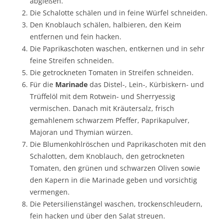
abgießen.
Die Schalotte schälen und in feine Würfel schneiden.
Den Knoblauch schälen, halbieren, den Keim
entfernen und fein hacken.
Die Paprikaschoten waschen, entkernen und in sehr
feine Streifen schneiden.
Die getrockneten Tomaten in Streifen schneiden.
Für die
Marinade
das Distel-, Lein-, Kürbiskern- und
Trüffelöl mit dem Rotwein- und Sherryessig
vermischen. Danach mit Kräutersalz, frisch
gemahlenem schwarzem Pfeffer, Paprikapulver,
Majoran und Thymian würzen.
Die Blumenkohlröschen und Paprikaschoten mit den
Schalotten, dem Knoblauch, den getrockneten
Tomaten, den grünen und schwarzen Oliven sowie
den Kapern in die Marinade geben und vorsichtig
vermengen.
Die Petersilienstängel waschen, trockenschleudern,
fein hacken und über den Salat streuen.