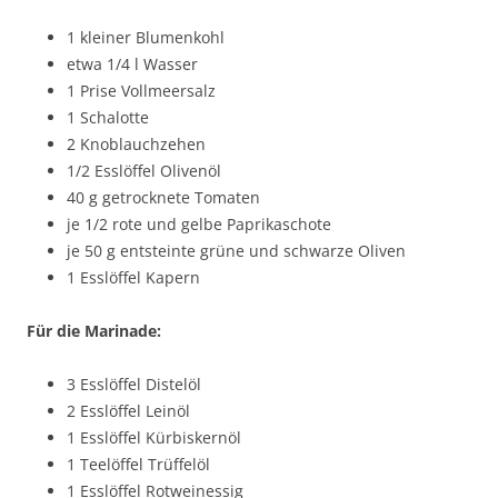
1 kleiner Blumenkohl
etwa 1/4 l Wasser
1 Prise Vollmeersalz
1 Schalotte
2 Knoblauchzehen
1/2 Esslöffel Olivenöl
40 g getrocknete Tomaten
je 1/2 rote und gelbe Paprikaschote
je 50 g entsteinte grüne und schwarze Oliven
1 Esslöffel Kapern
Für die Marinade:
3 Esslöffel Distelöl
2 Esslöffel Leinöl
1 Esslöffel Kürbiskernöl
1 Teelöffel Trüffelöl
1 Esslöffel Rotweinessig