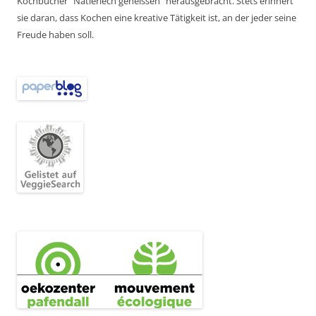
Kochbücher “Natierlech genéissen” herausgebracht. Stets erinnert
sie daran, dass Kochen eine kreative Tätigkeit ist, an der jeder seine
Freude haben soll.