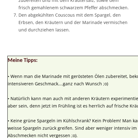
zubereiten und mit dem Kräutersalz, sowie dem
frisch gemahlenem schwarzem Pfeffer abschmecken.
Den abgekühlten Couscous mit dem Spargel, den
Erbsen, den Kräutern und der Marinade vermischen
und durchziehen lassen.
Meine Tipps:
• Wenn man die Marinade mit gerösteten Ölen zubereitet, be
intensiveren Geschmack….ganz nach Wunsch ;o)
• Natürlich kann man auch mit anderen Kräutern experimentiere
aber sein, denn jetzt im Frühling ist es herrlich auf frische Krä
• Keine grüne Spargeln im Kühlschrank? Kein Problem! Man ka
weisse Spargeln zurück greifen. Sind aber weniger intensiv i
Abschmecken nicht vergessen ;o).