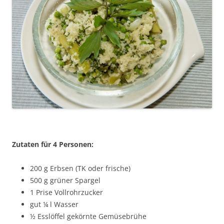
Zutaten für 4 Personen:
200 g Erbsen (TK oder frische)
500 g grüner Spargel
1 Prise Vollrohrzucker
gut ¼ l Wasser
½ Esslöffel gekörnte Gemüsebrühe