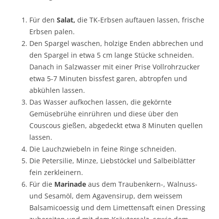
Für den
Salat,
die TK-Erbsen auftauen lassen, frische
Erbsen palen.
Den Spargel waschen, holzige Enden abbrechen und
den Spargel in etwa 5 cm lange Stücke schneiden.
Danach in Salzwasser mit einer Prise Vollrohrzucker
etwa 5-7 Minuten bissfest garen, abtropfen und
abkühlen lassen.
Das Wasser aufkochen lassen, die gekörnte
Gemüsebrühe einrühren und diese über den
Couscous gießen, abgedeckt etwa 8 Minuten quellen
lassen.
Die Lauchzwiebeln in feine Ringe schneiden.
Die Petersilie, Minze, Liebstöckel und Salbeiblätter
fein zerkleinern.
Für die
Marinade
aus dem Traubenkern-, Walnuss-
und Sesamöl, dem Agavensirup, dem weissem
Balsamicoessig und dem Limettensaft einen Dressing