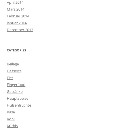
April 2014
März 2014
Februar 2014
Januar 2014
Dezember 2013
CATEGORIES
Beilage
Desserts
Eier
Fingerfood
Getränke
Hauptspeise
Hülsenfrüchte
Käse
Kohl
Kürbis