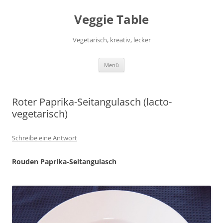
Zum
Inhalt
Veggie Table
springen
Vegetarisch, kreativ, lecker
Menü
Roter Paprika-Seitangulasch (lacto-
vegetarisch)
Schreibe eine Antwort
Rouden Paprika-Seitangulasch