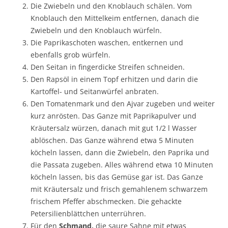
Die Zwiebeln und den Knoblauch schälen. Vom
Knoblauch den Mittelkeim entfernen, danach die
Zwiebeln und den Knoblauch würfeln.
Die Paprikaschoten waschen, entkernen und
ebenfalls grob würfeln.
Den Seitan in fingerdicke Streifen schneiden.
Den Rapsöl in einem Topf erhitzen und darin die
Kartoffel- und Seitanwürfel anbraten.
Den Tomatenmark und den Ajvar zugeben und weiter
kurz anrösten. Das Ganze mit Paprikapulver und
Kräutersalz würzen, danach mit gut 1/2 l Wasser
ablöschen. Das Ganze während etwa 5 Minuten
köcheln lassen, dann die Zwiebeln, den Paprika und
die Passata zugeben. Alles während etwa 10 Minuten
köcheln lassen, bis das Gemüse gar ist. Das Ganze
mit Kräutersalz und frisch gemahlenem schwarzem
frischem Pfeffer abschmecken. Die gehackte
Petersilienblättchen unterrühren.
Für den
Schmand,
die saure Sahne mit etwas