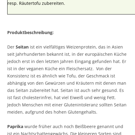
resp. Räutertofu zubereiten.
Produktbeschreibung:
Der
Seitan
ist ein vielfältiges Weizenprotein, das in Asien
seit Jahrhunderten bekannt ist, in der europäischen Küche
jedoch erst in den letzten Jahren Eingang gefunden hat. Er
ist in der veganen Küche ein Fleischersatz. Von der
Konsistenz ist es ähnlich wie Tofu, der Geschmack ist
abhängig von den Gewürzen und Kräutern mit denen man
das Seitan zubereitet hat. Seitan ist auch sehr gesund. Es
ist fast cholesterinfrei, hat viel Eiweiß und wenig Fett.
Jedoch Menschen mit einer Glutenintoleranz sollten Seitan
meiden, aufgrund des hohen Glutengehalts.
Paprika
wurde früher auch noch Beißbeere genannt und
ist ein Nachtschattengewächs. Die kleineren Sorten sind