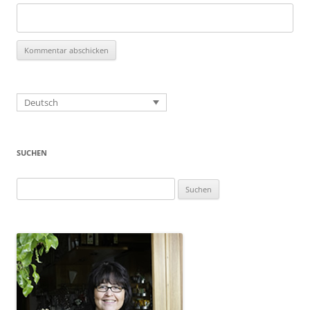
Deutsch
SUCHEN
Suchen
nach: