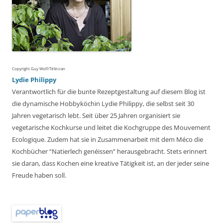
Copyright Guy Wolf/Télécran
Lydie Philippy
Verantwortlich für die bunte Rezeptgestaltung auf diesem Blog ist
die dynamische Hobbyköchin Lydie Philippy, die selbst seit 30
Jahren vegetarisch lebt. Seit über 25 Jahren organisiert sie
vegetarische Kochkurse und leitet die Kochgruppe des Mouvement
Ecologique. Zudem hat sie in Zusammenarbeit mit dem Méco die
Kochbücher “Natierlech genéissen” herausgebracht. Stets erinnert
sie daran, dass Kochen eine kreative Tätigkeit ist, an der jeder seine
Freude haben soll.