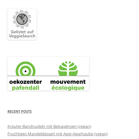
RECENT POSTS
Kräuter-Bandnudeln mit Belugalinsen (vegan)
Fruchtiges Mandeldessert mit Agar-Agarhaube (vegan)