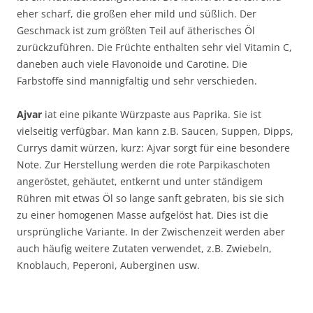
eher scharf, die großen eher mild und süßlich. Der
Geschmack ist zum größten Teil auf ätherisches Öl
zurückzuführen. Die Früchte enthalten sehr viel Vitamin C,
daneben auch viele Flavonoide und Carotine. Die
Farbstoffe sind mannigfaltig und sehr verschieden.
Ajvar
iat eine pikante Würzpaste aus Paprika. Sie ist
vielseitig verfügbar. Man kann z.B. Saucen, Suppen, Dipps,
Currys damit würzen, kurz: Ajvar sorgt für eine besondere
Note. Zur Herstellung werden die rote Parpikaschoten
angeröstet, gehäutet, entkernt und unter ständigem
Rühren mit etwas Öl so lange sanft gebraten, bis sie sich
zu einer homogenen Masse aufgelöst hat. Dies ist die
ursprüngliche Variante. In der Zwischenzeit werden aber
auch häufig weitere Zutaten verwendet, z.B. Zwiebeln,
Knoblauch, Peperoni, Auberginen usw.