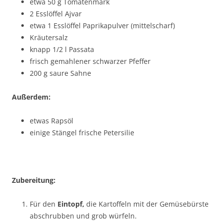
etwa 50 g Tomatenmark
2 Esslöffel Ajvar
etwa 1 Esslöffel Paprikapulver (mittelscharf)
Kräutersalz
knapp 1/2 l Passata
frisch gemahlener schwarzer Pfeffer
200 g saure Sahne
Außerdem:
etwas Rapsöl
einige Stängel frische Petersilie
Zubereitung:
Für den
Eintopf,
die Kartoffeln mit der Gemüsebürste
abschrubben und grob würfeln.