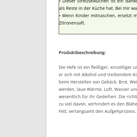
• Dieser Streuselkuchen ist ein da
als Reste in der Küche hat. Bei mir w
• Wenn Kinder mitnaschen, ersetzt 
Zitronensaft.
Produktbeschreibung:
Die Hefe ist ein fleißiger, einzelliger
er sich mit Alkohol und treibendem Ko
beim Herstellen von Gebäck, Brot, Wei
werden, laue Wärme, Luft, Wasser und
wesentlich für ihr Gedeihen. Die ri
zu viel davon, verhindert es den Blä
Fett, verlangsamt den Aufgehprozess.