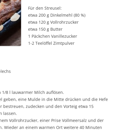
Für den Streusel:
etwa 200 g Dinkelmehl (80 %)
etwa 120 g Vollrohrzucker
etwa 150 g Butter
1 Päckchen Vanillezucker
1-2 Teelöffel Zimtpulver
lechs
in 1/8 l lauwarmer Milch auflösen.
el geben, eine Mulde in die Mitte drücken und die Hefe
er bestreuen, zudecken und den Vorteig etwa 15
 lassen.
hem Vollrohrzucker, einer Prise Vollmeersalz und der
ten. Wieder an einem warmen Ort weitere 40 Minuten