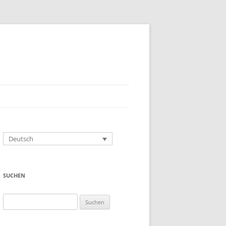
Deutsch
SUCHEN
Suchen
nach: