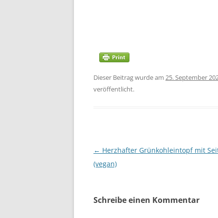
Dieser Beitrag wurde am
25. September 20
veröffentlicht.
Beitragsnavigation
←
Herzhafter Grünkohleintopf mit Sei
(vegan)
Schreibe einen Kommentar