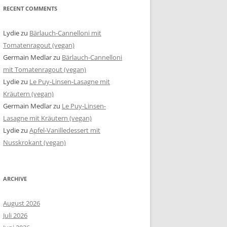
RECENT COMMENTS
Lydie
zu
Bärlauch-Cannelloni mit
Tomatenragout (vegan)
Germain Medlar
zu
Bärlauch-Cannelloni
mit Tomatenragout (vegan)
Lydie
zu
Le Puy-Linsen-Lasagne mit
Kräutern (vegan)
Germain Medlar
zu
Le Puy-Linsen-
Lasagne mit Kräutern (vegan)
Lydie
zu
Apfel-Vanilledessert mit
Nusskrokant (vegan)
ARCHIVE
August 2026
Juli 2026