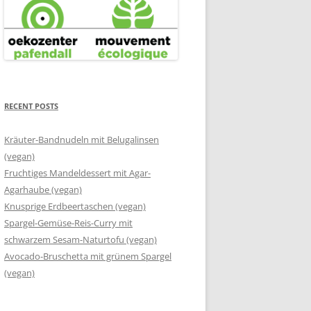
RECENT POSTS
Kräuter-Bandnudeln mit Belugalinsen
(vegan)
Fruchtiges Mandeldessert mit Agar-
Agarhaube (vegan)
Knusprige Erdbeertaschen (vegan)
Spargel-Gemüse-Reis-Curry mit
schwarzem Sesam-Naturtofu (vegan)
Avocado-Bruschetta mit grünem Spargel
(vegan)