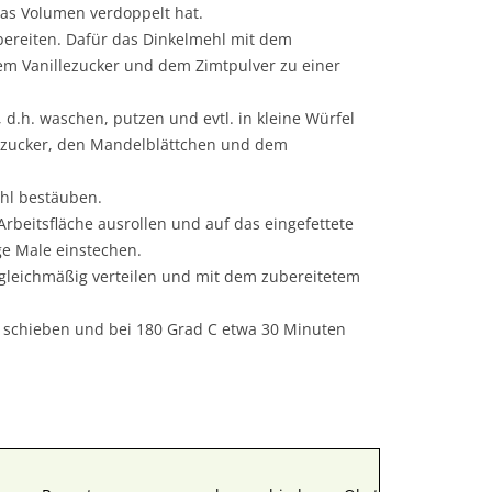
das Volumen verdoppelt hat.
ubereiten. Dafür das Dinkelmehl mit dem
dem Vanillezucker und dem Zimtpulver zu einer
 d.h. waschen, putzen und evtl. in kleine Würfel
rzucker, den Mandelblättchen und dem
ehl bestäuben.
Arbeitsfläche ausrollen und auf das eingefettete
ge Male einstechen.
 gleichmäßig verteilen und mit dem zubereitetem
e schieben und bei 180 Grad C etwa 30 Minuten