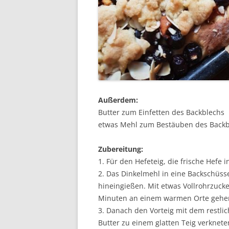
Außerdem:
Butter zum Einfetten des Backblechs
etwas Mehl zum Bestäuben des Backb
Zubereitung:
1. Für den Hefeteig, die frische Hefe 
2. Das Dinkelmehl in eine Backschüss
hineingießen. Mit etwas Vollrohrzuck
Minuten an einem warmen Orte gehen
3. Danach den Vorteig mit dem restlic
Butter zu einem glatten Teig verkne