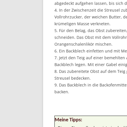
abgedeckt aufgehen lassen, bis sich 
4. In der Zwischenzeit die Streusel z
Vollrohrzucker, der weichen Butter, 
krümeligen Masse verkneten.
5. Für den Belag, das Obst zubereiten,
schneiden. Das Obst mit dem Vollroh
Orangenschalenlikör mischen.
6. Ein Backblech einfetten und mit M
7. Jetzt den Teig auf einer bemehlten 
Backblech legen. Mit einer Gabel eini
8. Das zubereitete Obst auf dem Teig
Streusel bedecken.
9. Das Backblech in die Backofenmitt
backen.
Meine Tipps: