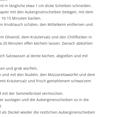
d in längliche etwa 1 cm dicke Scheiben schneiden.
kpapier mit den Auberginenscheiben belegen, mit dem
a 10-15 Minuten backen.
en Knoblauch schälen, den Mittelkeim entfernen und
 Olivenöl, dem Kräutersalz und den Chiliflocken in
a 20 Minuten offen köcheln lassen. Danach abkühlen
hlich Salzwasser al dente kochen, abgießen und mit
sen und grob würfeln.
rlen und mit den Nudeln, den Mozzarellawürfel und dem
mit Kräutersalz und frisch gemahlenem schwarzem
d mit der Semmelbrösel vermischen.
er auslegen und die Auberginenscheiben so in die
t.
 als Deckel wieder die restlichen Auberginenscheiben