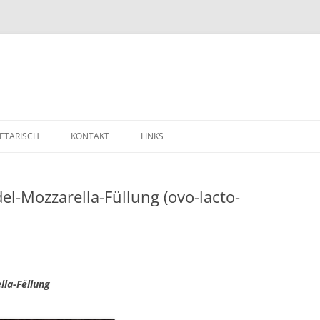
ETARISCH
KONTAKT
LINKS
l-Mozzarella-Füllung (ovo-lacto-
la-Fëllung