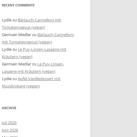
RECENT COMMENTS
Lydie
zu
Bärlauch-Cannelloni mit
Tomatenragout (vegan)
Germain Medlar
zu
Bärlauch-Cannelloni
mit Tomatenragout (vegan)
Lydie
zu
Le Puy-Linsen-Lasagne mit
Kräutern (vegan)
Germain Medlar
zu
Le Puy-Linsen-
Lasagne mit Kräutern (vegan)
Lydie
zu
Apfel-Vanilledessert mit
Nusskrokant (vegan)
ARCHIVE
Juli 2026
Juni 2026