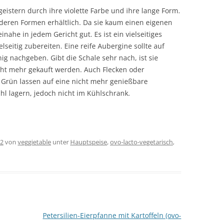
eistern durch ihre violette Farbe und ihre lange Form.
anderen Formen erhältlich. Da sie kaum einen eigenen
ahe in jedem Gericht gut. Es ist ein vielseitiges
seitig zubereiten. Eine reife Aubergine sollte auf
ig nachgeben. Gibt die Schale sehr nach, ist sie
icht mehr gekauft werden. Auch Flecken oder
 Grün lassen auf eine nicht mehr genießbare
ühl lagern, jedoch nicht im Kühlschrank.
22
von
veggietable
unter
Hauptspeise
,
ovo-lacto-vegetarisch
,
Petersilien-Eierpfanne mit Kartoffeln (ovo-