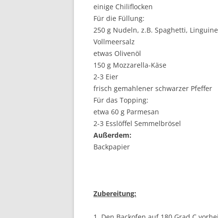
einige Chiliflocken
Für die Füllung:
250 g Nudeln, z.B. Spaghetti, Linguine,
Vollmeersalz
etwas Olivenöl
150 g Mozzarella-Käse
2-3 Eier
frisch gemahlener schwarzer Pfeffer
Für das Topping:
etwa 60 g Parmesan
2-3 Esslöffel Semmelbrösel
Außerdem:
Backpapier
Zubereitung:
1. Den Backofen auf 180 Grad C vorhe