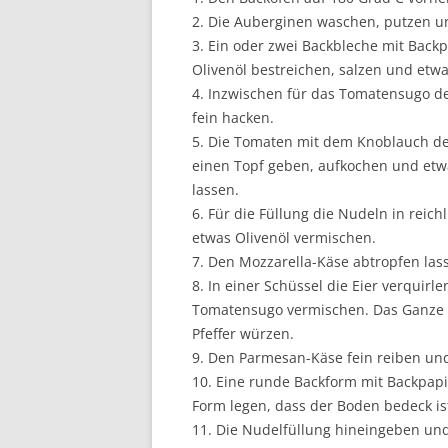
2. Die Auberginen waschen, putzen un
3. Ein oder zwei Backbleche mit Bac
Olivenöl bestreichen, salzen und etw
4. Inzwischen für das Tomatensugo d
fein hacken.
5. Die Tomaten mit dem Knoblauch dem
einen Topf geben, aufkochen und etw
lassen.
6. Für die Füllung die Nudeln in reic
etwas Olivenöl vermischen.
7. Den Mozzarella-Käse abtropfen las
8. In einer Schüssel die Eier verqui
Tomatensugo vermischen. Das Ganze 
Pfeffer würzen.
9. Den Parmesan-Käse fein reiben un
10. Eine runde Backform mit Backpapi
Form legen, dass der Boden bedeck is
11. Die Nudelfüllung hineingeben und