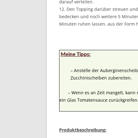
darauf verteilen.
12. Den Topping darüber streuen und 
bedecken und noch weitere 5 Minute
Minuten ruhen lassen, aus der Form h
Meine Tipps:
– Anstelle der Auberginenschei
Zucchinischeiben zubereiten.
– Wenn es an Zeit mangelt, kann m
ein Glas Tomatensauce zurückgreifen
Produktbeschreibung: