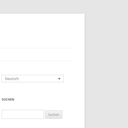
Deutsch
SUCHEN
Suchen
nach: