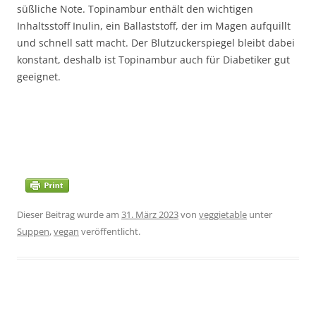
süßliche Note. Topinambur enthält den wichtigen
Inhaltsstoff Inulin, ein Ballaststoff, der im Magen aufquillt
und schnell satt macht. Der Blutzuckerspiegel bleibt dabei
konstant, deshalb ist Topinambur auch für Diabetiker gut
geeignet.
Dieser Beitrag wurde am
31. März 2023
von
veggietable
unter
Suppen
,
vegan
veröffentlicht.