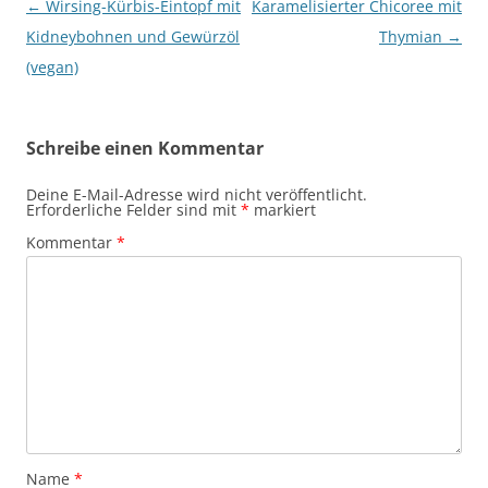
Beitragsnavigation
←
Wirsing-Kürbis-Eintopf mit
Karamelisierter Chicoree mit
Kidneybohnen und Gewürzöl
Thymian
→
(vegan)
Schreibe einen Kommentar
Deine E-Mail-Adresse wird nicht veröffentlicht.
Erforderliche Felder sind mit
*
markiert
Kommentar
*
Name
*