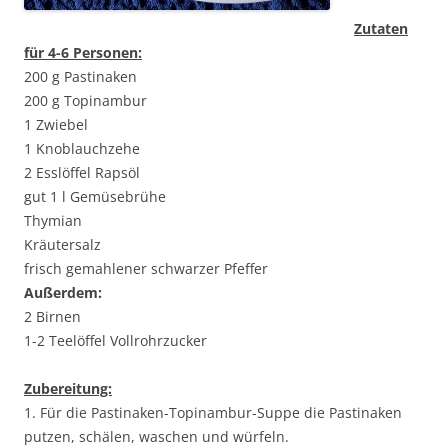
Zutaten
für 4-6 Personen:
200 g Pastinaken
200 g Topinambur
1 Zwiebel
1 Knoblauchzehe
2 Esslöffel Rapsöl
gut 1 l Gemüsebrühe
Thymian
Kräutersalz
frisch gemahlener schwarzer Pfeffer
Außerdem:
2 Birnen
1-2 Teelöffel Vollrohrzucker
Zubereitung:
1. Für die Pastinaken-Topinambur-Suppe die Pastinaken
putzen, schälen, waschen und würfeln.