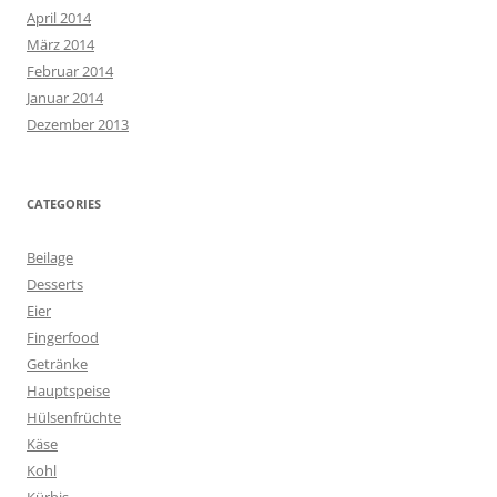
April 2014
März 2014
Februar 2014
Januar 2014
Dezember 2013
CATEGORIES
Beilage
Desserts
Eier
Fingerfood
Getränke
Hauptspeise
Hülsenfrüchte
Käse
Kohl