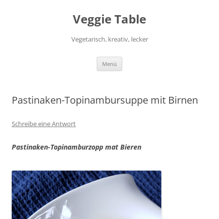
Zum
Inhalt
Veggie Table
springen
Vegetarisch, kreativ, lecker
Menü
Pastinaken-Topinambursuppe mit Birnen
Schreibe eine Antwort
Pastinaken-Topinamburzopp mat Bieren