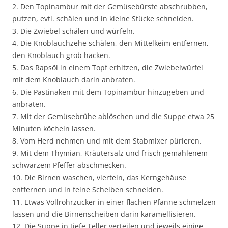
2. Den Topinambur mit der Gemüsebürste abschrubben,
putzen, evtl. schälen und in kleine Stücke schneiden.
3. Die Zwiebel schälen und würfeln.
4. Die Knoblauchzehe schälen, den Mittelkeim entfernen,
den Knoblauch grob hacken.
5. Das Rapsöl in einem Topf erhitzen, die Zwiebelwürfel
mit dem Knoblauch darin anbraten.
6. Die Pastinaken mit dem Topinambur hinzugeben und
anbraten.
7. Mit der Gemüsebrühe ablöschen und die Suppe etwa 25
Minuten köcheln lassen.
8. Vom Herd nehmen und mit dem Stabmixer pürieren.
9. Mit dem Thymian, Kräutersalz und frisch gemahlenem
schwarzem Pfeffer abschmecken.
10. Die Birnen waschen, vierteln, das Kerngehäuse
entfernen und in feine Scheiben schneiden.
11. Etwas Vollrohrzucker in einer flachen Pfanne schmelzen
lassen und die Birnenscheiben darin karamellisieren.
12. Die Suppe in tiefe Teller verteilen und jeweils einige