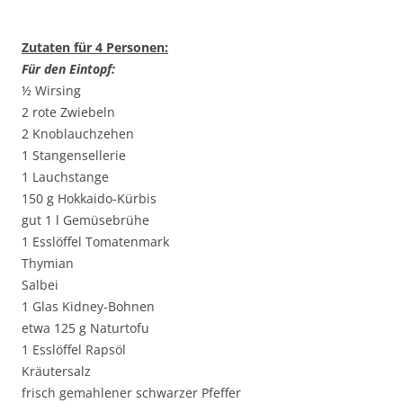
Zutaten für 4 Personen:
Für den Eintopf:
½ Wirsing
2 rote Zwiebeln
2 Knoblauchzehen
1 Stangensellerie
1 Lauchstange
150 g Hokkaido-Kürbis
gut 1 l Gemüsebrühe
1 Esslöffel Tomatenmark
Thymian
Salbei
1 Glas Kidney-Bohnen
etwa 125 g Naturtofu
1 Esslöffel Rapsöl
Kräutersalz
frisch gemahlener schwarzer Pfeffer