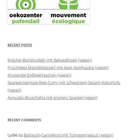
RECENT POSTS
Kräuter-Bandnudeln mit Belugalinsen (vegan)
Fruchtiges Mandeldessert mit Agar-Agarhaube (vegan)
Knusprige Erdbeertaschen (vegan)
Spargel-Gemüse-Reis-Curry mit schwarzem Sesam-Naturtofu
(vegan)
Avocado-Bruschetta mit grünem Spargel (vegan)
RECENT COMMENTS
Lydie
zu
Bärlauch-Cannelloni mit Tomatenragout (vegan)