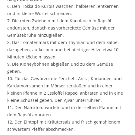
6. Den Hokkaido-Kürbis waschen, halbieren, entkernen
und in kleine Würfel schneiden.
7. Die roten Zwiebeln mit dem Knoblauch in Rapsöl
andünsten, danach das vorbereitete Gemüse mit der
Gemüsebrühe hinzugießen.
8. Das Tomatenmark mit dem Thymian und dem Salbei
dazugeben, aufkochen und bei niedriger Hitze etwa 10
Minuten köcheln lassen.
9. Die Kidneybohnen abgießen und zu dem Gemüse
geben.
10. Für das Gewürzöl die Fenchel-, Anis-, Koriander- und
Kardamomsamen im Mörser zerstoßen und in einer
kleinen Pfanne in 2 Esslöffel Rapsöl anbraten und in eine
kleine Schüssel geben. Den Ajvar unterrühren.
11. Den Naturtofu würfeln und in der selben Pfanne mit
dem Rapsöl anbraten.
12. Den Eintopf mit Kräutersalz und frisch gemahlenem
schwarzem Pfeffer abschmecken.