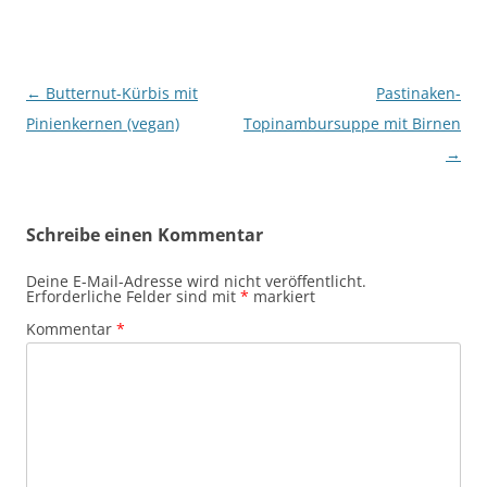
Beitragsnavigation
←
Butternut-Kürbis mit
Pastinaken-
Pinienkernen (vegan)
Topinambursuppe mit Birnen
→
Schreibe einen Kommentar
Deine E-Mail-Adresse wird nicht veröffentlicht.
Erforderliche Felder sind mit
*
markiert
Kommentar
*