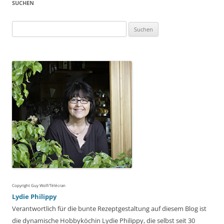
SUCHEN
Suchen
nach:
Copyright Guy Wolf/Télécran
Lydie Philippy
Verantwortlich für die bunte Rezeptgestaltung auf diesem Blog ist
die dynamische Hobbyköchin Lydie Philippy, die selbst seit 30