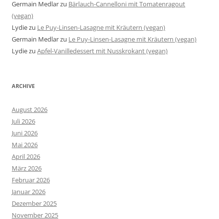
Germain Medlar
zu
Bärlauch-Cannelloni mit Tomatenragout
(vegan)
Lydie
zu
Le Puy-Linsen-Lasagne mit Kräutern (vegan)
Germain Medlar
zu
Le Puy-Linsen-Lasagne mit Kräutern (vegan)
Lydie
zu
Apfel-Vanilledessert mit Nusskrokant (vegan)
ARCHIVE
August 2026
Juli 2026
Juni 2026
Mai 2026
April 2026
März 2026
Februar 2026
Januar 2026
Dezember 2025
November 2025