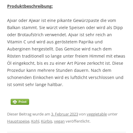
Produktbeschreibung:
Ajvar oder Ajwar ist eine pikante Gewürzpaste die vom
Balkan stammt. Sie würzt viele Speisen oder wird als Dipp
oder Brotaufstrich verwendet. Ajvar ist sehr reich an
Vitamin C und wird aus geröstetem Paprika und
Auberginen hergestellt. Das Gemüse wird nach dem
Rösten traditionell so lange unter freiem Himmel mit etwas
Öl eingekocht, bis es zu einer Art Püree zerkocht ist. Diese
Prozedur kann mehrere Stunden dauern. Nach dem
schonenden Einkochen wird es luftdicht verschlossen und
ist somit sehr lange haltbar.
Dieser Beitrag wurde am
3. Februar 2023
von
veggietable
unter
Hauptspeise
,
Kohl
,
Kürbis
,
vegan
veröffentlicht.