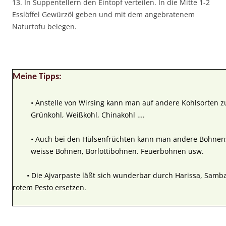
13. In Suppentellern den Eintopf verteilen. In die Mitte 1-2
Esslöffel Gewürzöl geben und mit dem angebratenem
Naturtofu belegen.
Meine Tipps:
• Anstelle von Wirsing kann man auf andere Kohlsorten zu
Grünkohl, Weißkohl, Chinakohl ….
• Auch bei den Hülsenfrüchten kann man andere Bohnens
weisse Bohnen, Borlottibohnen. Feuerbohnen usw.
• Die Ajvarpaste läßt sich wunderbar durch Harissa, Sambal
rotem Pesto ersetzen.