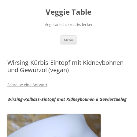
Zum
Inhalt
Veggie Table
springen
Vegetarisch, kreativ, lecker
Menü
Wirsing-Kürbis-Eintopf mit Kidneybohnen
und Gewürzöl (vegan)
Schreibe eine Antwort
Wirsing-Kalbass-Eintopf mat Kidneybounen a Gewierzueleg