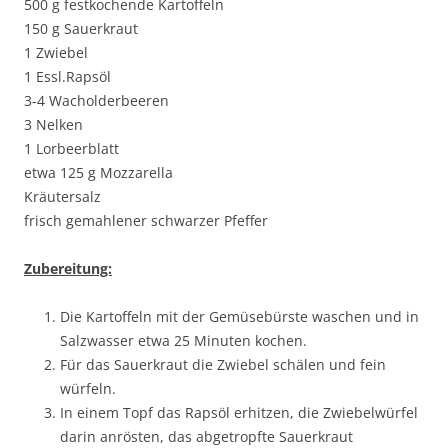
500 g festkochende Kartoffeln
150 g Sauerkraut
1 Zwiebel
1 Essl.Rapsöl
3-4 Wacholderbeeren
3 Nelken
1 Lorbeerblatt
etwa 125 g Mozzarella
Kräutersalz
frisch gemahlener schwarzer Pfeffer
Zubereitung:
Die Kartoffeln mit der Gemüsebürste waschen und in
Salzwasser etwa 25 Minuten kochen.
Für das Sauerkraut die Zwiebel schälen und fein
würfeln.
In einem Topf das Rapsöl erhitzen, die Zwiebelwürfel
darin anrösten, das abgetropfte Sauerkraut