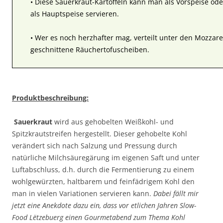
• Diese Sauerkraut-Kartoffeln kann man als Vorspeise od
als Hauptspeise servieren.
• Wer es noch herzhafter mag, verteilt unter den Mozzar
geschnittene Räuchertofuscheiben.
Produktbeschreibung:
Sauerkraut
wird aus gehobelten Weißkohl- und
Spitzkrautstreifen hergestellt. Dieser gehobelte Kohl
verändert sich nach Salzung und Pressung durch
natürliche Milchsäuregärung im eigenen Saft und unter
Luftabschluss, d.h. durch die Fermentierung zu einem
wohlgewürzten, haltbarem und feinfädrigem Kohl den
man in vielen Variationen servieren kann.
Dabei fällt mir
jetzt eine Anekdote dazu ein, dass vor etlichen Jahren Slow-
Food Lëtzebuerg einen Gourmetabend zum Thema Kohl