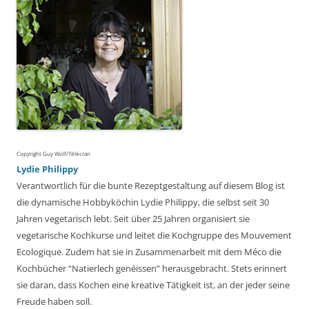
Copyright Guy Wolf/Télécran
Lydie Philippy
Verantwortlich für die bunte Rezeptgestaltung auf diesem Blog ist
die dynamische Hobbyköchin Lydie Philippy, die selbst seit 30
Jahren vegetarisch lebt. Seit über 25 Jahren organisiert sie
vegetarische Kochkurse und leitet die Kochgruppe des Mouvement
Ecologique. Zudem hat sie in Zusammenarbeit mit dem Méco die
Kochbücher “Natierlech genéissen” herausgebracht. Stets erinnert
sie daran, dass Kochen eine kreative Tätigkeit ist, an der jeder seine
Freude haben soll.