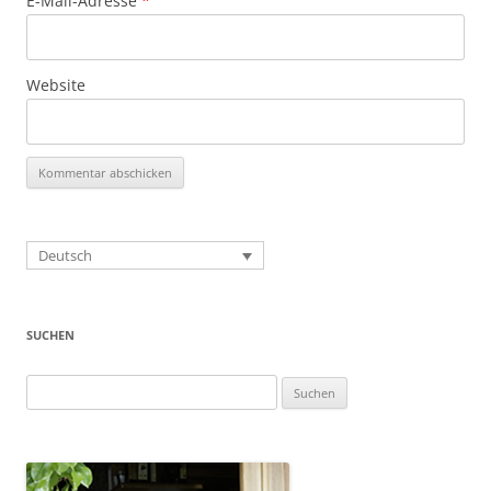
E-Mail-Adresse
*
Website
Deutsch
SUCHEN
Suchen
nach: