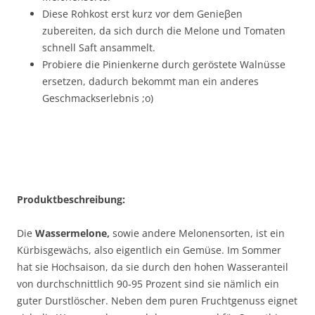
Diese Rohkost erst kurz vor dem Genieβen
zubereiten, da sich durch die Melone und Tomaten
schnell Saft ansammelt.
Probiere die Pinienkerne durch geröstete Walnüsse
ersetzen, dadurch bekommt man ein anderes
Geschmackserlebnis ;o)
Produktbeschreibung:
Die
Wassermelone,
sowie andere Melonensorten, ist ein
Kürbisgewächs, also eigentlich ein Gemüse. Im Sommer
hat sie Hochsaison, da sie durch den hohen Wasseranteil
von durchschnittlich 90-95 Prozent sind sie nämlich ein
guter Durstlöscher. Neben dem puren Fruchtgenuss eignet