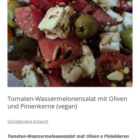
Tomaten-Wassermelonensalat mit Oliven
und Pinienkerne (vegan)
Schreibe eine Antwort
Tomaten-Waassermelounenzalot mat Oliven a Piniekäeren