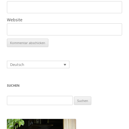
Website
Deutsch
SUCHEN
Suchen
nach: