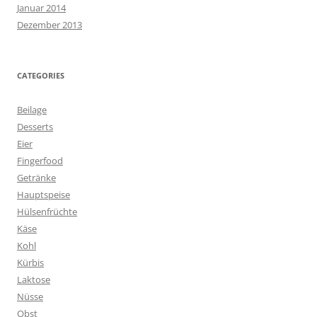
Januar 2014
Dezember 2013
CATEGORIES
Beilage
Desserts
Eier
Fingerfood
Getränke
Hauptspeise
Hülsenfrüchte
Käse
Kohl
Kürbis
Laktose
Nüsse
Obst