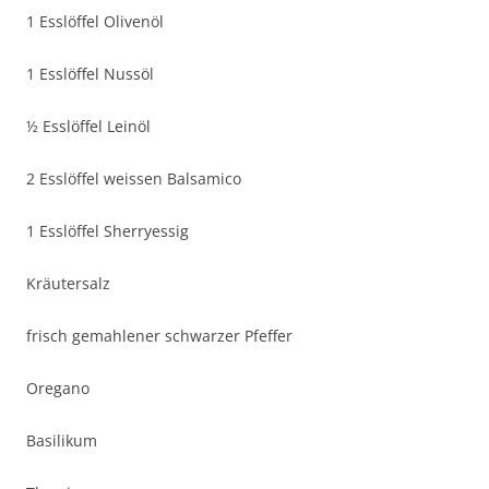
1 Esslöffel Olivenöl
1 Esslöffel Nussöl
½ Esslöffel Leinöl
2 Esslöffel weissen Balsamico
1 Esslöffel Sherryessig
Kräutersalz
frisch gemahlener schwarzer Pfeffer
Oregano
Basilikum