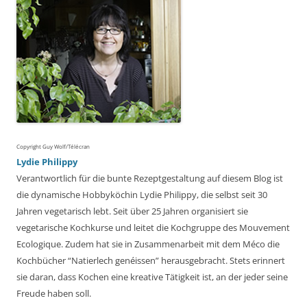
Copyright Guy Wolf/Télécran
Lydie Philippy
Verantwortlich für die bunte Rezeptgestaltung auf diesem Blog ist
die dynamische Hobbyköchin Lydie Philippy, die selbst seit 30
Jahren vegetarisch lebt. Seit über 25 Jahren organisiert sie
vegetarische Kochkurse und leitet die Kochgruppe des Mouvement
Ecologique. Zudem hat sie in Zusammenarbeit mit dem Méco die
Kochbücher “Natierlech genéissen” herausgebracht. Stets erinnert
sie daran, dass Kochen eine kreative Tätigkeit ist, an der jeder seine
Freude haben soll.