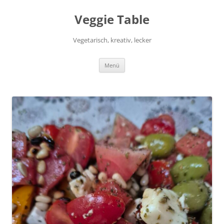
Zum
Inhalt
Veggie Table
springen
Vegetarisch, kreativ, lecker
Menü