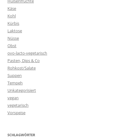
Hülsenfrüchte
Käse
Kohl
Kürbis
Laktose
Nüsse
Obst
ovo-lacto-vegetarisch
Pasten, Dips & Co
Rohkost/Salate
Suppen
Tempeh
Unkategorisiert
vegan
vegetarisch
Vorspeise
SCHLAGWÖRTER