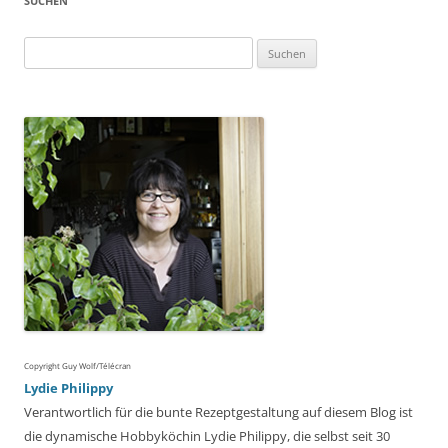
SUCHEN
Suchen
nach:
Copyright Guy Wolf/Télécran
Lydie Philippy
Verantwortlich für die bunte Rezeptgestaltung auf diesem Blog ist
die dynamische Hobbyköchin Lydie Philippy, die selbst seit 30