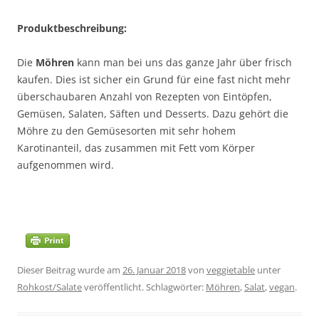
Produktbeschreibung:
Die
Möhren
kann man bei uns das ganze Jahr über frisch
kaufen. Dies ist sicher ein Grund für eine fast nicht mehr
überschaubaren Anzahl von Rezepten von Eintöpfen,
Gemüsen, Salaten, Säften und Desserts. Dazu gehört die
Möhre zu den Gemüsesorten mit sehr hohem
Karotinanteil, das zusammen mit Fett vom Körper
aufgenommen wird.
Dieser Beitrag wurde am
26. Januar 2018
von
veggietable
unter
Rohkost/Salate
veröffentlicht. Schlagwörter:
Möhren
,
Salat
,
vegan
.