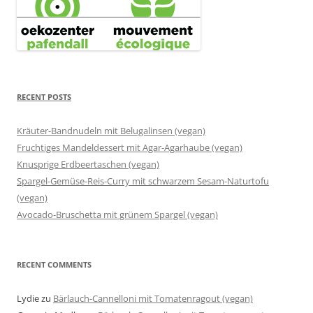
RECENT POSTS
Kräuter-Bandnudeln mit Belugalinsen (vegan)
Fruchtiges Mandeldessert mit Agar-Agarhaube (vegan)
Knusprige Erdbeertaschen (vegan)
Spargel-Gemüse-Reis-Curry mit schwarzem Sesam-Naturtofu
(vegan)
Avocado-Bruschetta mit grünem Spargel (vegan)
RECENT COMMENTS
Lydie
zu
Bärlauch-Cannelloni mit Tomatenragout (vegan)