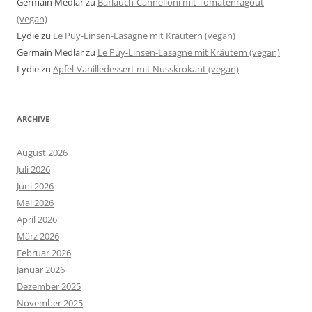
Germain Medlar
zu
Bärlauch-Cannelloni mit Tomatenragout
(vegan)
Lydie
zu
Le Puy-Linsen-Lasagne mit Kräutern (vegan)
Germain Medlar
zu
Le Puy-Linsen-Lasagne mit Kräutern (vegan)
Lydie
zu
Apfel-Vanilledessert mit Nusskrokant (vegan)
ARCHIVE
August 2026
Juli 2026
Juni 2026
Mai 2026
April 2026
März 2026
Februar 2026
Januar 2026
Dezember 2025
November 2025