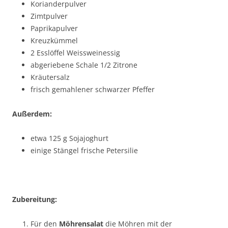
Korianderpulver
Zimtpulver
Paprikapulver
Kreuzkümmel
2 Esslöffel Weissweinessig
abgeriebene Schale 1/2 Zitrone
Kräutersalz
frisch gemahlener schwarzer Pfeffer
Außerdem:
etwa 125 g Sojajoghurt
einige Stängel frische Petersilie
Zubereitung:
Für den
Möhrensalat
die Möhren mit der