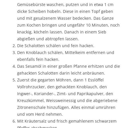
Gemüsebürste waschen, putzen und in etwa 1 cm
dicke Scheiben hobeln. Diese in einen Topf geben
und mit gesalzenem Wasser bedecken. Das Ganze
zum Kochen bringen und ungefähr 10 Minuten, noch
knackig, köcheln lassen. Danach in einem Sieb
abgießen und abtropfen lassen.
Die Schalotten schälen und fein hacken.
Den Knoblauch schälen, Mittelkeim entfernen und
ebenfalls fein hacken.
Das Sesamöl in einer großen Pfanne erhitzen und die
gehackten Schalotten darin leicht anbräunen.
Zuerst die gegarten Möhren, dann 1 Esslöffel
Vollrohrzucker, den gehackten Knoblauch, den
Ingwer-, Koriander-, Zimt- und Paprikapulver, den
Kreuzkümmel, Weissweinessig und die abgeriebene
Zitronenschale hinzufügen. Alles einmal umrühren
und vom Herd nehmen.
Mit Kräutersalz und frisch gemahlenem schwarzem
Pfeffer abschmecken.