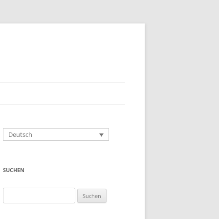
Deutsch
SUCHEN
Suchen
nach: