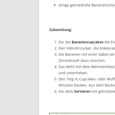
einige getrocknete Bananensche
Zubereitung:
Für die
Bananencupcakes
die E
Den Vollrohrzucker, die Kokosr
Die Bananen mit einer Gabel ze
Zitronensaft dazu mischen.
Das Mehl mit dem Weinsteinback
und unterheben.
Den Teig in Cupcakes- oder Muf
Minuten backen. Aus dem Backo
Vor dem
Servieren
mit getrockn