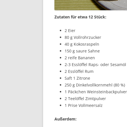
Zutaten für etwa 12 Stück:
2 Eier
80 g Vollrohrzucker
40 g Kokosraspeln
150 g saure Sahne
2 reife Bananen
2-3 Esslöffel Raps- oder Sesamöl
2 Esslöffel Rum
Saft 1 Zitrone
250 g Dinkelvollkornmehl (80 %)
1 Päckchen Weinsteinbackpulver
2 Teelöffel Zimtpulver
1 Prise Vollmeersalz
Außerdem: