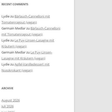
RECENT COMMENTS
Lydie
zu
Bärlauch-Cannelloni mit
Tomatenragout (vegan)
Germain Medlar
zu
Bärlauch-Cannelloni
mit Tomatenragout (vegan)
Lydie
zu
Le Puy-Linsen-Lasagne mit
Kräutern (vegan)
Germain Medlar
zu
Le Puy-Linsen-
Lasagne mit Kräutern (vegan)
Lydie
zu
Apfel-Vanilledessert mit
Nusskrokant (vegan)
ARCHIVE
August 2026
Juli 2026