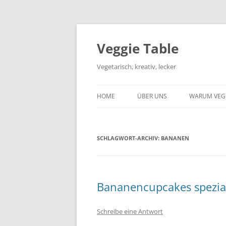
Zum
Inhalt
springen
Veggie Table
Vegetarisch, kreativ, lecker
HOME
ÜBER UNS
WARUM VEG
SCHLAGWORT-ARCHIV:
BANANEN
Bananencupcakes spezial 
Schreibe eine Antwort