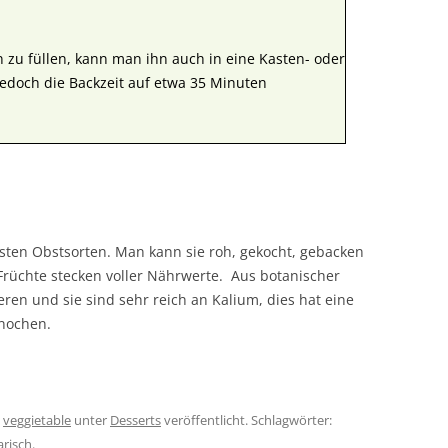
n zu füllen, kann man ihn auch in eine Kasten- oder
jedoch die Backzeit auf etwa 35 Minuten
sten Obstsorten. Man kann sie roh, gekocht, gebacken
Früchte stecken voller Nährwerte. Aus botanischer
ren und sie sind sehr reich an Kalium, dies hat eine
Knochen.
n
veggietable
unter
Desserts
veröffentlicht. Schlagwörter:
arisch
.