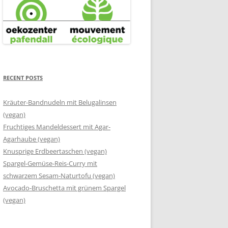
RECENT POSTS
Kräuter-Bandnudeln mit Belugalinsen
(vegan)
Fruchtiges Mandeldessert mit Agar-
Agarhaube (vegan)
Knusprige Erdbeertaschen (vegan)
Spargel-Gemüse-Reis-Curry mit
schwarzem Sesam-Naturtofu (vegan)
Avocado-Bruschetta mit grünem Spargel
(vegan)