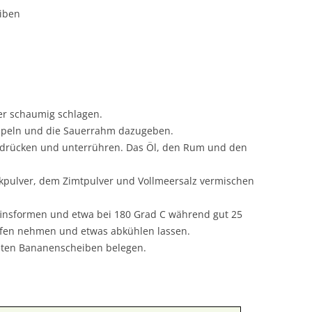
iben
ier schaumig schlagen.
aspeln und die Sauerrahm dazugeben.
rdrücken und unterrühren. Das Öl, den Rum und den
pulver, dem Zimtpulver und Vollmeersalz vermischen
finsformen und etwa bei 180 Grad C während gut 25
fen nehmen und etwas abkühlen lassen.
eten Bananenscheiben belegen.