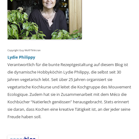
Copyright Guy Wolf/Télécran
Lydie Philippy
Verantwortlich für die bunte Rezeptgestaltung auf diesem Blog ist
die dynamische Hobbyköchin Lydie Philippy, die selbst seit 30
Jahren vegetarisch lebt. Seit über 25 Jahren organisiert sie
vegetarische Kochkurse und leitet die Kochgruppe des Mouvement
Ecologique. Zudem hat sie in Zusammenarbeit mit dem Méco die
Kochbücher “Natierlech genéissen” herausgebracht. Stets erinnert
sie daran, dass Kochen eine kreative Tätigkeit ist, an der jeder seine
Freude haben soll.