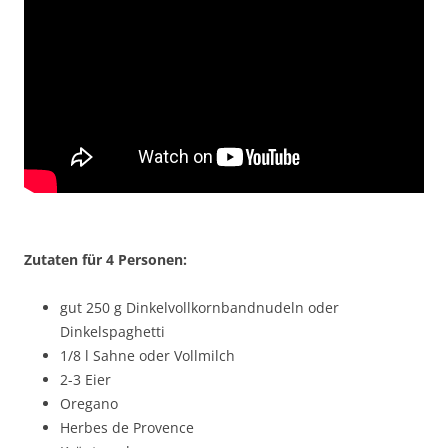
Zutaten für 4 Personen:
gut 250 g Dinkelvollkornbandnudeln oder
Dinkelspaghetti
1/8 l Sahne oder Vollmilch
2-3 Eier
Oregano
Herbes de Provence