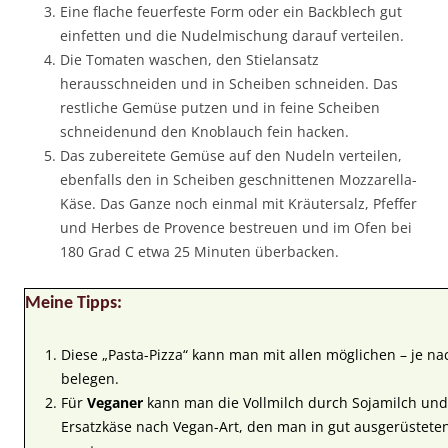
Eine flache feuerfeste Form oder ein Backblech gut
einfetten und die Nudelmischung darauf verteilen.
Die Tomaten waschen, den Stielansatz
herausschneiden und in Scheiben schneiden. Das
restliche Gemüse putzen und in feine Scheiben
schneidenund den Knoblauch fein hacken.
Das zubereitete Gemüse auf den Nudeln verteilen,
ebenfalls den in Scheiben geschnittenen Mozzarella-
Käse. Das Ganze noch einmal mit Kräutersalz, Pfeffer
und Herbes de Provence bestreuen und im Ofen bei
180 Grad C etwa 25 Minuten überbacken.
Meine Tipps:
Diese „Pasta-Pizza“ kann man mit allen möglichen – je n
belegen.
Für
Veganer
kann man die Vollmilch durch Sojamilch un
Ersatzkäse nach Vegan-Art, den man in gut ausgerüsteten