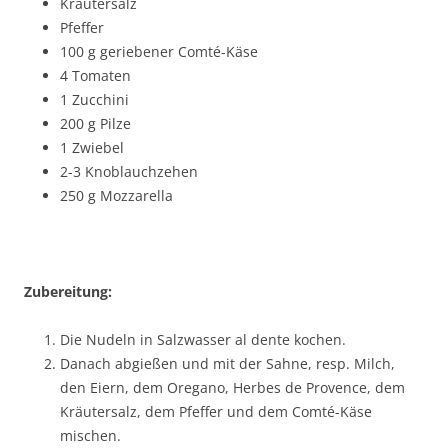
Kräutersalz
Pfeffer
100 g geriebener Comté-Käse
4 Tomaten
1 Zucchini
200 g Pilze
1 Zwiebel
2-3 Knoblauchzehen
250 g Mozzarella
Zubereitung:
Die Nudeln in Salzwasser al dente kochen.
Danach abgießen und mit der Sahne, resp. Milch,
den Eiern, dem Oregano, Herbes de Provence, dem
Kräutersalz, dem Pfeffer und dem Comté-Käse
mischen.