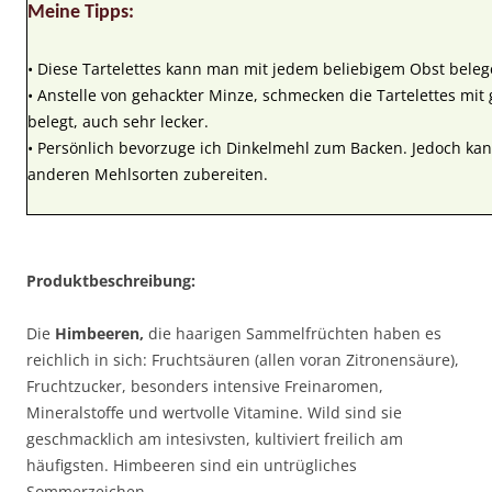
Meine Tipps:
• Diese Tartelettes kann man mit jedem beliebigem Obst beleg
• Anstelle von gehackter Minze, schmecken die Tartelettes mit
belegt, auch sehr lecker.
• Persönlich bevorzuge ich Dinkelmehl zum Backen. Jedoch ka
anderen Mehlsorten zubereiten.
Produktbeschreibung:
Die
Himbeeren,
die haarigen Sammelfrüchten haben es
reichlich in sich: Fruchtsäuren (allen voran Zitronensäure),
Fruchtzucker, besonders intensive Freinaromen,
Mineralstoffe und wertvolle Vitamine. Wild sind sie
geschmacklich am intesivsten, kultiviert freilich am
häufigsten. Himbeeren sind ein untrügliches
Sommerzeichen.