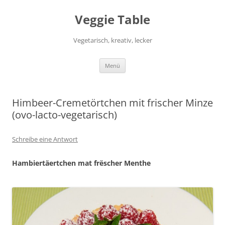
Zum
Inhalt
Veggie Table
springen
Vegetarisch, kreativ, lecker
Menü
Himbeer-Cremetörtchen mit frischer Minze
(ovo-lacto-vegetarisch)
Schreibe eine Antwort
Hambiertäertchen mat frëscher Menthe