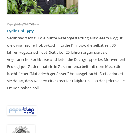
Copyright Guy Wolf/Télécran
Lydie Philippy
Verantwortlich für die bunte Rezeptgestaltung auf diesem Blog ist
die dynamische Hobbyköchin Lydie Philippy, die selbst seit 30
Jahren vegetarisch lebt. Seit über 25 Jahren organisiert sie
vegetarische Kochkurse und leitet die Kochgruppe des Mouvement
Ecologique. Zudem hat sie in Zusammenarbeit mit dem Méco die
Kochbücher “Natierlech genéissen” herausgebracht. Stets erinnert
sie daran, dass Kochen eine kreative Tätigkeit ist, an der jeder seine
Freude haben soll.