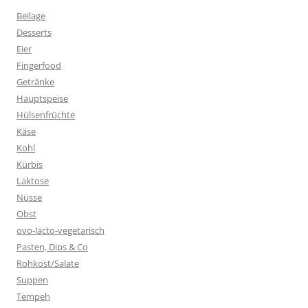
Beilage
Desserts
Eier
Fingerfood
Getränke
Hauptspeise
Hülsenfrüchte
Käse
Kohl
Kürbis
Laktose
Nüsse
Obst
ovo-lacto-vegetarisch
Pasten, Dips & Co
Rohkost/Salate
Suppen
Tempeh