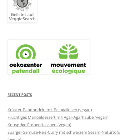
RECENT POSTS
Kräuter-Bandnudeln mit Belugalinsen (vegan)
Fruchtiges Mandeldessert mit Agar-Agarhaube (vegan)
Knusprige Erdbeertaschen (vegan)
Spargel-Gemüse-Reis-Curry mit schwarzem Sesam-Naturtofu
(vegan)