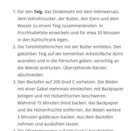
Für den
Teig
, das Dinkelmehl mit dem Vollmeersalz,
dem Vollrohrzucker, der Butter, den Eiern und dem
Wasser zu einem Teig zusammenkneten. In
Frischhaltefolie einwickeln und für etwa 30 Minuten
in den Kühlschrank legen.
Die Torteletteförmchen mit der Butter einfetten. Den
gekühlten Teig auf der bemehlten Arbeitsfläche dünn
ausrollen und in die Förmchen geben, vorsichtig an
die Wände andrücken. Überstehende Ränder
abschneiden.
Den Backofen auf 200 Grad C vorheizen. Die Böden
mit einer Gabel mehrmals einstechen, mit Backpapier
belegen und mit Hülsenfrüchen beschweren.
Während 15 Minuten blind backen, das Backpapier
und die Hülsenfrüchte entfernen, die Böden weitere
5 Minuten goldbraun backen. Aus dem Backofen
nehmen und auskühlen lassen.
Die Ofentemperatur auf 160 Grad C herabstellen.