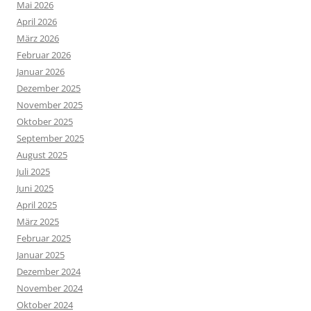
Mai 2026
April 2026
März 2026
Februar 2026
Januar 2026
Dezember 2025
November 2025
Oktober 2025
September 2025
August 2025
Juli 2025
Juni 2025
April 2025
März 2025
Februar 2025
Januar 2025
Dezember 2024
November 2024
Oktober 2024