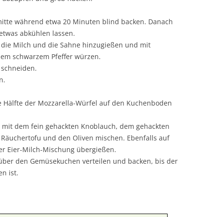
itte während etwa 20 Minuten blind backen. Danach
twas abkühlen lassen.
n, die Milch und die Sahne hinzugießen und mit
nem schwarzem Pfeffer würzen.
 schneiden.
n.
 Hälfte der Mozzarella-Würfel auf den Kuchenboden
 mit dem fein gehackten Knoblauch, dem gehackten
 Räuchertofu und den Oliven mischen. Ebenfalls auf
r Eier-Milch-Mischung übergießen.
 über den Gemüsekuchen verteilen und backen, bis der
n ist.