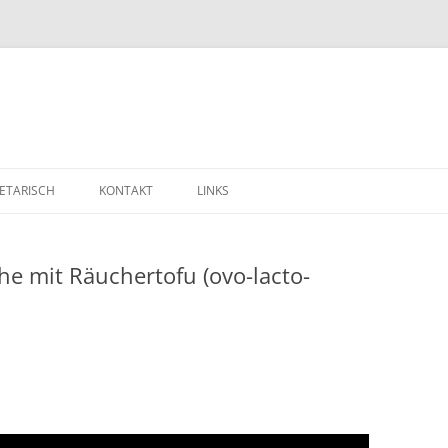
ETARISCH
KONTAKT
LINKS
e mit Räuchertofu (ovo-lacto-