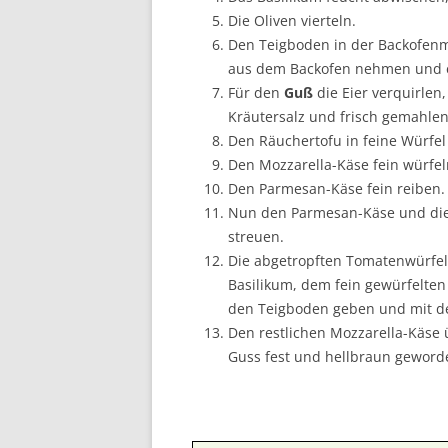
Die Oliven vierteln.
Den Teigboden in der Backofenm
aus dem Backofen nehmen und e
Für den
Guß
die Eier verquirle
Kräutersalz und frisch gemahle
Den Räuchertofu in feine Würfel
Den Mozzarella-Käse fein würfel
Den Parmesan-Käse fein reiben.
Nun den Parmesan-Käse und die
streuen.
Die abgetropften Tomatenwürfel
Basilikum, dem fein gewürfelten
den Teigboden geben und mit de
Den restlichen Mozzarella-Käse
Guss fest und hellbraun geworde