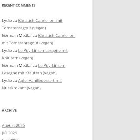
RECENT COMMENTS
Lydie
zu
Bärlauch-Cannelloni mit
Tomatenragout (vegan)
Germain Medlar
zu
Bärlauch-Cannelloni
mit Tomatenragout (vegan)
Lydie
zu
Le Puy-Linsen-Lasagne mit
Kräutern (vegan)
Germain Medlar
zu
Le Puy-Linsen-
Lasagne mit Kräutern (vegan)
Lydie
zu
Apfel-Vanilledessert mit
Nusskrokant (vegan)
ARCHIVE
August 2026
Juli 2026