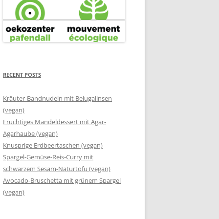
RECENT POSTS
Kräuter-Bandnudeln mit Belugalinsen
(vegan)
Fruchtiges Mandeldessert mit Agar-
Agarhaube (vegan)
Knusprige Erdbeertaschen (vegan)
Spargel-Gemüse-Reis-Curry mit
schwarzem Sesam-Naturtofu (vegan)
Avocado-Bruschetta mit grünem Spargel
(vegan)