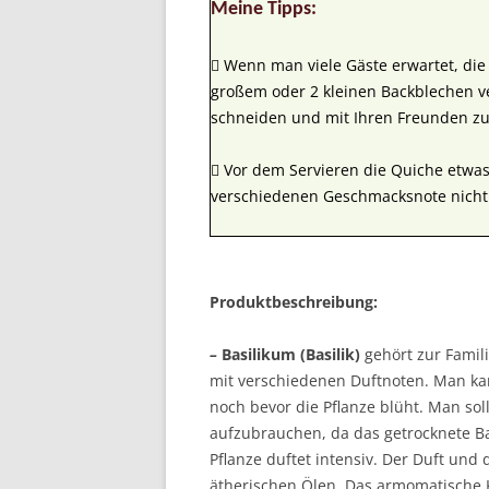
Meine Tipps:
 Wenn man viele Gäste erwartet, di
großem oder 2 kleinen Backblechen ve
schneiden und mit Ihren Freunden 
 Vor dem Servieren die Quiche etwa
verschiedenen Geschmacksnote nicht
Produktbeschreibung:
–
Basilikum (Basilik)
gehört zur Famili
mit verschiedenen Duftnoten. Man kan
noch bevor die Pflanze blüht. Man sol
aufzubrauchen, da das getrocknete Bas
Pflanze duftet intensiv. Der Duft un
ätherischen Ölen. Das armomatische 