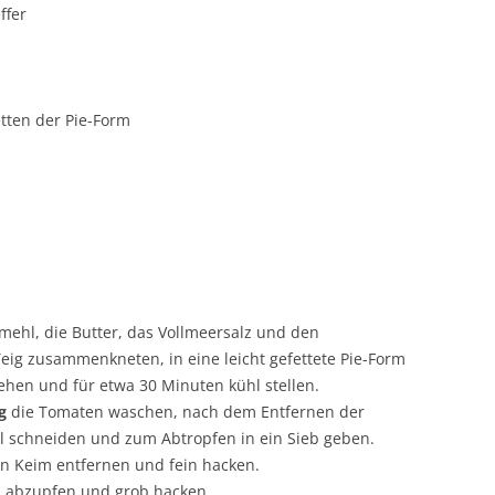
ffer
etten der Pie-Form
ehl, die Butter, das Vollmeersalz und den
eig zusammenkneten, in eine leicht gefettete Pie-Form
hen und für etwa 30 Minuten kühl stellen.
g
die Tomaten waschen, nach dem Entfernen der
el schneiden und zum Abtropfen in ein Sieb geben.
n Keim entfernen und fein hacken.
, abzupfen und grob hacken.