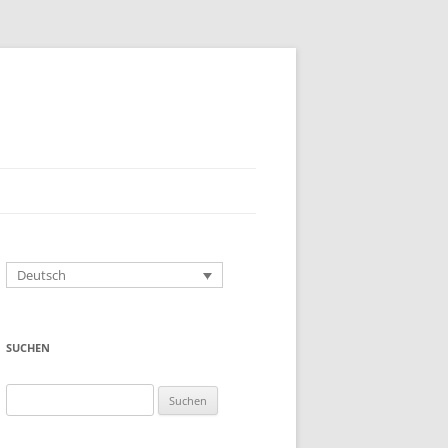
Deutsch
SUCHEN
Suchen
nach: