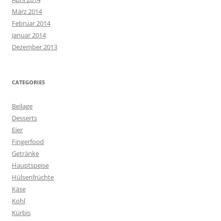
März 2014
Februar 2014
Januar 2014
Dezember 2013
CATEGORIES
Beilage
Desserts
Eier
Fingerfood
Getränke
Hauptspeise
Hülsenfrüchte
Käse
Kohl
Kürbis