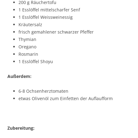
200 g Räuchertofu
1 Esslöffel mittelscharfer Senf
1 Esslöffel Weissweinessig
Kräutersalz
frisch gemahlener schwarzer Pfeffer
Thymian
Oregano
Rosmarin
1 Esslöffel Shoyu
Außerdem:
6-8 Ochsenherztomaten
etwas Olivenöl zum Einfetten der Auflaufform
Zubereitung: