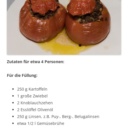
Zutaten für etwa 4 Personen:
Für die Füllung:
250 g Kartoffeln
1 große Zwiebel
2 Knoblauchzehen
2 Esslöffel Olivenöl
250 g Linsen, z.B. Puy-, Berg-, Belugalinsen
etwa 1/2 l Gemüsebrühe