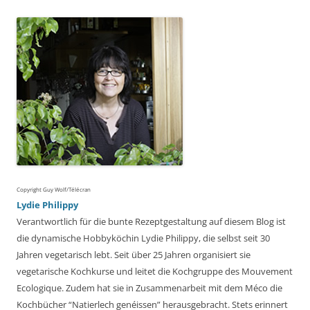
Copyright Guy Wolf/Télécran
Lydie Philippy
Verantwortlich für die bunte Rezeptgestaltung auf diesem Blog ist
die dynamische Hobbyköchin Lydie Philippy, die selbst seit 30
Jahren vegetarisch lebt. Seit über 25 Jahren organisiert sie
vegetarische Kochkurse und leitet die Kochgruppe des Mouvement
Ecologique. Zudem hat sie in Zusammenarbeit mit dem Méco die
Kochbücher “Natierlech genéissen” herausgebracht. Stets erinnert