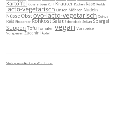
Kartoffel
Kräuter
Käse
Kuchen
Kichererbsen
Kürbis
Kohl
lacto-vegetarisch
Nudeln
Möhren
Linsen
ovo-lacto-vegetarisch
Obst
Nüsse
Quinoa
Rohkost
Salat
Spargel
Reis
Seitan
Schokolade
Rhabarber
vegan
Suppen
Tofu
Tomaten
Vorspeise
Zucchini
Vorspeisen
Äpfel
Stolz präsentiert von WordPress