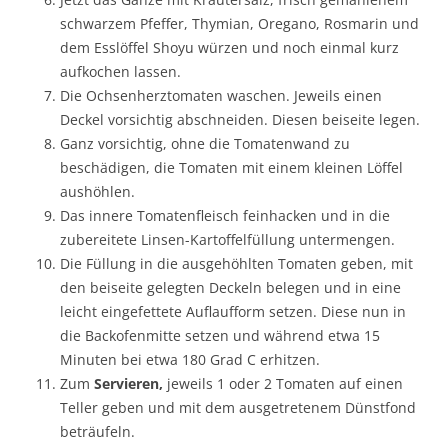
schwarzem Pfeffer, Thymian, Oregano, Rosmarin und
dem Esslöffel Shoyu würzen und noch einmal kurz
aufkochen lassen.
Die Ochsenherztomaten waschen. Jeweils einen
Deckel vorsichtig abschneiden. Diesen beiseite legen.
Ganz vorsichtig, ohne die Tomatenwand zu
beschädigen, die Tomaten mit einem kleinen Löffel
aushöhlen.
Das innere Tomatenfleisch feinhacken und in die
zubereitete Linsen-Kartoffelfüllung untermengen.
Die Füllung in die ausgehöhlten Tomaten geben, mit
den beiseite gelegten Deckeln belegen und in eine
leicht eingefettete Auflaufform setzen. Diese nun in
die Backofenmitte setzen und während etwa 15
Minuten bei etwa 180 Grad C erhitzen.
Zum
Servieren,
jeweils 1 oder 2 Tomaten auf einen
Teller geben und mit dem ausgetretenem Dünstfond
beträufeln.