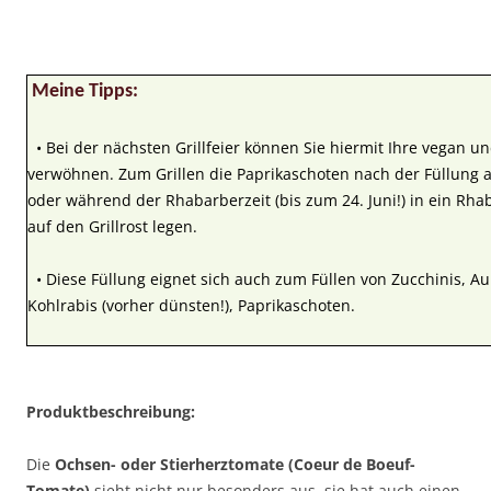
Meine Tipps:
• Bei der nächsten Grillfeier können Sie hiermit Ihre vegan u
verwöhnen. Zum Grillen die Paprikaschoten nach der Füllung a
oder während der Rhabarberzeit (bis zum 24. Juni!) in ein Rha
auf den Grillrost legen.
• Diese Füllung eignet sich auch zum Füllen von Zucchinis, A
Kohlrabis (vorher dünsten!), Paprikaschoten.
Produktbeschreibung:
Die
Ochsen- oder Stierherztomate (Coeur de Boeuf-
Tomate)
sieht nicht nur besonders aus, sie hat auch einen