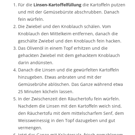
Für die
Linsen-Kartoffelfüllung
die Kartoffeln putzen
und mit der Gemüsebürste abschrubben. Danach
fein würfeln.
Die Zwiebel und den Knoblauch schälen. Vom
Knoblauch den Mittelkeim entfernen, danach die
geschälte Zwiebel und den Knoblauch fein hacken.
Das Olivenöl in einem Topf erhitzen und die
gehackten Zwiebel mit dem gehacktem Knoblauch
darin andünsten.
Danach die Linsen und die gewürfelten Kartoffeln
hinzugeben. Etwas anbraten und mit der
Gemüsebrühe ablöschen. Das Ganze während etwa
25 Minuten köcheln lassen.
In der Zwischenzeit den Räuchertofu fein würfeln.
Nachdem die Linsen mit den Kartoffeln weich sind,
den Räuchertofu mit dem mittelscharfem Senf, dem
Weissweinessig in den Topf dazugeben und gut
vermengen.
Jetzt das Ganze mit Kräutersalz, frisch gemahlenem