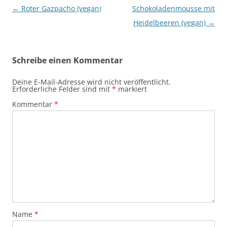
Beitragsnavigation
←
Roter Gazpacho (vegan)
Schokoladenmousse mit
Heidelbeeren (vegan)
→
Schreibe einen Kommentar
Deine E-Mail-Adresse wird nicht veröffentlicht.
Erforderliche Felder sind mit
*
markiert
Kommentar
*
Name
*