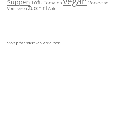
vegan
Suppen
Tofu
Tomaten
Vorspeise
Zucchini
Vorspeisen
Äpfel
Stolz präsentiert von WordPress