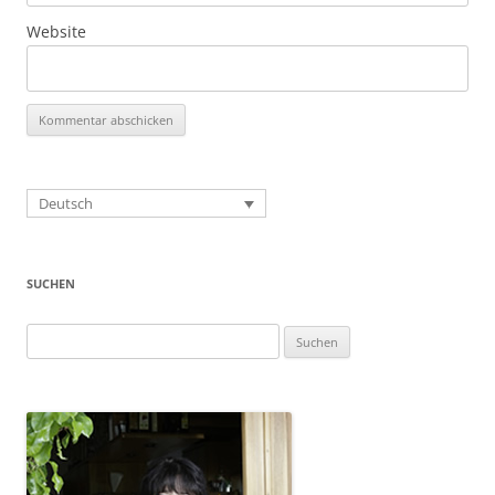
Website
Deutsch
SUCHEN
Suchen
nach: