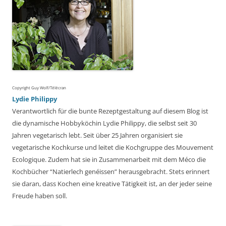
Copyright Guy Wolf/Télécran
Lydie Philippy
Verantwortlich für die bunte Rezeptgestaltung auf diesem Blog ist
die dynamische Hobbyköchin Lydie Philippy, die selbst seit 30
Jahren vegetarisch lebt. Seit über 25 Jahren organisiert sie
vegetarische Kochkurse und leitet die Kochgruppe des Mouvement
Ecologique. Zudem hat sie in Zusammenarbeit mit dem Méco die
Kochbücher “Natierlech genéissen” herausgebracht. Stets erinnert
sie daran, dass Kochen eine kreative Tätigkeit ist, an der jeder seine
Freude haben soll.