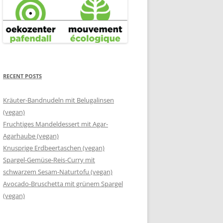
RECENT POSTS
Kräuter-Bandnudeln mit Belugalinsen
(vegan)
Fruchtiges Mandeldessert mit Agar-
Agarhaube (vegan)
Knusprige Erdbeertaschen (vegan)
Spargel-Gemüse-Reis-Curry mit
schwarzem Sesam-Naturtofu (vegan)
Avocado-Bruschetta mit grünem Spargel
(vegan)