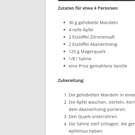
Zutaten für etwa 4 Personen:
30 g gehobelte Mandeln
4 reife Äpfel
2 Esslöffel Zitronensaft
2 Esslöffel Akazienhonig
125 g Magerquark
1/8 l Sahne
eine Prise gemahlene Vanille
Zubereitung:
Die gehobelten Mandeln in einer
Die Äpfel waschen, vierteln, Ke
dem Akazienhonig pürieren.
Den Quark unterrühren.
Die Sahne steif schlagen, die g
Apfelmus heben.