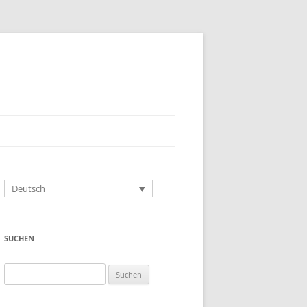
Deutsch
SUCHEN
Suchen
nach: