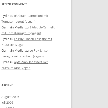
RECENT COMMENTS
Lydie
zu
Bärlauch-Cannelloni mit
Tomatenragout (vegan)
Germain Medlar
zu
Bärlauch-Cannelloni
mit Tomatenragout (vegan)
Lydie
zu
Le Puy-Linsen-Lasagne mit
Kräutern (vegan)
Germain Medlar
zu
Le Puy-Linsen-
Lasagne mit Kräutern (vegan)
Lydie
zu
Apfel-Vanilledessert mit
Nusskrokant (vegan)
ARCHIVE
August 2026
Juli 2026