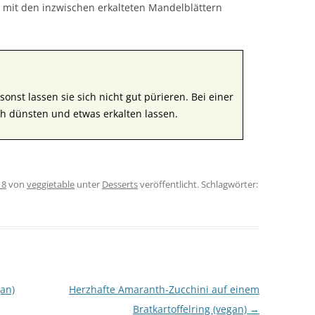
 mit den inzwischen erkalteten Mandelblättern
sonst lassen sie sich nicht gut pürieren. Bei einer
ch dünsten und etwas erkalten lassen.
18
von
veggietable
unter
Desserts
veröffentlicht. Schlagwörter:
an)
Herzhafte Amaranth-Zucchini auf einem
Bratkartoffelring (vegan)
→