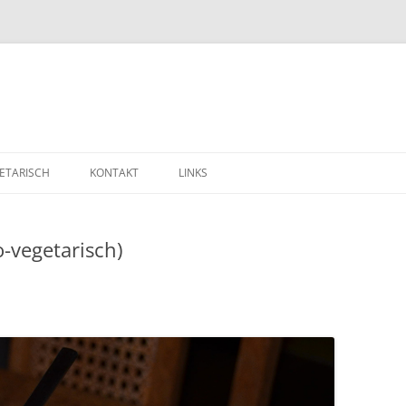
ETARISCH
KONTAKT
LINKS
o-vegetarisch)