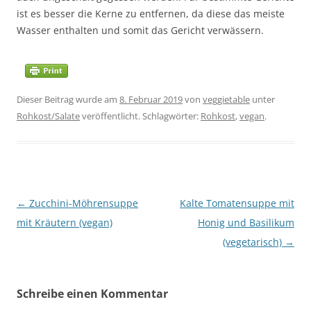
ist es besser die Kerne zu entfernen, da diese das meiste
Wasser enthalten und somit das Gericht verwässern.
Dieser Beitrag wurde am
8. Februar 2019
von
veggietable
unter
Rohkost/Salate
veröffentlicht. Schlagwörter:
Rohkost
,
vegan
.
Beitragsnavigation
←
Zucchini-Möhrensuppe
Kalte Tomatensuppe mit
mit Kräutern (vegan)
Honig und Basilikum
(vegetarisch)
→
Schreibe einen Kommentar