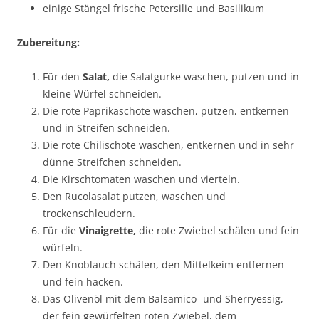
einige Stängel frische Petersilie und Basilikum
Zubereitung:
Für den
Salat,
die Salatgurke waschen, putzen und in
kleine Würfel schneiden.
Die rote Paprikaschote waschen, putzen, entkernen
und in Streifen schneiden.
Die rote Chilischote waschen, entkernen und in sehr
dünne Streifchen schneiden.
Die Kirschtomaten waschen und vierteln.
Den Rucolasalat putzen, waschen und
trockenschleudern.
Für die
Vinaigrette,
die rote Zwiebel schälen und fein
würfeln.
Den Knoblauch schälen, den Mittelkeim entfernen
und fein hacken.
Das Olivenöl mit dem Balsamico- und Sherryessig,
der fein gewürfelten roten Zwiebel, dem