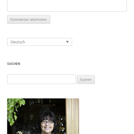
Deutsch
SUCHEN
Suchen
nach: