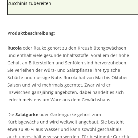
Zucchinis zubereiten
Produktbeschreibung:
Rucola
oder Rauke gehört zu den Kreuzblütengewächsen
und enthält viele gesunde Inhaltsstoffe. Vorallem der hohe
Gehalt an Bitterstoffen und Senfölen sind hervorzuheben.
Sie verleihen der Würz- und Salatpflanze ihre typische
Schärfe und nussige Note. Rucola hat von Mai bis Oktober
Saison und wird mehrmals geerntet. Zwar wird er
inzwischen ganzjährig angeboten, dabei handelt es sich
jedoch meistens um Ware aus dem Gewächshaus.
Die
Salatgurke
oder Gartengurke gehört zum
Kürbisgewächs und wird weltweit angebaut. Sie besteht
etwa zu 90 % aus Wasser und kann sowohl geschält als
auch ungeschält gegessen werden. Für bestimmte Gerichte