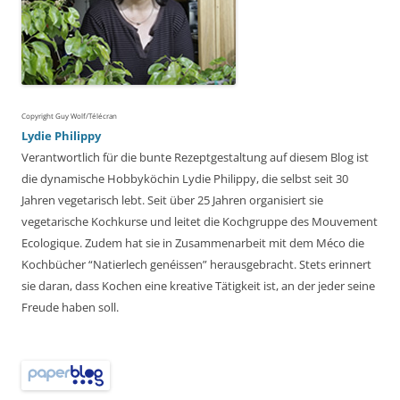
Copyright Guy Wolf/Télécran
Lydie Philippy
Verantwortlich für die bunte Rezeptgestaltung auf diesem Blog ist
die dynamische Hobbyköchin Lydie Philippy, die selbst seit 30
Jahren vegetarisch lebt. Seit über 25 Jahren organisiert sie
vegetarische Kochkurse und leitet die Kochgruppe des Mouvement
Ecologique. Zudem hat sie in Zusammenarbeit mit dem Méco die
Kochbücher “Natierlech genéissen” herausgebracht. Stets erinnert
sie daran, dass Kochen eine kreative Tätigkeit ist, an der jeder seine
Freude haben soll.