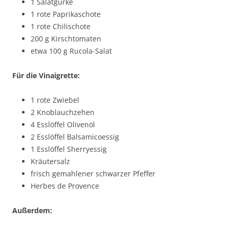
1 Salatgurke
1 rote Paprikaschote
1 rote Chilischote
200 g Kirschtomaten
etwa 100 g Rucola-Salat
Für die Vinaigrette:
1 rote Zwiebel
2 Knoblauchzehen
4 Esslöffel Olivenöl
2 Esslöffel Balsamicoessig
1 Esslöffel Sherryessig
Kräutersalz
frisch gemahlener schwarzer Pfeffer
Herbes de Provence
Außerdem: