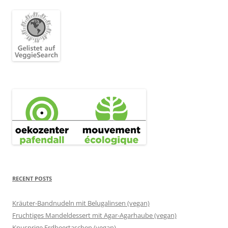
RECENT POSTS
Kräuter-Bandnudeln mit Belugalinsen (vegan)
Fruchtiges Mandeldessert mit Agar-Agarhaube (vegan)
Knusprige Erdbeertaschen (vegan)