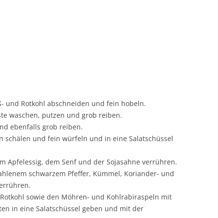
- und Rotkohl abschneiden und fein hobeln.
te waschen, putzen und grob reiben.
nd ebenfalls grob reiben.
n schälen und fein würfeln und in eine Salatschüssel
em Apfelessig, dem Senf und der Sojasahne verrühren.
mahlenem schwarzem Pfeffer, Kümmel, Koriander- und
errühren.
 Rotkohl sowie den Möhren- und Kohlrabiraspeln mit
ten in eine Salatschüssel geben und mit der