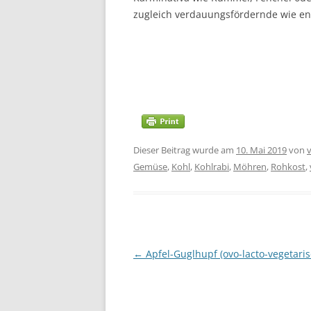
zugleich verdauungsfördernde wie en
Dieser Beitrag wurde am
10. Mai 2019
von
Gemüse
,
Kohl
,
Kohlrabi
,
Möhren
,
Rohkost
,
Beitragsnavigation
←
Apfel-Guglhupf (ovo-lacto-vegetaris