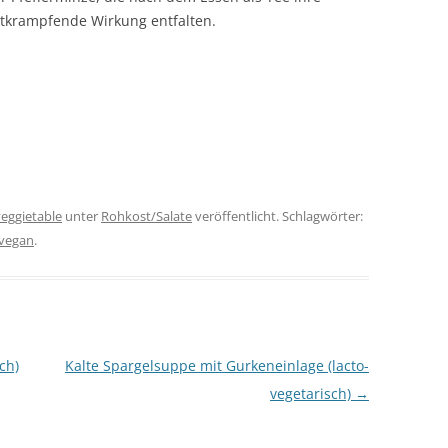
tkrampfende Wirkung entfalten.
veggietable
unter
Rohkost/Salate
veröffentlicht. Schlagwörter:
vegan
.
ch)
Kalte Spargelsuppe mit Gurkeneinlage (lacto-
vegetarisch)
→