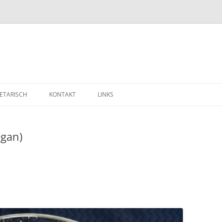
ETARISCH
KONTAKT
LINKS
egan)