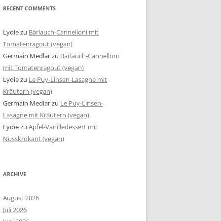
RECENT COMMENTS
Lydie
zu
Bärlauch-Cannelloni mit
Tomatenragout (vegan)
Germain Medlar
zu
Bärlauch-Cannelloni
mit Tomatenragout (vegan)
Lydie
zu
Le Puy-Linsen-Lasagne mit
Kräutern (vegan)
Germain Medlar
zu
Le Puy-Linsen-
Lasagne mit Kräutern (vegan)
Lydie
zu
Apfel-Vanilledessert mit
Nusskrokant (vegan)
ARCHIVE
August 2026
Juli 2026