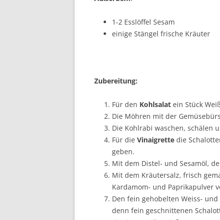
1-2 Esslöffel Sesam
einige Stängel frische Kräuter
Zubereitung:
Für den
Kohlsalat
ein Stück Weiß
Die Möhren mit der Gemüsebürs
Die Kohlrabi waschen, schälen u
Für die
Vinaigrette
die Schalotte
geben.
Mit dem Distel- und Sesamöl, d
Mit dem Kräutersalz, frisch ge
Kardamom- und Paprikapulver v
Den fein gehobelten Weiss- und
denn fein geschnittenen Schalot