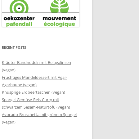
RECENT POSTS
Kräuter-Bandnudeln mit Belugalinsen
(vegan)
Fruchtiges Mandeldessert mit Agar-
Agarhaube (vegan)
Knusprige Erdbeertaschen (vegan)
Spargel-Gemüse-Reis-Curry mit
schwarzem Sesam-Naturtofu (vegan)
Avocado-Bruschetta mit grünem Spargel
(vegan)