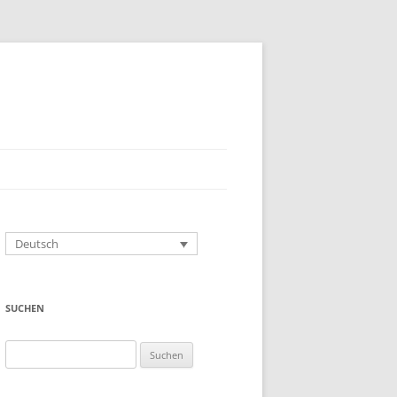
Deutsch
SUCHEN
Suchen
nach: