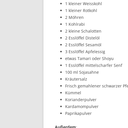
1 kleiner Weisskohl
1 kleiner Rotkohl
2 Möhren
1 Kohlrabi
2 kleine Schalotten
2 Esslöffel Distelöl
2 Esslöffel Sesamöl
3 Esslöffel Apfelessig
etwas Tamari oder Shoyu
1 Esslöffel mittelscharfer Senf
100 ml Sojasahne
Kräutersalz
Frisch gemahlener schwarzer Pfe
Kümmel
Korianderpulver
Kardamompulver
Paprikapulver
Außerdem
: