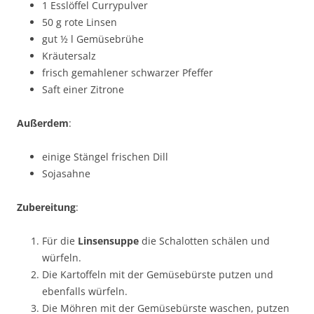
1 Esslöffel Currypulver
50 g rote Linsen
gut ½ l Gemüsebrühe
Kräutersalz
frisch gemahlener schwarzer Pfeffer
Saft einer Zitrone
Außerdem
:
einige Stängel frischen Dill
Sojasahne
Zubereitung
:
Für die
Linsensuppe
die Schalotten schälen und
würfeln.
Die Kartoffeln mit der Gemüsebürste putzen und
ebenfalls würfeln.
Die Möhren mit der Gemüsebürste waschen, putzen