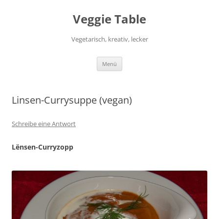
Zum
Inhalt
Veggie Table
springen
Vegetarisch, kreativ, lecker
Menü
Linsen-Currysuppe (vegan)
Schreibe eine Antwort
Lënsen-Curryzopp