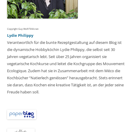
Copyright Guy Wolf/Télécran
Lydie Philippy
Verantwortlich für die bunte Rezeptgestaltung auf diesem Blog ist
die dynamische Hobbyköchin Lydie Philippy, die selbst seit 30
Jahren vegetarisch lebt. Seit über 25 Jahren organisiert sie
vegetarische Kochkurse und leitet die Kochgruppe des Mouvement
Ecologique. Zudem hat sie in Zusammenarbeit mit dem Méco die
Kochbücher “Natierlech genéissen” herausgebracht. Stets erinnert
sie daran, dass Kochen eine kreative Tätigkeit ist, an der jeder seine
Freude haben soll.