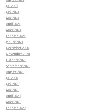
Juli 2021
Juni 2021
Mai 2021
April 2021
März 2021
Februar 2021
Januar 2021
Dezember 2020
November 2020
Oktober 2020
September 2020
August 2020
Juli 2020
Juni 2020
Mai 2020
April 2020
März 2020
Februar 2020