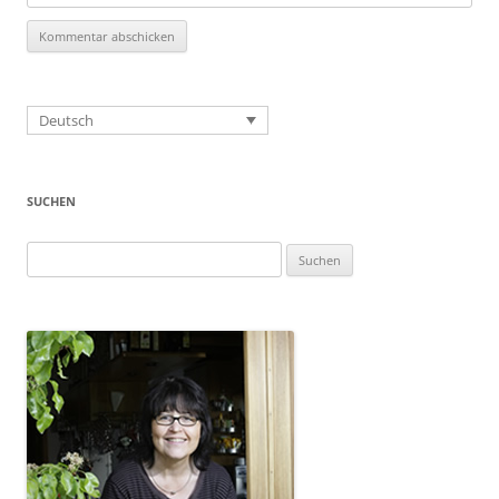
Deutsch
SUCHEN
Suchen
nach: