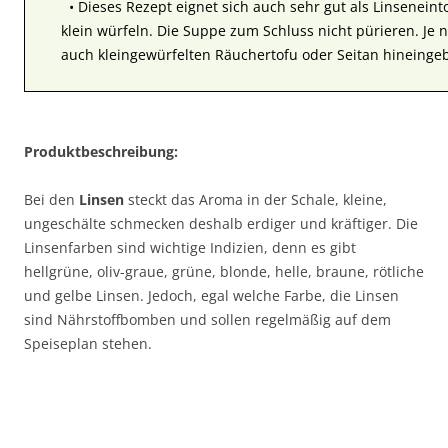
• Dieses Rezept eignet sich auch sehr gut als Linsenein
klein würfeln. Die Suppe zum Schluss nicht pürieren. J
auch kleingewürfelten Räuchertofu oder Seitan hineinge
Produktbeschreibung:
Bei den
Linsen
steckt das Aroma in der Schale, kleine,
ungeschälte schmecken deshalb erdiger und kräftiger. Die
Linsenfarben sind wichtige Indizien, denn es gibt
hellgrüne, oliv-graue, grüne, blonde, helle, braune, rötliche
und gelbe Linsen. Jedoch, egal welche Farbe, die Linsen
sind Nährstoffbomben und sollen regelmäßig auf dem
Speiseplan stehen.