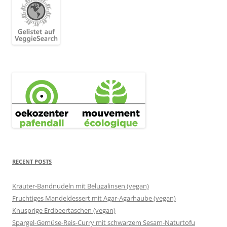
RECENT POSTS
Kräuter-Bandnudeln mit Belugalinsen (vegan)
Fruchtiges Mandeldessert mit Agar-Agarhaube (vegan)
Knusprige Erdbeertaschen (vegan)
Spargel-Gemüse-Reis-Curry mit schwarzem Sesam-Naturtofu