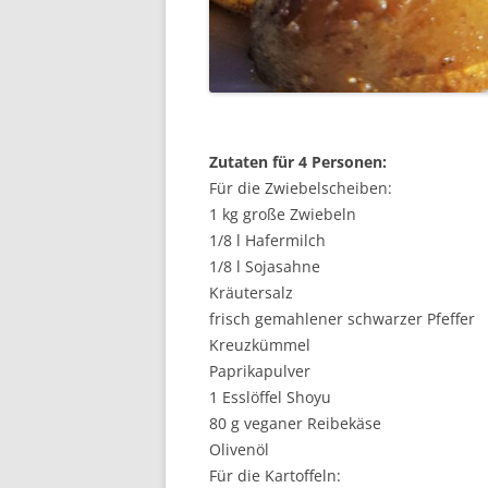
Zutaten für 4 Personen:
Für die Zwiebelscheiben:
1 kg große Zwiebeln
1/8 l Hafermilch
1/8 l Sojasahne
Kräutersalz
frisch gemahlener schwarzer Pfeffer
Kreuzkümmel
Paprikapulver
1 Esslöffel Shoyu
80 g veganer Reibekäse
Olivenöl
Für die Kartoffeln: