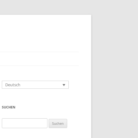
Deutsch
SUCHEN
Suchen
nach: