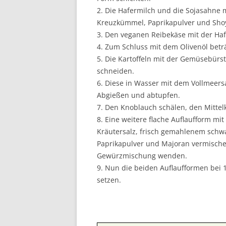
2. Die Hafermilch und die Sojasahne 
Kreuzkümmel, Paprikapulver und Sho
3. Den veganen Reibekäse mit der Haf
4. Zum Schluss mit dem Olivenöl betr
5. Die Kartoffeln mit der Gemüsebürs
schneiden.
6. Diese in Wasser mit dem Vollmeer
Abgießen und abtupfen.
7. Den Knoblauch schälen, den Mitte
8. Eine weitere flache Auflaufform mi
Kräutersalz, frisch gemahlenem schwa
Paprikapulver und Majoran vermischen
Gewürzmischung wenden.
9. Nun die beiden Auflaufformen bei
setzen.