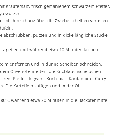
mit Kräutersalz, frisch gemahlenem schwarzem Pfeffer,
yu würzen.
ermilchmischung über die Zwiebelscheiben verteilen.
äufeln.
te abschrubben, putzen und in dicke längliche Stücke
salz geben und während etwa 10 Minuten kochen.
lkeim entfernen und in dünne Scheiben schneiden.
t dem Olivenöl einfetten, die Knoblauchscheibchen,
rzem Pfeffer, Ingwer-, Kurkuma-, Kardamom-, Curry-,
. Die Kartoffeln zufügen und in der Öl-
 180°C während etwa 20 Minuten in die Backofenmitte