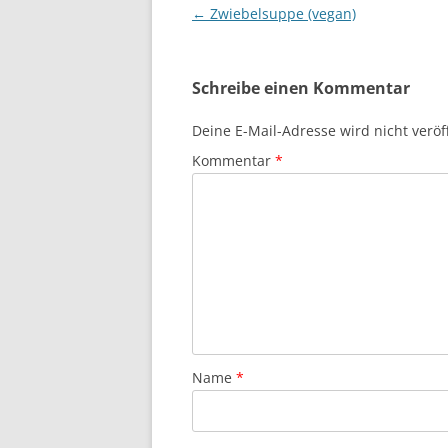
Beitragsnavigation
←
Zwiebelsuppe (vegan)
Schreibe einen Kommentar
Deine E-Mail-Adresse wird nicht veröff
Kommentar
*
Name
*