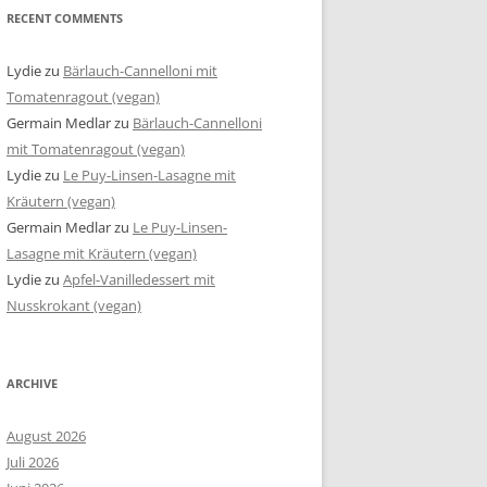
RECENT COMMENTS
Lydie
zu
Bärlauch-Cannelloni mit
Tomatenragout (vegan)
Germain Medlar
zu
Bärlauch-Cannelloni
mit Tomatenragout (vegan)
Lydie
zu
Le Puy-Linsen-Lasagne mit
Kräutern (vegan)
Germain Medlar
zu
Le Puy-Linsen-
Lasagne mit Kräutern (vegan)
Lydie
zu
Apfel-Vanilledessert mit
Nusskrokant (vegan)
ARCHIVE
August 2026
Juli 2026