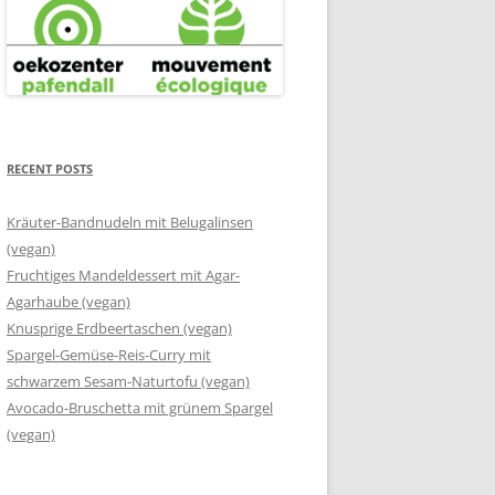
RECENT POSTS
Kräuter-Bandnudeln mit Belugalinsen
(vegan)
Fruchtiges Mandeldessert mit Agar-
Agarhaube (vegan)
Knusprige Erdbeertaschen (vegan)
Spargel-Gemüse-Reis-Curry mit
schwarzem Sesam-Naturtofu (vegan)
Avocado-Bruschetta mit grünem Spargel
(vegan)