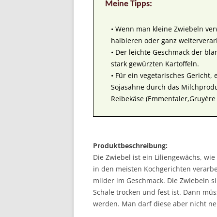
Meine Tipps:
• Wenn man kleine Zwiebeln ver
halbieren oder ganz weiterverar
• Der leichte Geschmack der bla
stark gewürzten Kartoffeln.
• Für ein vegetarisches Gericht,
Sojasahne durch das Milchprodu
Reibekäse (Emmentaler,Gruyère 
Produktbeschreibung:
Die Zwiebel ist ein Liliengewächs, wie 
in den meisten Kochgerichten verarbe
milder im Geschmack. Die Zwiebeln si
Schale trocken und fest ist. Dann mü
werden. Man darf diese aber nicht neb