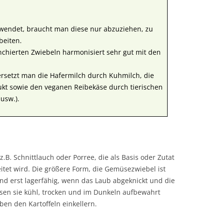
wendet, braucht man diese nur abzuziehen, zu
beiten.
nchierten Zwiebeln harmonisiert sehr gut mit den
 ersetzt man die Hafermilch durch Kuhmilch, die
kt sowie den veganen Reibekäse durch tierischen
usw.).
z.B. Schnittlauch oder Porree, die als Basis oder Zutat
itet wird. Die größere Form, die Gemüsezwiebel ist
nd erst lagerfähig, wenn das Laub abgeknickt und die
ssen sie kühl, trocken und im Dunkeln aufbewahrt
en den Kartoffeln einkellern.